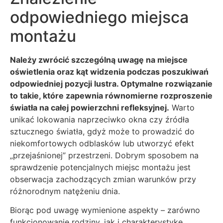
odpowiedniego miejsca
montażu
Należy zwrócić szczególną uwagę na miejsce
oświetlenia oraz kąt widzenia podczas poszukiwań
odpowiedniej pozycji lustra. Optymalne rozwiązanie
to takie, które zapewnia równomierne rozproszenie
światła na całej powierzchni refleksyjnej.
Warto
unikać lokowania naprzeciwko okna czy źródła
sztucznego światła, gdyż może to prowadzić do
niekomfortowych odblasków lub utworzyć efekt
„przejaśnionej” przestrzeni. Dobrym sposobem na
sprawdzenie potencjalnych miejsc montażu jest
obserwacja zachodzących zmian warunków przy
różnorodnym natężeniu dnia.
Biorąc pod uwagę wymienione aspekty – zarówno
funkcjonowanie rodziny, jak i charakterystykę