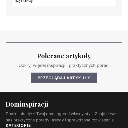
użytkową!
Polecane artykuły
Odkryj więcej inspiracji i praktycznych porad.
PRZEGLĄDAJ ARTYKUŁY
Dominspiracji
Dominspiracje – Twój dom, ogród i własny styl.. Znajdziesz u
nas praktyczne porady, trendy i sprawdzone rozwiązania.
KATEGORIE