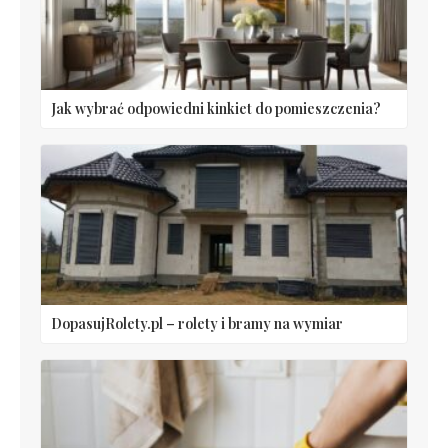
Jak wybrać odpowiedni kinkiet do pomieszczenia?
DopasujRolety.pl – rolety i bramy na wymiar