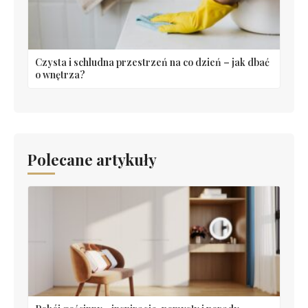
Czysta i schludna przestrzeń na co dzień – jak dbać
o wnętrza?
Polecane artykuły