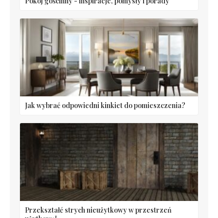
Pokój gościnny - inspiracje, pomysły i porady
Jak wybrać odpowiedni kinkiet do pomieszczenia?
Przekształć strych nieużytkowy w przestrzeń