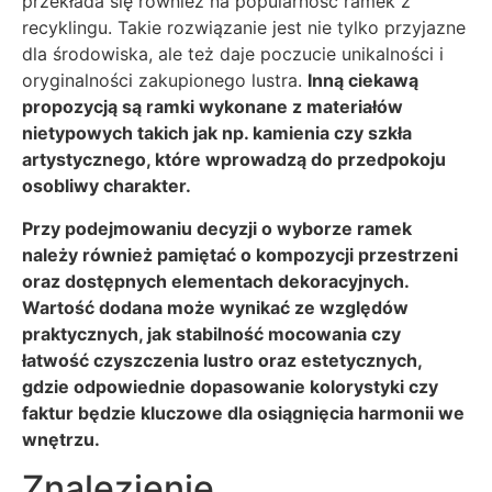
przekłada się również na popularność ramek z
recyklingu. Takie rozwiązanie jest nie tylko przyjazne
dla środowiska, ale też daje poczucie unikalności i
oryginalności zakupionego lustra.
Inną ciekawą
propozycją są ramki wykonane z materiałów
nietypowych takich jak np. kamienia czy szkła
artystycznego, które wprowadzą do przedpokoju
osobliwy charakter.
Przy podejmowaniu decyzji o wyborze ramek
należy również pamiętać o kompozycji przestrzeni
oraz dostępnych elementach dekoracyjnych.
Wartość dodana może wynikać ze względów
praktycznych, jak stabilność mocowania czy
łatwość czyszczenia lustro oraz estetycznych,
gdzie odpowiednie dopasowanie kolorystyki czy
faktur będzie kluczowe dla osiągnięcia harmonii we
wnętrzu.
Znalezienie