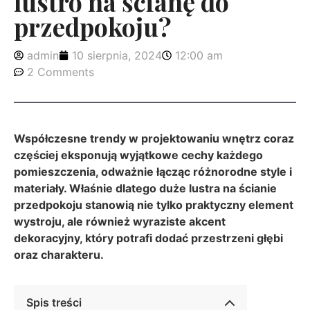
lustro na ścianę do
przedpokoju?
admin
10 sierpnia, 2024
12:00 am
2 Comments
Współczesne trendy w projektowaniu wnętrz coraz
częściej eksponują wyjątkowe cechy każdego
pomieszczenia, odważnie łącząc różnorodne style i
materiały. Właśnie dlatego duże lustra na ścianie
przedpokoju stanowią nie tylko praktyczny element
wystroju, ale również wyraziste akcent
dekoracyjny, który potrafi dodać przestrzeni głębi
oraz charakteru.
Spis treści