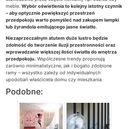
meble.
Wybór oświetlenia to kolejny istotny czynnik
– aby optycznie powiększyć przestrzeń
przedpokoju warto pomyśleć nad zakupem lampki
lub żyrandola emitującego jasne światło.
Niezaprzeczalnym atutem duże lustro będzie
zdolność do tworzenie iluzji przestronności oraz
wprowadzanie większej ilości światła do wnętrza
przedpokoju.
Współczesne trendy proponują
zarówno minimalistyczne, jak i bogato zdobione
ramy – wszystko zależy od indywidualnych
upodobań właściciela domu czy mieszkania.
Podobne: