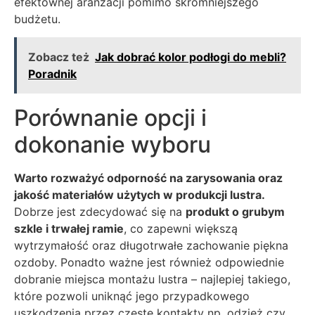
efektownej aranżacji pomimo skromniejszego
budżetu.
Zobacz też
Jak dobrać kolor podłogi do mebli?
Poradnik
Porównanie opcji i
dokonanie wyboru
Warto rozważyć odporność na zarysowania oraz
jakość materiałów użytych w produkcji lustra.
Dobrze jest zdecydować się na
produkt o grubym
szkle i trwałej ramie
, co zapewni większą
wytrzymałość oraz długotrwałe zachowanie piękna
ozdoby. Ponadto ważne jest również odpowiednie
dobranie miejsca montażu lustra – najlepiej takiego,
które pozwoli uniknąć jego przypadkowego
uszkodzenia przez częste kontakty np. odzież czy