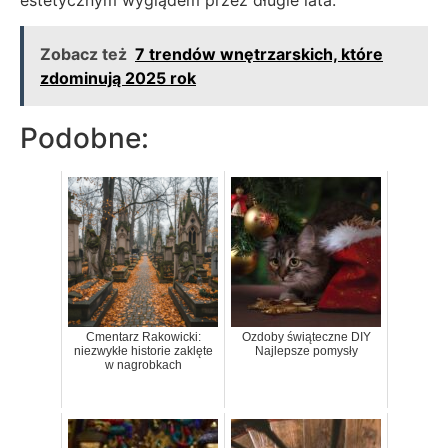
estetycznym wyglądem przez długie lata.
Zobacz też
7 trendów wnętrzarskich, które
zdominują 2025 rok
Podobne:
Cmentarz Rakowicki:
Ozdoby świąteczne DIY
niezwykłe historie zaklęte
Najlepsze pomysły
w nagrobkach