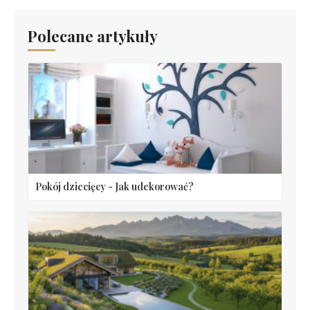
Polecane artykuły
Pokój dziecięcy - Jak udekorować?