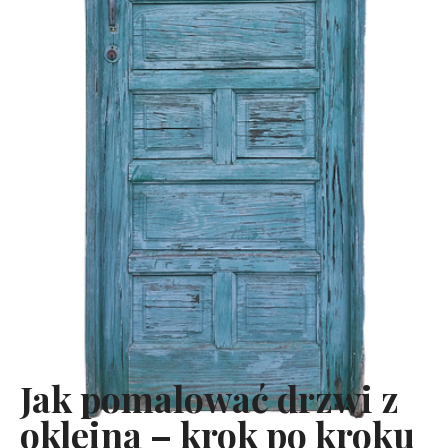
Jak pomalować drzwi z
okleiną – krok po kroku