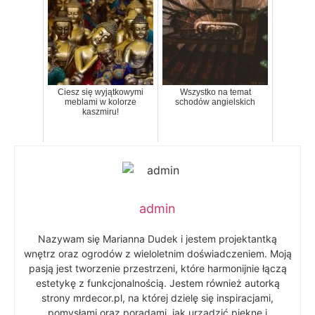
Ciesz się wyjątkowymi
Wszystko na temat
meblami w kolorze
schodów angielskich
kaszmiru!
admin
Nazywam się Marianna Dudek i jestem projektantką
wnętrz oraz ogrodów z wieloletnim doświadczeniem. Moją
pasją jest tworzenie przestrzeni, które harmonijnie łączą
estetykę z funkcjonalnością. Jestem również autorką
strony mrdecor.pl, na której dzielę się inspiracjami,
pomysłami oraz poradami, jak urządzić piękne i