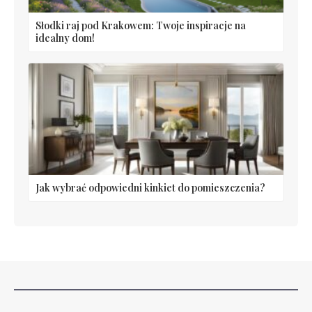
Słodki raj pod Krakowem: Twoje inspiracje na
idealny dom!
Jak wybrać odpowiedni kinkiet do pomieszczenia?