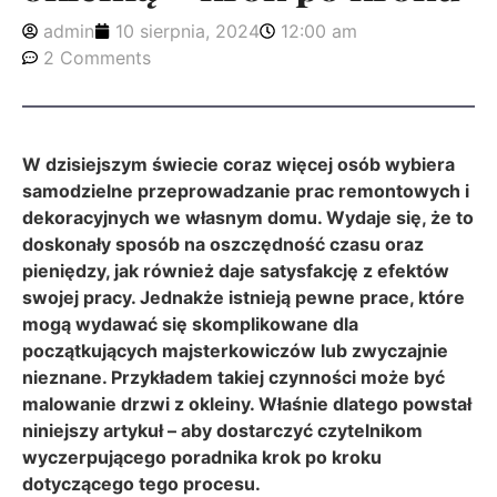
admin
10 sierpnia, 2024
12:00 am
2 Comments
W dzisiejszym świecie coraz więcej osób wybiera
samodzielne przeprowadzanie prac remontowych i
dekoracyjnych we własnym domu. Wydaje się, że to
doskonały sposób na oszczędność czasu oraz
pieniędzy, jak również daje satysfakcję z efektów
swojej pracy. Jednakże istnieją pewne prace, które
mogą wydawać się skomplikowane dla
początkujących majsterkowiczów lub zwyczajnie
nieznane. Przykładem takiej czynności może być
malowanie drzwi z okleiny. Właśnie dlatego powstał
niniejszy artykuł – aby dostarczyć czytelnikom
wyczerpującego poradnika krok po kroku
dotyczącego tego procesu.