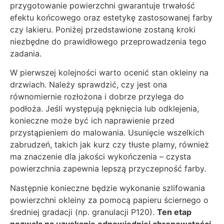
przygotowanie powierzchni gwarantuje trwałość
efektu końcowego oraz estetykę zastosowanej farby
czy lakieru. Poniżej przedstawione zostaną kroki
niezbędne do prawidłowego przeprowadzenia tego
zadania.
W pierwszej kolejności warto ocenić stan okleiny na
drzwiach. Należy sprawdzić, czy jest ona
równomiernie rozłożona i dobrze przylega do
podłoża. Jeśli występują pęknięcia lub odklejenia,
konieczne może być ich naprawienie przed
przystąpieniem do malowania. Usunięcie wszelkich
zabrudzeń, takich jak kurz czy tłuste plamy, również
ma znaczenie dla jakości wykończenia – czysta
powierzchnia zapewnia lepszą przyczepność farby.
Następnie konieczne będzie wykonanie szlifowania
powierzchni okleiny za pomocą papieru ściernego o
średniej gradacji (np. granulacji P120).
Ten etap
pozwala na uzyskanie odpowiedniej chropowatości,