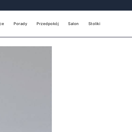
ce
Porady
Przedpokój
Salon
Stoliki