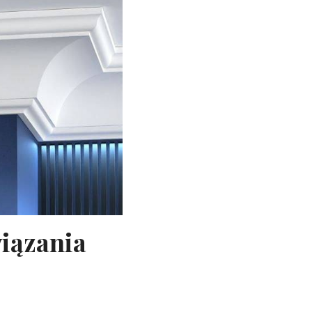
wiązania