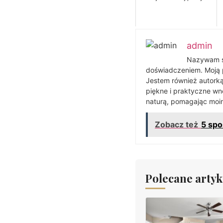
admin
Nazywam si
doświadczeniem. Moją pa
Jestem również autorką 
piękne i praktyczne wn
naturą, pomagając moim
Zobacz też
5 spo
Polecane artyk