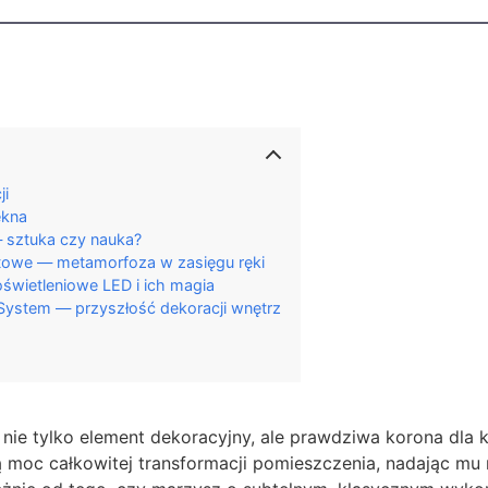
ji
ękna
— sztuka czy nauka?
itowe — metamorfoza w zasięgu ręki
 oświetleniowe LED i ich magia
System — przyszłość dekoracji wnętrz
 nie tylko element dekoracyjny, ale prawdziwa korona dla
ą moc całkowitej transformacji pomieszczenia, nadając mu