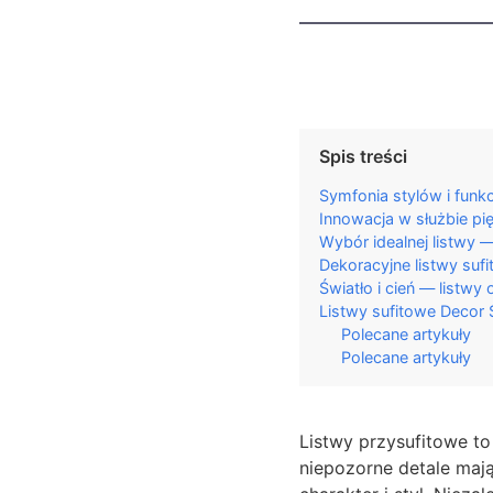
Spis treści
Symfonia stylów i funkc
Innowacja w służbie pi
Wybór idealnej listwy 
Dekoracyjne listwy suf
Światło i cień — listwy
Listwy sufitowe Decor 
Polecane artykuły
Polecane artykuły
Listwy przysufitowe to
niepozorne detale maj