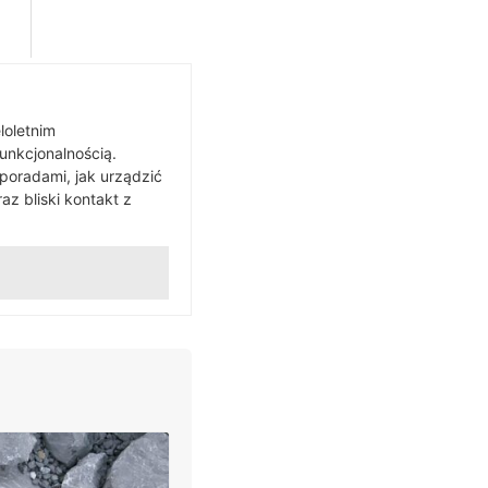
loletnim
funkcjonalnością.
 poradami, jak urządzić
z bliski kontakt z