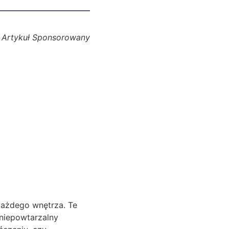
Artykuł Sponsorowany
 każdego wnętrza. Te
 niepowtarzalny