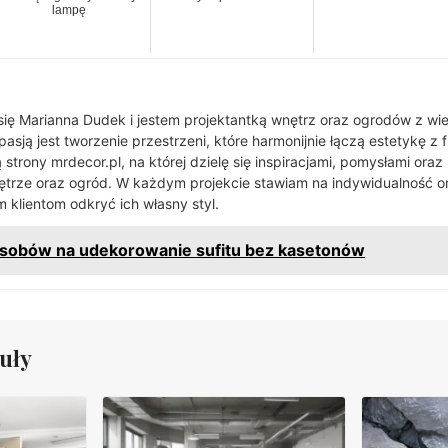
lampę
ę Marianna Dudek i jestem projektantką wnętrz oraz ogrodów z wie
sją jest tworzenie przestrzeni, które harmonijnie łączą estetykę z 
strony mrdecor.pl, na której dzielę się inspiracjami, pomysłami oraz
ętrze oraz ogród. W każdym projekcie stawiam na indywidualność ora
 klientom odkryć ich własny styl.
sobów na udekorowanie sufitu bez kasetonów
uły