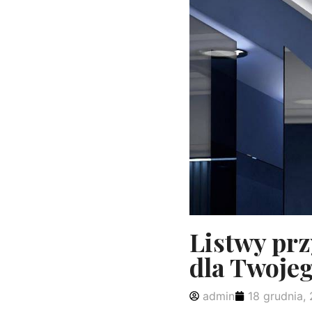
Listwy prz
dla Twoje
admin
18 grudnia,