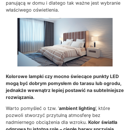
panującą w domu i dlatego tak ważne jest wybranie
właściwego oświetlenia.
Kolorowe lampki czy mocno świecące punkty LED
mogą być dobrym pomysłem do tarasu lub ogrodu,
jednakże wewnątrz lepiej postawić na subtelniejsze
rozwiązania.
Warto pomyśleć o tzw. ’
ambient lighting
’, które
pozwoli stworzyć przytulną atmosferę bez
nadmiernego obciążenia dla wzroku.
Kolor światła
odgrywa tu istotną rolę – ciepłe barwy sprzyjają