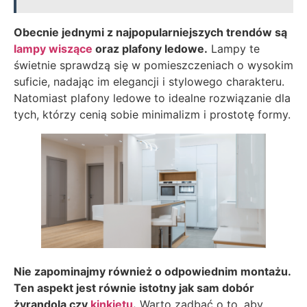
Obecnie jednymi z najpopularniejszych trendów są
lampy wiszące
oraz plafony ledowe.
Lampy te
świetnie sprawdzą się w pomieszczeniach o wysokim
suficie, nadając im elegancji i stylowego charakteru.
Natomiast plafony ledowe to idealne rozwiązanie dla
tych, którzy cenią sobie minimalizm i prostotę formy.
Nie zapominajmy również o odpowiednim montażu.
Ten aspekt jest równie istotny jak sam dobór
żyrandola czy
kinkietu
.
Warto zadbać o to, aby