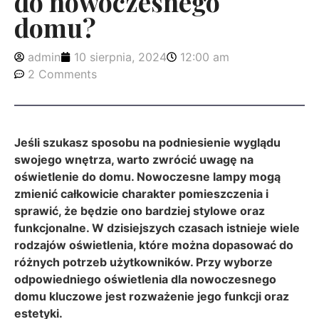
do nowoczesnego
domu?
admin
10 sierpnia, 2024
12:00 am
2 Comments
Jeśli szukasz sposobu na podniesienie wyglądu
swojego wnętrza, warto zwrócić uwagę na
oświetlenie do domu. Nowoczesne lampy mogą
zmienić całkowicie charakter pomieszczenia i
sprawić, że będzie ono bardziej stylowe oraz
funkcjonalne. W dzisiejszych czasach istnieje wiele
rodzajów oświetlenia, które można dopasować do
różnych potrzeb użytkowników. Przy wyborze
odpowiedniego oświetlenia dla nowoczesnego
domu kluczowe jest rozważenie jego funkcji oraz
estetyki.