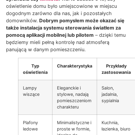
oświetlenie domu było umiejscowione w miejscu
dogodnym zarówno dla nas, jak i pozostałych
domowników.
Dobrym pomysłem może okazać się
także instalacja systemu sterowania światłem za
pomocą aplikacji mobilnej lub pilotem
– dzięki temu
będziemy mieli pełną kontrolę nad atmosferą
panującą w danym pomieszczeniu.
Typ
Charakterystyka
Przykłady
oświetlenia
zastosowania
Lampy
Eleganckie i
Salon,
wiszące
stylowe, nadają
jadalnia,
pomieszczeniom
sypialnia
charakteru
Plafony
Minimalistyczne i
Kuchnia,
ledowe
proste w formie,
łazienka, biuro