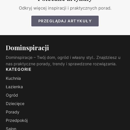
Odkryj więcej inspiracji i praktycznych porad.
PRZEGLĄDAJ ARTYKUŁY
Dominspiracji
Dominspiracje – Twój dom, ogród i własny styl.. Znajdziesz u
nas praktyczne porady, trendy i sprawdzone rozwiązania.
KATEGORIE
Kuchnia
Łazienka
Ogród
Dziecięce
Porady
Przedpokój
Salon