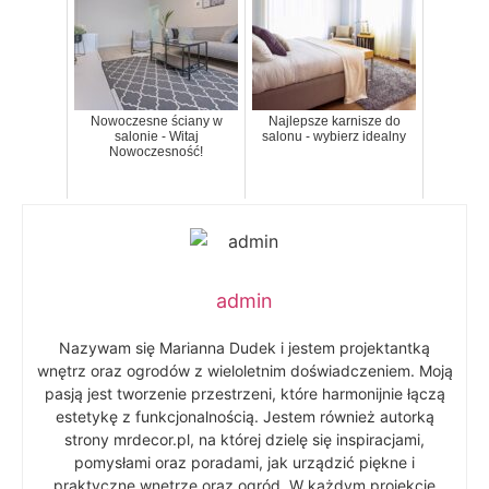
Nowoczesne ściany w
Najlepsze karnisze do
salonie - Witaj
salonu - wybierz idealny
Nowoczesność!
admin
Nazywam się Marianna Dudek i jestem projektantką
wnętrz oraz ogrodów z wieloletnim doświadczeniem. Moją
pasją jest tworzenie przestrzeni, które harmonijnie łączą
estetykę z funkcjonalnością. Jestem również autorką
strony mrdecor.pl, na której dzielę się inspiracjami,
pomysłami oraz poradami, jak urządzić piękne i
praktyczne wnętrze oraz ogród. W każdym projekcie