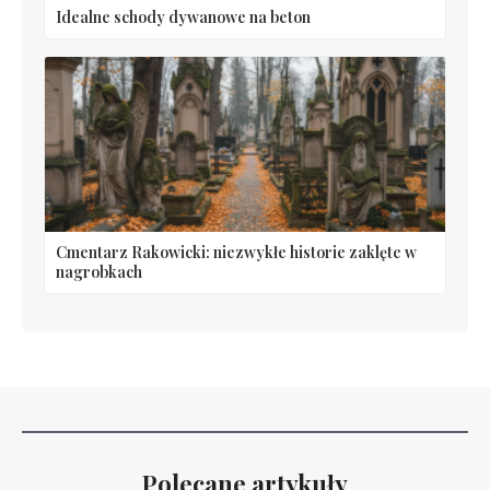
Idealne schody dywanowe na beton
Cmentarz Rakowicki: niezwykłe historie zaklęte w
nagrobkach
Polecane artykuły