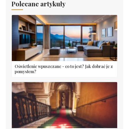
Polecane artykuły
Oświetlenie wpuszczane - co to jest? Jak dobrać je z
pomysłem?