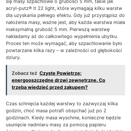
się masy szpachlowe o grubości 5 mm, takie jak
acryl-putz® lt 22 light, które wymagają kilku warstw
dla uzyskania pełnego efektu. Gdy już przystąpisz do
nałożenia masy, ważne jest, aby każda warstwa miała
maksymalną grubość 5 mm. Pierwszą warstwę
nakładamy aż do całkowitego wypełnienia ubytku.
Proces ten może wymagać, aby szpachlowanie było
powtarzane kilka razy – w zależności od głębokości
dziury.
Zobacz też
Czyste Powietrze:
energooszczędne drzwi zewnętrzne. Co
trzeba wiedzieć przed zakupem?
Czas schnięcia każdej warstwy to zazwyczaj kilka
godzin, choć masa potrafi obsychać już po 2
godzinach. Kiedy masa wyschnie, konieczne będzie
usunięcie nadmiaru masy za pomocą papieru