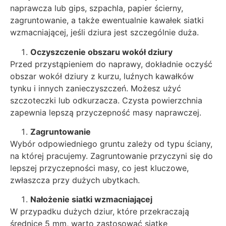
naprawcza lub gips, szpachla, papier ścierny,
zagruntowanie, a także ewentualnie kawałek siatki
wzmacniającej, jeśli dziura jest szczególnie duża.
Oczyszczenie obszaru wokół dziury
Przed przystąpieniem do naprawy, dokładnie oczyść
obszar wokół dziury z kurzu, luźnych kawałków
tynku i innych zanieczyszczeń. Możesz użyć
szczoteczki lub odkurzacza. Czysta powierzchnia
zapewnia lepszą przyczepność masy naprawczej.
Zagruntowanie
Wybór odpowiedniego gruntu zależy od typu ściany,
na której pracujemy. Zagruntowanie przyczyni się do
lepszej przyczepności masy, co jest kluczowe,
zwłaszcza przy dużych ubytkach.
Nałożenie siatki wzmacniającej
W przypadku dużych dziur, które przekraczają
średnicę 5 mm, warto zastosować siatkę