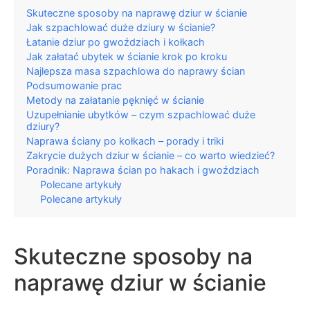
Skuteczne sposoby na naprawę dziur w ścianie
Jak szpachlować duże dziury w ścianie?
Łatanie dziur po gwoździach i kołkach
Jak załatać ubytek w ścianie krok po kroku
Najlepsza masa szpachlowa do naprawy ścian
Podsumowanie prac
Metody na załatanie pęknięć w ścianie
Uzupełnianie ubytków – czym szpachlować duże
dziury?
Naprawa ściany po kołkach – porady i triki
Zakrycie dużych dziur w ścianie – co warto wiedzieć?
Poradnik: Naprawa ścian po hakach i gwoździach
Polecane artykuły
Polecane artykuły
Skuteczne sposoby na
naprawę dziur w ścianie