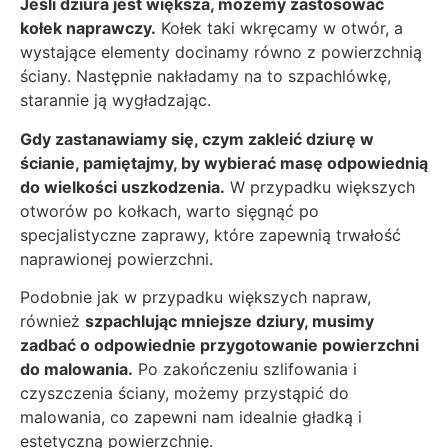
Jeśli dziura jest większa, możemy zastosować
kołek naprawczy.
Kołek taki wkręcamy w otwór, a
wystające elementy docinamy równo z powierzchnią
ściany. Następnie nakładamy na to szpachlówkę,
starannie ją wygładzając.
Gdy zastanawiamy się, czym zakleić dziurę w
ścianie, pamiętajmy, by wybierać masę odpowiednią
do wielkości uszkodzenia.
W przypadku większych
otworów po kołkach, warto sięgnąć po
specjalistyczne zaprawy, które zapewnią trwałość
naprawionej powierzchni.
Podobnie jak w przypadku większych napraw,
również
szpachlując mniejsze dziury, musimy
zadbać o odpowiednie przygotowanie powierzchni
do malowania.
Po zakończeniu szlifowania i
czyszczenia ściany, możemy przystąpić do
malowania, co zapewni nam idealnie gładką i
estetyczną powierzchnię.