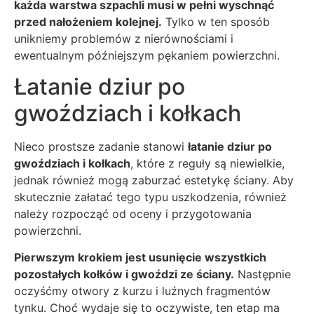
każda warstwa szpachli musi w pełni wyschnąć
przed nałożeniem kolejnej.
Tylko w ten sposób
unikniemy problemów z nierównościami i
ewentualnym późniejszym pękaniem powierzchni.
Łatanie dziur po
gwoździach i kołkach
Nieco prostsze zadanie stanowi
łatanie dziur po
gwoździach i kołkach
, które z reguły są niewielkie,
jednak również mogą zaburzać estetykę ściany. Aby
skutecznie załatać tego typu uszkodzenia, również
należy rozpocząć od oceny i przygotowania
powierzchni.
Pierwszym krokiem jest usunięcie wszystkich
pozostałych kołków i gwoździ ze ściany.
Następnie
oczyśćmy otwory z kurzu i luźnych fragmentów
tynku. Choć wydaje się to oczywiste, ten etap ma