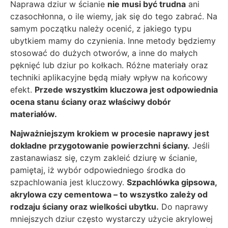
Naprawa dziur w ścianie
nie musi być trudna
ani
czasochłonna, o ile wiemy, jak się do tego zabrać. Na
samym początku należy ocenić, z jakiego typu
ubytkiem mamy do czynienia. Inne metody będziemy
stosować do dużych otworów, a inne do małych
pęknięć lub dziur po kołkach. Różne materiały oraz
techniki aplikacyjne będą miały wpływ na końcowy
efekt.
Przede wszystkim kluczowa jest odpowiednia
ocena stanu ściany oraz właściwy dobór
materiałów.
Najważniejszym krokiem w procesie naprawy jest
dokładne przygotowanie powierzchni ściany.
Jeśli
zastanawiasz się, czym zakleić dziurę w ścianie,
pamiętaj, iż wybór odpowiedniego środka do
szpachlowania jest kluczowy.
Szpachlówka gipsowa,
akrylowa czy cementowa – to wszystko zależy od
rodzaju ściany oraz wielkości ubytku.
Do naprawy
mniejszych dziur często wystarczy użycie akrylowej