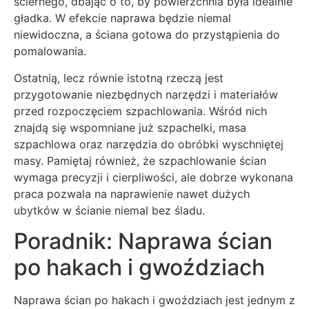
ściernego, dbając o to, by powierzchnia była idealnie
gładka. W efekcie naprawa będzie niemal
niewidoczna, a ściana gotowa do przystąpienia do
pomalowania.
Ostatnią, lecz równie istotną rzeczą jest
przygotowanie niezbędnych narzędzi i materiałów
przed rozpoczęciem szpachlowania. Wśród nich
znajdą się wspomniane już szpachelki, masa
szpachlowa oraz narzędzia do obróbki wyschniętej
masy. Pamiętaj również, że szpachlowanie ścian
wymaga precyzji i cierpliwości, ale dobrze wykonana
praca pozwala na naprawienie nawet dużych
ubytków w ścianie niemal bez śladu.
Poradnik: Naprawa ścian
po hakach i gwoździach
Naprawa ścian po hakach i gwoździach jest jednym z