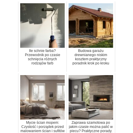
Ile schnie farba?
Budowa garażu
Przewodnik po czasie
drewnianego niskim
schnięcia różnych
kosztem praktyczny
rodzajów farb
poradnik krok po kroku
Mycie ścian mopem:
Zaprawa szamotowa po
Czystość i porządek przed
jakim czasie można palić w
malowaniem ścian i sufitów
piecu? Praktyczne porady.