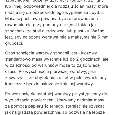
lub innej, odpowiedniej dla rodzaju ścian masy, która
nadaje się do bezpośredniego wypełnienia ubytku.
Masa szpachlowa powinna być rozprowadzana
równomiernie przy pomocy narzędzi takich jak
szpachelki ze stali nierdzewnej lub plastiku. Ważne
jest, aby nałożona warstwa miała maksymalnie 5 mm
grubości.
Czas schnięcia warstwy szpachli jest kluczowy –
standardowo masa wyschnie już po 2 godzinach, ale
w zależności od warunków może to zająć więcej
czasu. Po wyschnięciu pierwszej warstwy, jeśli
zauważysz, że ubytek nie został w pełni wypełniony,
konieczne będzie nałożenie kolejnej warstwy.
Po wyschnięciu ostatniej warstwy przystępujemy do
wygładzania powierzchni. Usuwamy nadmiar masy
za pomocą papieru ściernego, starając się uzyskać
jak najgładszą powierzchnię. To pozwala na lepsze