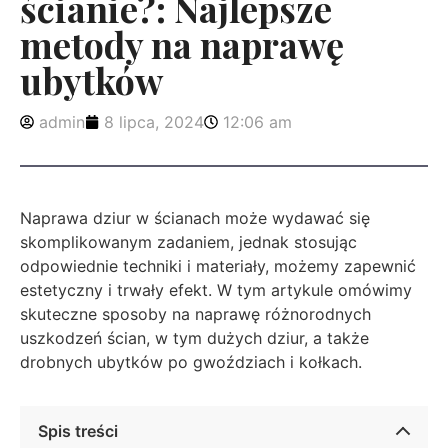
ścianie?: Najlepsze
metody na naprawę
ubytków
admin
8 lipca, 2024
12:06 am
Naprawa dziur w ścianach może wydawać się
skomplikowanym zadaniem, jednak stosując
odpowiednie techniki i materiały, możemy zapewnić
estetyczny i trwały efekt. W tym artykule omówimy
skuteczne sposoby na naprawę różnorodnych
uszkodzeń ścian, w tym dużych dziur, a także
drobnych ubytków po gwoździach i kołkach.
Spis treści