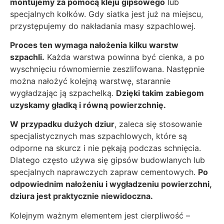
montujemy za pomocą kleju gipsowego
lub
specjalnych kołków. Gdy siatka jest już na miejscu,
przystępujemy do nakładania masy szpachlowej.
Proces ten wymaga nałożenia kilku warstw
szpachli.
Każda warstwa powinna być cienka, a po
wyschnięciu równomiernie zeszlifowana. Następnie
można nałożyć kolejną warstwę, starannie
wygładzając ją szpachelką.
Dzięki takim zabiegom
uzyskamy gładką i równą powierzchnię.
W przypadku dużych dziur
, zaleca się stosowanie
specjalistycznych mas szpachlowych, które są
odporne na skurcz i nie pękają podczas schnięcia.
Dlatego często używa się gipsów budowlanych lub
specjalnych naprawczych zapraw cementowych.
Po
odpowiednim nałożeniu i wygładzeniu powierzchni,
dziura jest praktycznie niewidoczna.
Kolejnym ważnym elementem jest cierpliwość –