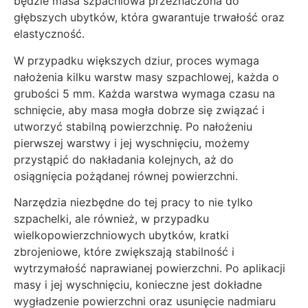
będzie masa szpachlowa przeznaczona do
głębszych ubytków, która gwarantuje trwałość oraz
elastyczność.
W przypadku większych dziur, proces wymaga
nałożenia kilku warstw masy szpachlowej, każda o
grubości 5 mm. Każda warstwa wymaga czasu na
schnięcie, aby masa mogła dobrze się związać i
utworzyć stabilną powierzchnię. Po nałożeniu
pierwszej warstwy i jej wyschnięciu, możemy
przystąpić do nakładania kolejnych, aż do
osiągnięcia pożądanej równej powierzchni.
Narzędzia niezbędne do tej pracy to nie tylko
szpachelki, ale również, w przypadku
wielkopowierzchniowych ubytków, kratki
zbrojeniowe, które zwiększają stabilność i
wytrzymałość naprawianej powierzchni. Po aplikacji
masy i jej wyschnięciu, konieczne jest dokładne
wygładzenie powierzchni oraz usunięcie nadmiaru