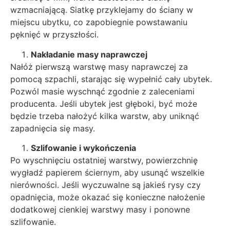
wzmacniającą. Siatkę przyklejamy do ściany w
miejscu ubytku, co zapobiegnie powstawaniu
pęknięć w przyszłości.
Nakładanie masy naprawczej
Nałóż pierwszą warstwę masy naprawczej za
pomocą szpachli, starając się wypełnić cały ubytek.
Pozwól masie wyschnąć zgodnie z zaleceniami
producenta. Jeśli ubytek jest głęboki, być może
będzie trzeba nałożyć kilka warstw, aby uniknąć
zapadnięcia się masy.
Szlifowanie i wykończenia
Po wyschnięciu ostatniej warstwy, powierzchnię
wygładź papierem ściernym, aby usunąć wszelkie
nierówności. Jeśli wyczuwalne są jakieś rysy czy
opadnięcia, może okazać się konieczne nałożenie
dodatkowej cienkiej warstwy masy i ponowne
szlifowanie.