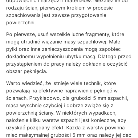
odpowiednich narzędzi i materiałów. Niezależnie od
rodzaju ścian, pierwszym krokiem w procesie
szpachlowania jest zawsze przygotowanie
powierzchni.
Po pierwsze, usuń wszelkie luźne fragmenty, które
mogą utrudnić wiązanie masy szpachlowej. Małe
pyłki oraz inne zanieczyszczenia mogą zapobiec
dokładnemu wypełnieniu ubytku masą. Dlatego przed
przystąpieniem do pracy należy dokładnie oczyścić
obszar pęknięcia.
Warto wiedzieć, że istnieje wiele technik, które
pozwalają na efektywne naprawienie pęknięć w
ścianach. Przykładowo, dla grubości 5 mm szpachli,
masa wyschnie szybciej i dobrze zwiąże się z
powierzchnią ściany. W niektórych wypadkach,
nałożenie kilku warstw szpachli jest konieczne, aby
uzyskać pożądany efekt. Każda z warstw powinna
mieć maksymalnej grubości 5 mm oraz należy jej dać