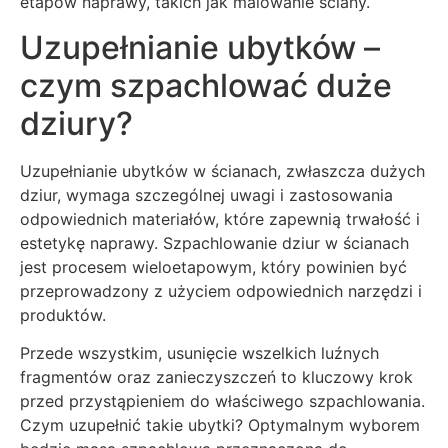
etapów naprawy, takich jak malowanie ściany.
Uzupełnianie ubytków –
czym szpachlować duże
dziury?
Uzupełnianie ubytków w ścianach, zwłaszcza dużych
dziur, wymaga szczególnej uwagi i zastosowania
odpowiednich materiałów, które zapewnią trwałość i
estetykę naprawy. Szpachlowanie dziur w ścianach
jest procesem wieloetapowym, który powinien być
przeprowadzony z użyciem odpowiednich narzędzi i
produktów.
Przede wszystkim, usunięcie wszelkich luźnych
fragmentów oraz zanieczyszczeń to kluczowy krok
przed przystąpieniem do właściwego szpachlowania.
Czym uzupełnić takie ubytki? Optymalnym wyborem