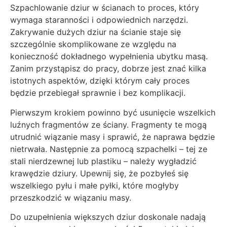
Szpachlowanie dziur w ścianach to proces, który
wymaga staranności i odpowiednich narzędzi.
Zakrywanie dużych dziur na ścianie staje się
szczególnie skomplikowane ze względu na
konieczność dokładnego wypełnienia ubytku masą.
Zanim przystąpisz do pracy, dobrze jest znać kilka
istotnych aspektów, dzięki którym cały proces
będzie przebiegał sprawnie i bez komplikacji.
Pierwszym krokiem powinno być usunięcie wszelkich
luźnych fragmentów ze ściany. Fragmenty te mogą
utrudnić wiązanie masy i sprawić, że naprawa będzie
nietrwała. Następnie za pomocą szpachelki – tej ze
stali nierdzewnej lub plastiku – należy wygładzić
krawędzie dziury. Upewnij się, że pozbyłeś się
wszelkiego pyłu i małe pyłki, które mogłyby
przeszkodzić w wiązaniu masy.
Do uzupełnienia większych dziur doskonale nadają