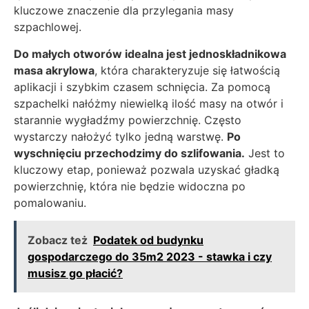
kluczowe znaczenie dla przylegania masy
szpachlowej.
Do małych otworów idealna jest jednoskładnikowa
masa akrylowa
, która charakteryzuje się łatwością
aplikacji i szybkim czasem schnięcia. Za pomocą
szpachelki nałóżmy niewielką ilość masy na otwór i
starannie wygładźmy powierzchnię. Często
wystarczy nałożyć tylko jedną warstwę.
Po
wyschnięciu przechodzimy do szlifowania.
Jest to
kluczowy etap, ponieważ pozwala uzyskać gładką
powierzchnię, która nie będzie widoczna po
pomalowaniu.
Zobacz też
Podatek od budynku
gospodarczego do 35m2 2023 - stawka i czy
musisz go płacić?