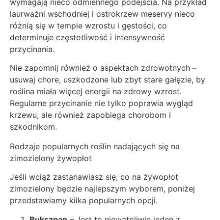
wymagają nieco odmiennego podejścia. Na przykład
laurważni wschodniej i ostrokrzew meservy nieco
różnią się w tempie wzrostu i gęstości, co
determinuje częstotliwość i intensywność
przycinania.
Nie zapomnij również o aspektach zdrowotnych –
usuwaj chore, uszkodzone lub zbyt stare gałęzie, by
roślina miała więcej energii na zdrowy wzrost.
Regularne przycinanie nie tylko poprawia wygląd
krzewu, ale również zapobiega chorobom i
szkodnikom.
Rodzaje popularnych roślin nadających się na
zimozielony żywopłot
Jeśli wciąż zastanawiasz się, co na żywopłot
zimozielony będzie najlepszym wyborem, poniżej
przedstawiamy kilka popularnych opcji.
Bukszpan
– Jest to niewątpliwie jeden z