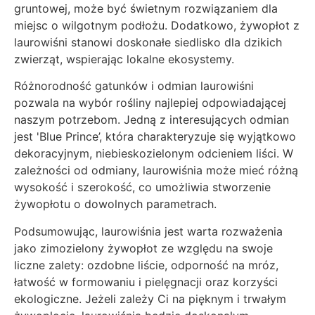
gruntowej, może być świetnym rozwiązaniem dla
miejsc o wilgotnym podłożu. Dodatkowo, żywopłot z
laurowiśni stanowi doskonałe siedlisko dla dzikich
zwierząt, wspierając lokalne ekosystemy.
Różnorodność gatunków i odmian laurowiśni
pozwala na wybór rośliny najlepiej odpowiadającej
naszym potrzebom. Jedną z interesujących odmian
jest 'Blue Prince’, która charakteryzuje się wyjątkowo
dekoracyjnym, niebieskozielonym odcieniem liści. W
zależności od odmiany, laurowiśnia może mieć różną
wysokość i szerokość, co umożliwia stworzenie
żywopłotu o dowolnych parametrach.
Podsumowując, laurowiśnia jest warta rozważenia
jako zimozielony żywopłot ze względu na swoje
liczne zalety: ozdobne liście, odporność na mróz,
łatwość w formowaniu i pielęgnacji oraz korzyści
ekologiczne. Jeżeli zależy Ci na pięknym i trwałym