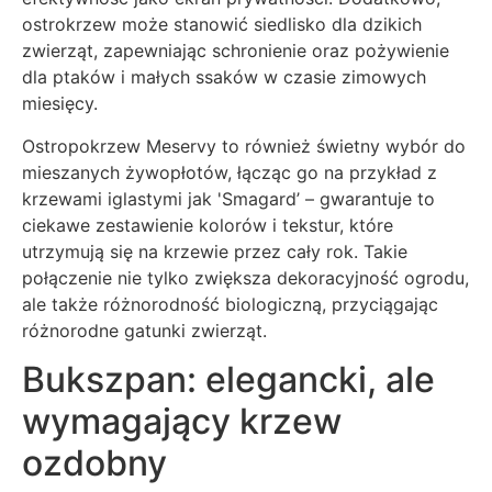
ostrokrzew może stanowić siedlisko dla dzikich
zwierząt, zapewniając schronienie oraz pożywienie
dla ptaków i małych ssaków w czasie zimowych
miesięcy.
Ostropokrzew Meservy to również świetny wybór do
mieszanych żywopłotów, łącząc go na przykład z
krzewami iglastymi jak 'Smagard’ – gwarantuje to
ciekawe zestawienie kolorów i tekstur, które
utrzymują się na krzewie przez cały rok. Takie
połączenie nie tylko zwiększa dekoracyjność ogrodu,
ale także różnorodność biologiczną, przyciągając
różnorodne gatunki zwierząt.
Bukszpan: elegancki, ale
wymagający krzew
ozdobny