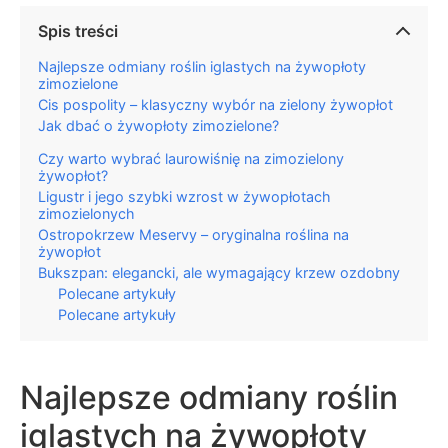
Spis treści
Najlepsze odmiany roślin iglastych na żywopłoty
zimozielone
Cis pospolity – klasyczny wybór na zielony żywopłot
Jak dbać o żywopłoty zimozielone?
Czy warto wybrać laurowiśnię na zimozielony
żywopłot?
Ligustr i jego szybki wzrost w żywopłotach
zimozielonych
Ostropokrzew Meservy – oryginalna roślina na
żywopłot
Bukszpan: elegancki, ale wymagający krzew ozdobny
Polecane artykuły
Polecane artykuły
Najlepsze odmiany roślin
iglastych na żywopłoty