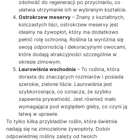
zdolność do regeneracji po przycinaniu, co
ułatwia utrzymanie ich w wybranym kształcie.
Ostrokrzew meservy
– Znany z kształtnych,
kolczastych liści, ostrokrzew meservy jest
idealny na żywopłot, który ma dodatkowo
pełnić rolę ochronną. Roślina ta wyróżnia się
swoją odpornością i dekoracyjnymi owocami,
które dodają atrakcyjności szczególnie w
okresie zimowym.
Laurowiśnia wschodnia
– To roślina, która
dorasta do znaczących rozmiarów i posiada
szerokie, zielone liście. Laurowiśnia jest
szybkorosnąca, co oznacza, że szybko
zapewnia prywatność. Jest również mało
wymagająca pod względem gleby, co czyni ją
łatwą w uprawie.
To tylko kilka przykładów roślin, które świetnie
nadają się na zimozielone żywopłoty. Dobór
odpowiedniej rośliny zależy od twoich