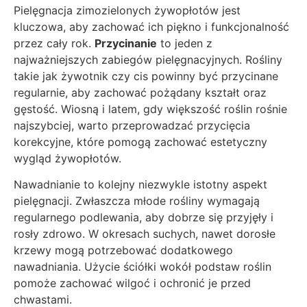
Pielęgnacja zimozielonych żywopłotów jest
kluczowa, aby zachować ich piękno i funkcjonalność
przez cały rok.
Przycinanie
to jeden z
najważniejszych zabiegów pielęgnacyjnych. Rośliny
takie jak żywotnik czy cis powinny być przycinane
regularnie, aby zachować pożądany kształt oraz
gęstość. Wiosną i latem, gdy większość roślin rośnie
najszybciej, warto przeprowadzać przycięcia
korekcyjne, które pomogą zachować estetyczny
wygląd żywopłotów.
Nawadnianie to kolejny niezwykle istotny aspekt
pielęgnacji. Zwłaszcza młode rośliny wymagają
regularnego podlewania, aby dobrze się przyjęły i
rosły zdrowo. W okresach suchych, nawet dorosłe
krzewy mogą potrzebować dodatkowego
nawadniania. Użycie ściółki wokół podstaw roślin
pomoże zachować wilgoć i ochronić je przed
chwastami.