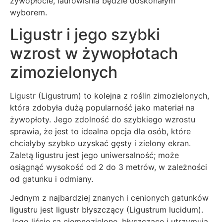
żywopłocie, laurowiśnia będzie doskonałym
wyborem.
Ligustr i jego szybki
wzrost w żywopłotach
zimozielonych
Ligustr (Ligustrum) to kolejna z roślin zimozielonych,
która zdobyła dużą popularność jako materiał na
żywopłoty. Jego zdolność do szybkiego wzrostu
sprawia, że jest to idealna opcja dla osób, które
chciałyby szybko uzyskać gęsty i zielony ekran.
Zaletą ligustru jest jego uniwersalność; może
osiągnąć wysokość od 2 do 3 metrów, w zależności
od gatunku i odmiany.
Jednym z najbardziej znanych i cenionych gatunków
ligustru jest ligustr błyszczący (Ligustrum lucidum).
Jego liście są ciemnozielone, błyszczące i utrzymują