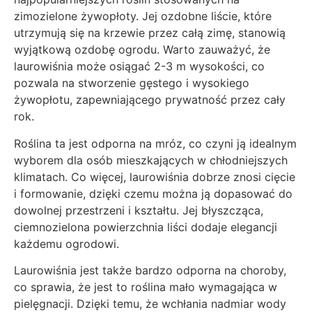
zimozielone żywopłoty. Jej ozdobne liście, które
utrzymują się na krzewie przez całą zimę, stanowią
wyjątkową ozdobę ogrodu. Warto zauważyć, że
laurowiśnia może osiągać 2-3 m wysokości, co
pozwala na stworzenie gęstego i wysokiego
żywopłotu, zapewniającego prywatność przez cały
rok.
Roślina ta jest odporna na mróz, co czyni ją idealnym
wyborem dla osób mieszkających w chłodniejszych
klimatach. Co więcej, laurowiśnia dobrze znosi cięcie
i formowanie, dzięki czemu można ją dopasować do
dowolnej przestrzeni i kształtu. Jej błyszcząca,
ciemnozielona powierzchnia liści dodaje elegancji
każdemu ogrodowi.
Laurowiśnia jest także bardzo odporna na choroby,
co sprawia, że jest to roślina mało wymagająca w
pielęgnacji. Dzięki temu, że wchłania nadmiar wody