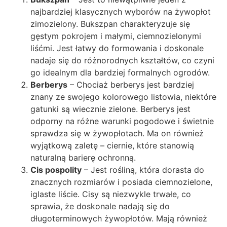
najbardziej klasycznych wyborów na żywopłot
zimozielony. Bukszpan charakteryzuje się
gęstym pokrojem i małymi, ciemnozielonymi
liśćmi. Jest łatwy do formowania i doskonale
nadaje się do różnorodnych kształtów, co czyni
go idealnym dla bardziej formalnych ogrodów.
Berberys
– Chociaż berberys jest bardziej
znany ze swojego kolorowego listowia, niektóre
gatunki są wiecznie zielone. Berberys jest
odporny na różne warunki pogodowe i świetnie
sprawdza się w żywopłotach. Ma on również
wyjątkową zaletę – ciernie, które stanowią
naturalną barierę ochronną.
Cis pospolity
– Jest rośliną, która dorasta do
znacznych rozmiarów i posiada ciemnozielone,
iglaste liście. Cisy są niezwykle trwałe, co
sprawia, że doskonale nadają się do
długoterminowych żywopłotów. Mają również