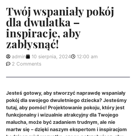
Twój wspaniały pokój
dla dwulatka –
inspiracje, aby
zabłysnąć!
admin
10 sierpnia, 2024
12:00 am
2 Comments
Jesteś gotowy, aby stworzyć naprawdę wspaniały
pokój dla swojego dwuletniego dziecka? Jesteśmy
tutaj, aby pomóc! Projektowanie pokoju, który jest
funkcjonalny i wizualnie atrakcyjny dla Twojego
malucha, może być zadaniem trudnym, ale nie
martw się – dzięki naszym ekspertom i inspiracjom