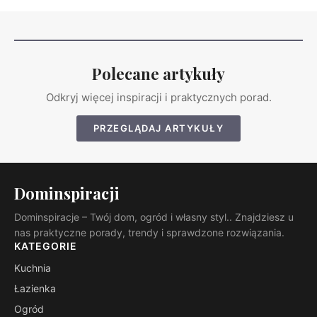
Polecane artykuły
Odkryj więcej inspiracji i praktycznych porad.
PRZEGLĄDAJ ARTYKUŁY
Dominspiracji
Dominspiracje – Twój dom, ogród i własny styl.. Znajdziesz u
nas praktyczne porady, trendy i sprawdzone rozwiązania.
KATEGORIE
Kuchnia
Łazienka
Ogród