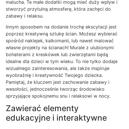
malucha. Te małe dodatki mogą mieć duży wpływ i
stworzyć przytulną atmosferę, która zachęci do
zabawy i relaksu.
Innym sposobem na dodanie trochę ekscytacji jest
poprzez kreatywną sztukę ścian. Możesz wybierać
spośród naklejek, kalkomanii, lub nawet malować
własne projekty na ścianach! Murale z ulubionymi
bohaterami z kreskówek lub zwierzętami będą
idealne dla dzieci w tym wieku. To nie tylko dodaje
wizualnego zainteresowania, ale także inspiruje
wyobraźnię i kreatywność Twojego dziecka.
Pamiętaj, że kluczem jest zachowanie zabawy i
wesołości, jednocześnie tworząc środowisko
sprzyjające spokojnemu snu i relaksowi w nocy.
Zawierać elementy
edukacyjne i interaktywne