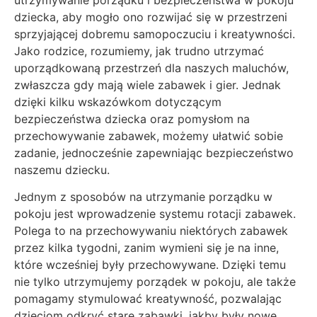
dziecka, aby mogło ono rozwijać się w przestrzeni
sprzyjającej dobremu samopoczuciu i kreatywności.
Jako rodzice, rozumiemy, jak trudno utrzymać
uporządkowaną przestrzeń dla naszych maluchów,
zwłaszcza gdy mają wiele zabawek i gier. Jednak
dzięki kilku wskazówkom dotyczącym
bezpieczeństwa dziecka oraz pomysłom na
przechowywanie zabawek, możemy ułatwić sobie
zadanie, jednocześnie zapewniając bezpieczeństwo
naszemu dziecku.
Jednym z sposobów na utrzymanie porządku w
pokoju jest wprowadzenie systemu rotacji zabawek.
Polega to na przechowywaniu niektórych zabawek
przez kilka tygodni, zanim wymieni się je na inne,
które wcześniej były przechowywane. Dzięki temu
nie tylko utrzymujemy porządek w pokoju, ale także
pomagamy stymulować kreatywność, pozwalając
dzieciom odkryć stare zabawki, jakby były nowe.