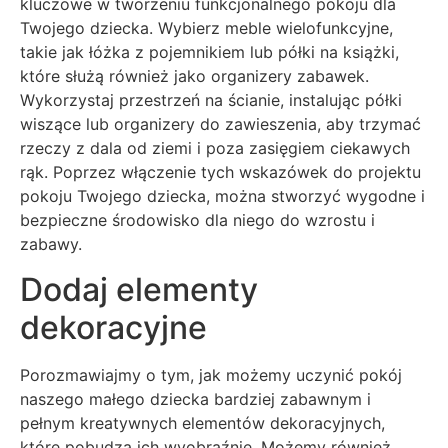
kluczowe w tworzeniu funkcjonalnego pokoju dla
Twojego dziecka. Wybierz meble wielofunkcyjne,
takie jak łóżka z pojemnikiem lub półki na książki,
które służą również jako organizery zabawek.
Wykorzystaj przestrzeń na ścianie, instalując półki
wiszące lub organizery do zawieszenia, aby trzymać
rzeczy z dala od ziemi i poza zasięgiem ciekawych
rąk. Poprzez włączenie tych wskazówek do projektu
pokoju Twojego dziecka, można stworzyć wygodne i
bezpieczne środowisko dla niego do wzrostu i
zabawy.
Dodaj elementy
dekoracyjne
Porozmawiajmy o tym, jak możemy uczynić pokój
naszego małego dziecka bardziej zabawnym i
pełnym kreatywnych elementów dekoracyjnych,
które pobudzą ich wyobraźnię. Możemy również