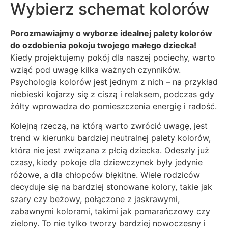
Wybierz schemat kolorów
Porozmawiajmy o wyborze idealnej palety kolorów
do ozdobienia pokoju twojego małego dziecka!
Kiedy projektujemy pokój dla naszej pociechy, warto
wziąć pod uwagę kilka ważnych czynników.
Psychologia kolorów jest jednym z nich – na przykład
niebieski kojarzy się z ciszą i relaksem, podczas gdy
żółty wprowadza do pomieszczenia energię i radość.
Kolejną rzeczą, na którą warto zwrócić uwagę, jest
trend w kierunku bardziej neutralnej palety kolorów,
która nie jest związana z płcią dziecka. Odeszły już
czasy, kiedy pokoje dla dziewczynek były jedynie
różowe, a dla chłopców błękitne. Wiele rodziców
decyduje się na bardziej stonowane kolory, takie jak
szary czy beżowy, połączone z jaskrawymi,
zabawnymi kolorami, takimi jak pomarańczowy czy
zielony. To nie tylko tworzy bardziej nowoczesny i