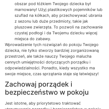
obszar pod łóżkiem Twojego dziecka był
marnowany! Użyj plastikowych pojemników lub
szuflad na kółkach, aby przechowywać ubrania
z sezonu lub duże przedmioty, takie jak
pluszowe zwierzęta. To pozwoli na zachowanie
czystej podłogi i da Twojemu dziecku więcej
miejsca do zabawy.
Wprowadzenie tych rozwiązań do pokoju Twojego
dziecka, nie tylko stworzy bardziej zorganizowaną
przestrzeń, ale także nauczy Twojego malucha
cennych umiejętności dotyczących porządku i
odpowiedzialności. Ponadto, kiedy wszystko ma
swoje miejsce, czas sprzątania staje się łatwiejszy!
Zachowaj porządek i
bezpieczeństwo w pokoju
Jest istotne, aby priorytetowo traktować
utrzymywanie porządku i bezpieczeństwa w pokoju