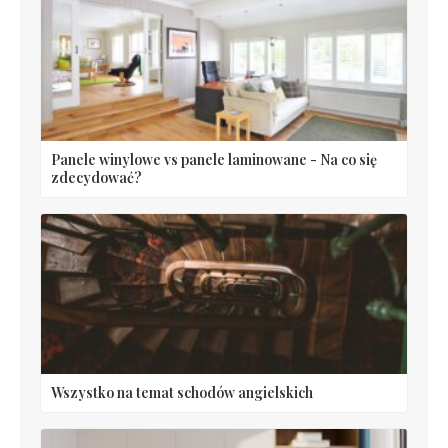
Panele winylowe vs panele laminowane - Na co się
zdecydować?
Wszystko na temat schodów angielskich