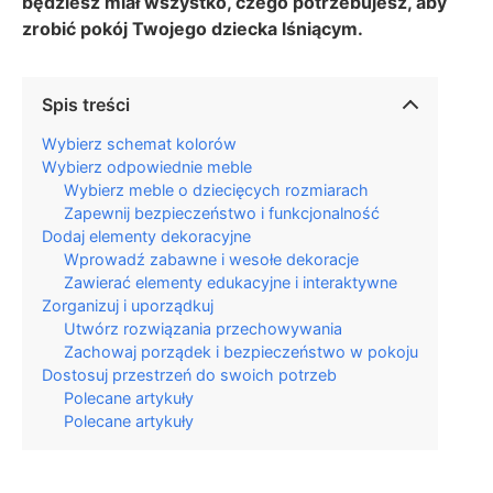
będziesz miał wszystko, czego potrzebujesz, aby
zrobić pokój Twojego dziecka lśniącym.
Spis treści
Wybierz schemat kolorów
Wybierz odpowiednie meble
Wybierz meble o dziecięcych rozmiarach
Zapewnij bezpieczeństwo i funkcjonalność
Dodaj elementy dekoracyjne
Wprowadź zabawne i wesołe dekoracje
Zawierać elementy edukacyjne i interaktywne
Zorganizuj i uporządkuj
Utwórz rozwiązania przechowywania
Zachowaj porządek i bezpieczeństwo w pokoju
Dostosuj przestrzeń do swoich potrzeb
Polecane artykuły
Polecane artykuły