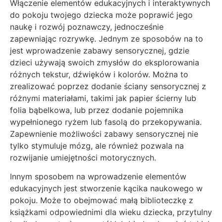
Włączenie elementów edukacyjnych i interaktywnych
do pokoju twojego dziecka może poprawić jego
naukę i rozwój poznawczy, jednocześnie
zapewniając rozrywkę. Jednym ze sposobów na to
jest wprowadzenie zabawy sensorycznej, gdzie
dzieci używają swoich zmysłów do eksplorowania
różnych tekstur, dźwięków i kolorów. Można to
zrealizować poprzez dodanie ściany sensorycznej z
różnymi materiałami, takimi jak papier ścierny lub
folia bąbelkowa, lub przez dodanie pojemnika
wypełnionego ryżem lub fasolą do przekopywania.
Zapewnienie możliwości zabawy sensorycznej nie
tylko stymuluje mózg, ale również pozwala na
rozwijanie umiejętności motorycznych.
Innym sposobem na wprowadzenie elementów
edukacyjnych jest stworzenie kącika naukowego w
pokoju. Może to obejmować małą biblioteczkę z
książkami odpowiednimi dla wieku dziecka, przytulny