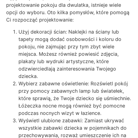
projektowanie pokoju dla dwulatka, istnieje wiele
opcji do wyboru. Oto kilka pomysłów, które pomogą
Ci rozpocząć projektowanie:
Użyj dekoracji ścian: Naklejki na ściany lub
tapety mogą dodać osobowości i koloru do
pokoju, nie zajmując przy tym zbyt wiele
miejsca. Możesz również powiesić zdjęcia,
plakaty lub wydruki artystyczne, które
odzwierciedlają zainteresowania Twojego
dziecka.
Wybierz zabawne oświetlenie: Rozświetl pokój
przy pomocy zabawnych lamp lub światełek,
które sprawią, że Twoje dziecko się uśmiechnie.
Łóżeczka nocne mogą również być pomocne
podczas nocnych wizyt w łazience.
Wyświetl ulubione zabawki: Zamiast ukrywać
wszystkie zabawki dziecka w pojemnikach do
przechowywania, rozważ umieszczenie ich na