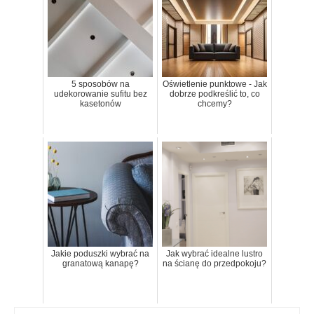
5 sposobów na
Oświetlenie punktowe - Jak
udekorowanie sufitu bez
dobrze podkreślić to, co
kasetonów
chcemy?
Jakie poduszki wybrać na
Jak wybrać idealne lustro
granatową kanapę?
na ścianę do przedpokoju?