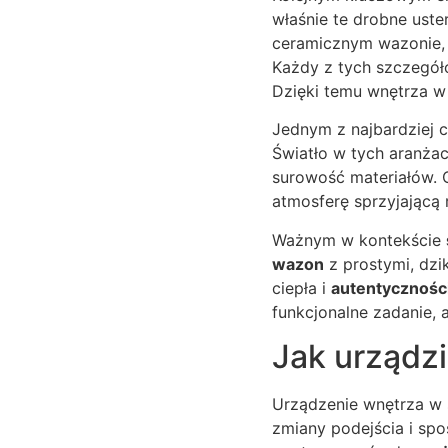
właśnie te drobne ust
ceramicznym wazonie, 
Każdy z tych szczegó
Dzięki temu wnętrza w 
Jednym z najbardziej c
Światło w tych aranżacj
surowość materiałów. O
atmosferę sprzyjającą 
Ważnym w kontekście
wazon
z prostymi, dzi
ciepła i
autentycznośc
funkcjonalne zadanie, 
Jak urządzi
Urządzenie wnętrza w s
zmiany podejścia i spo