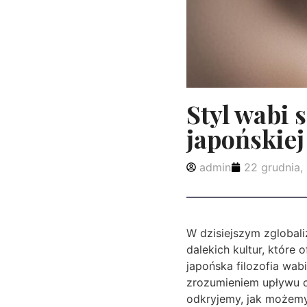
Styl wabi 
japońskiej 
admin
22 grudnia,
W dzisiejszym zglobali
dalekich kultur, które
japońska filozofia wab
zrozumieniem upływu cz
odkryjemy, jak możem