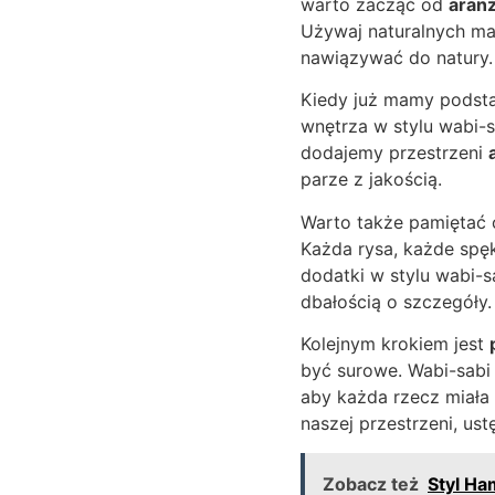
warto zacząć od
aranż
Używaj naturalnych mat
nawiązywać do natury.
Kiedy już mamy podsta
wnętrza w stylu wabi-s
dodajemy przestrzeni
parze z jakością.
Warto także pamiętać
Każda rysa, każde spę
dodatki w stylu wabi-s
dbałością o szczegóły.
Kolejnym krokiem jest
być surowe. Wabi-sabi
aby każda rzecz miała 
naszej przestrzeni, us
Zobacz też
Styl Ha