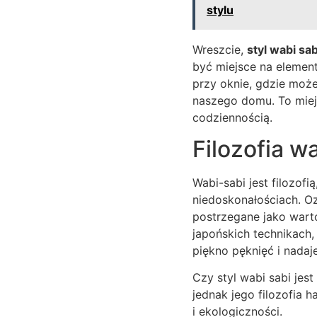
stylu
Wreszcie,
styl wabi sab
być miejsce na elemen
przy oknie, gdzie może
naszego domu. To miej
codziennością.
Filozofia w
Wabi-sabi jest filozofi
niedoskonałościach. Oz
postrzegane jako wart
japońskich technikach, 
piękno pęknięć i nadaj
Czy styl wabi sabi jes
jednak jego filozofia 
i ekologiczności.