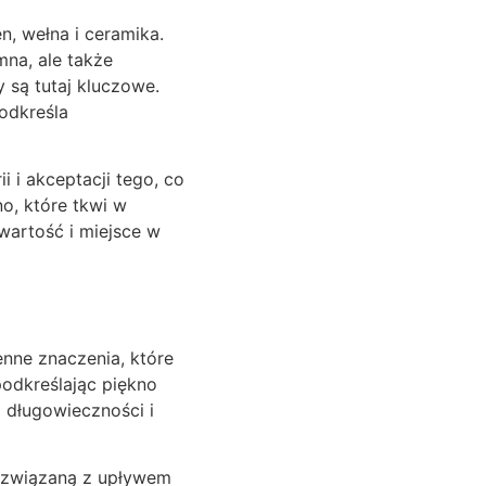
n, wełna i ceramika.
mna, ale także
y są tutaj kluczowe.
odkreśla
 i akceptacji tego, co
no, które tkwi w
wartość i miejsce w
nne znaczenia, które
podkreślając piękno
 długowieczności i
ię związaną z upływem