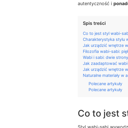
autentyczność i
ponad
Spis treści
Co to jest styl wabi-sab
Charakterystyka stylu 
Jak urządzić wnętrze w
Filozofia wabi-sabi: pi
Wabi i sabi: dwie stron
Jak zaadaptować wabi
Jak urządzić wnętrze w
Naturalne materiały w a
Polecane artykuły
Polecane artykuły
Co to jest 
Styl wabi-sabi wywodzi 