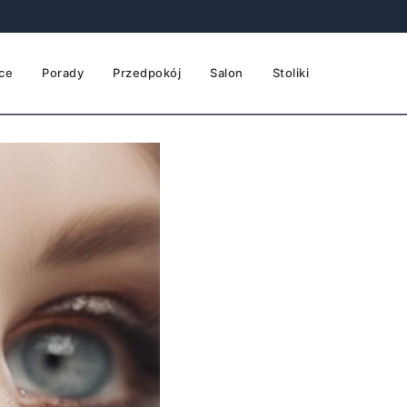
ce
Porady
Przedpokój
Salon
Stoliki