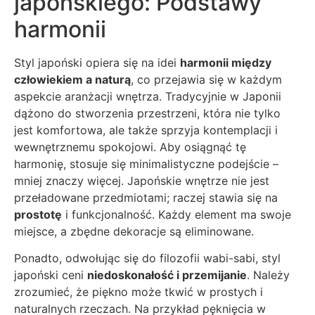
japońskiego: Podstawy
harmonii
Styl japoński opiera się na idei
harmonii między
człowiekiem a naturą
, co przejawia się w każdym
aspekcie aranżacji wnętrza. Tradycyjnie w Japonii
dążono do stworzenia przestrzeni, która nie tylko
jest komfortowa, ale także sprzyja kontemplacji i
wewnętrznemu spokojowi. Aby osiągnąć tę
harmonię, stosuje się minimalistyczne podejście –
mniej znaczy więcej. Japońskie wnętrze nie jest
przeładowane przedmiotami; raczej stawia się na
prostotę
i funkcjonalność. Każdy element ma swoje
miejsce, a zbędne dekoracje są eliminowane.
Ponadto, odwołując się do filozofii wabi-sabi, styl
japoński ceni
niedoskonałość i przemijanie
. Należy
zrozumieć, że piękno może tkwić w prostych i
naturalnych rzeczach. Na przykład pęknięcia w