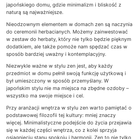
japońskiego domu, gdzie minimalizm i bliskość z
naturą są najważniejsze.
Nieodzownym elementem w domach zen są naczynia
do ceremonii herbacianych. Możemy zainwestować
w zestaw do herbaty, który nie tylko będzie pięknym
dodatkiem, ale także pomoże nam spędzać czas w
sposób bardziej uważny i kontemplacyjny.
Niezwykle ważne w stylu zen jest, aby każdy
przedmiot w domu pełnił swoją funkcję użytkową i
był umieszczony w sposób przemyślany. W
japońskim stylu nie ma miejsca na zbędne ozdoby –
wszystko ma swoje miejsce i cel.
Przy aranżacji wnętrza w stylu zen warto pamiętać o
podstawowej filozofii tej kultury: mniej znaczy
więcej. Minimalistyczne podejście do życia przejawia
się w każdej części wnętrza, co z kolei sprzyja
osiągnięciu stanu spokoju i harmonii. Zen to nie tylko