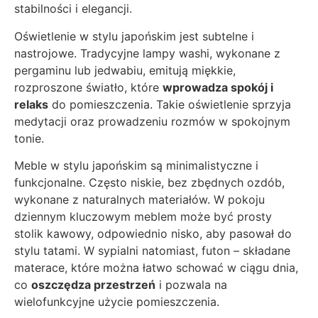
stabilności i elegancji.
Oświetlenie w stylu japońskim jest subtelne i
nastrojowe. Tradycyjne lampy washi, wykonane z
pergaminu lub jedwabiu, emitują miękkie,
rozproszone światło, które
wprowadza spokój i
relaks
do pomieszczenia. Takie oświetlenie sprzyja
medytacji oraz prowadzeniu rozmów w spokojnym
tonie.
Meble w stylu japońskim są minimalistyczne i
funkcjonalne. Często niskie, bez zbędnych ozdób,
wykonane z naturalnych materiałów. W pokoju
dziennym kluczowym meblem może być prosty
stolik kawowy, odpowiednio nisko, aby pasował do
stylu tatami. W sypialni natomiast, futon – składane
materace, które można łatwo schować w ciągu dnia,
co
oszczędza przestrzeń
i pozwala na
wielofunkcyjne użycie pomieszczenia.