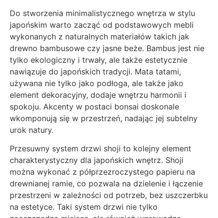
Do stworzenia minimalistycznego wnętrza w stylu
japońskim warto zacząć od podstawowych mebli
wykonanych z naturalnych materiałów takich jak
drewno bambusowe czy jasne beże. Bambus jest nie
tylko ekologiczny i trwały, ale także estetycznie
nawiązuje do japońskich tradycji. Mata tatami,
używana nie tylko jako podłoga, ale także jako
element dekoracyjny, dodaje wnętrzu harmonii i
spokoju. Akcenty w postaci bonsai doskonale
wkomponują się w przestrzeń, nadając jej subtelny
urok natury.
Przesuwny system drzwi shoji to kolejny element
charakterystyczny dla japońskich wnętrz. Shoji
można wykonać z półprzezroczystego papieru na
drewnianej ramie, co pozwala na dzielenie i łączenie
przestrzeni w zależności od potrzeb, bez uszczerbku
na estetyce. Taki system drzwi nie tylko