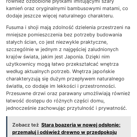
również ozdobione płytkami imitującymi szary
kamień oraz oryginalnymi bambusowymi matami, co
dodaje jeszcze więcej naturalnego charakteru.
Fusuma i shoji mają zdolność dzielenia przestrzeni na
mniejsze pomieszczenia bez potrzeby budowania
stałych ścian, co jest niezwykle praktyczne,
szczególnie w jednym z najgęściej zaludnionych
krajów świata, jakim jest Japonia. Dzięki nim
użytkownicy mogą łatwo przekształcać wnętrza
według aktualnych potrzeb. Wnętrza japońskie
charakteryzują się dużym przepływem naturalnego
światła, co dodaje im lekkości i przestronności.
Przesuwne drzwi oraz parawany umożliwiają również
łatwość dostępu do różnych części domu,
jednocześnie zachowując przytulność i prywatność.
Zobacz też
Stara boazeria w nowej odsłonie:
przemaluj i odśwież drewno w przedpokoju