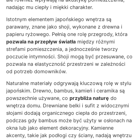
nadając mu ciepły i miękki charakter.
Istotnym elementem japońskiego wnętrza są
parawany, znane jako shoji, wykonane z drewna i
papieru ryżowego. Pełnią one rolę przegrody, która
pozwala na przepływ światła
między różnymi
strefami pomieszczenia, a jednocześnie tworzy
poczucie intymności. Shoji mogą być przesuwane, co
pozwala na elastyczność przestrzeni w zależności
od potrzeb domowników.
Naturalne materiały odgrywają kluczową rolę w stylu
japońskim. Drewno, bambus, kamień i ceramika są
powszechnie używane, co
przybliża naturę
do
wnętrza domu. Drewniane belki i sufit z widocznymi
słojami dodają organicznego ciepła do przestrzeni,
podczas gdy bambus może być użyty w osłonach na
okna lub jako element dekoracyjny. Kamienne
akcenty, takie jak podłogi czy ściany, nadają wnętrzu