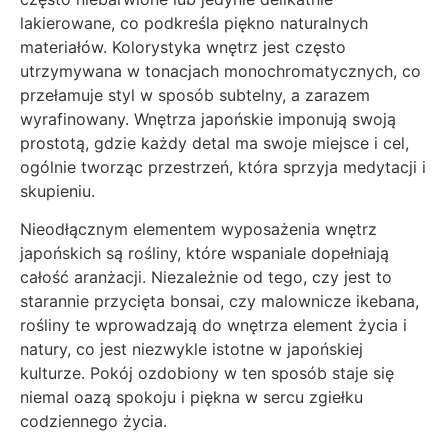
lakierowane, co podkreśla piękno naturalnych
materiałów. Kolorystyka wnętrz jest często
utrzymywana w tonacjach monochromatycznych, co
przełamuje styl w sposób subtelny, a zarazem
wyrafinowany. Wnętrza japońskie imponują swoją
prostotą, gdzie każdy detal ma swoje miejsce i cel,
ogólnie tworząc przestrzeń, która sprzyja medytacji i
skupieniu.
Nieodłącznym elementem wyposażenia wnętrz
japońskich są rośliny, które wspaniale dopełniają
całość aranżacji. Niezależnie od tego, czy jest to
starannie przycięta bonsai, czy malownicze ikebana,
rośliny te wprowadzają do wnętrza element życia i
natury, co jest niezwykle istotne w japońskiej
kulturze. Pokój ozdobiony w ten sposób staje się
niemal oazą spokoju i piękna w sercu zgiełku
codziennego życia.