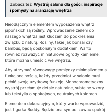
Zobacz też
Wystrój salonu dla gości: inspiracje
i pomysły na aranżację wnętrza
Nieodłącznym elementem wyposażenia wnętrz
japońskich są rośliny. Wprowadzenie zieleni do
naszego wnętrza jest kluczem do podkreślenia
związku z naturą. Rośliny, takie jak bonsai czy
bambus, będą doskonałym dodatkiem. Warto
również rozważyć miniaturowe ogrody kamienne,
które można umieścić we wnętrzu.
Aby utrzymać równowagę pomiędzy minimalizmem a
funkcjonalnością, każdy przedmiot w salonie musi
pełnić swoją użytkową funkcję. Monochromatyczny
wystrój przełamuje detale naturalne, subtelne wzory
lub tekstylia o spokojnych, neutralnych kolorach.
Elementem dekoracyjnym, który warto wprowadzić,
jest figurka Buddy. Będzie ona symbolizować spokój