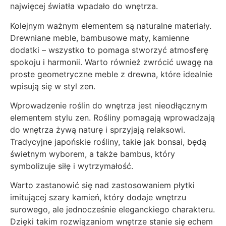
najwięcej światła wpadało do wnętrza.
Kolejnym ważnym elementem są naturalne materiały.
Drewniane meble, bambusowe maty, kamienne
dodatki – wszystko to pomaga stworzyć atmosferę
spokoju i harmonii. Warto również zwrócić uwagę na
proste geometryczne meble z drewna, które idealnie
wpisują się w styl zen.
Wprowadzenie roślin do wnętrza jest nieodłącznym
elementem stylu zen. Rośliny pomagają wprowadzają
do wnętrza żywą naturę i sprzyjają relaksowi.
Tradycyjne japońskie rośliny, takie jak bonsai, będą
świetnym wyborem, a także bambus, który
symbolizuje siłę i wytrzymałość.
Warto zastanowić się nad zastosowaniem płytki
imitującej szary kamień, który dodaje wnętrzu
surowego, ale jednocześnie eleganckiego charakteru.
Dzięki takim rozwiązaniom wnętrze stanie się echem