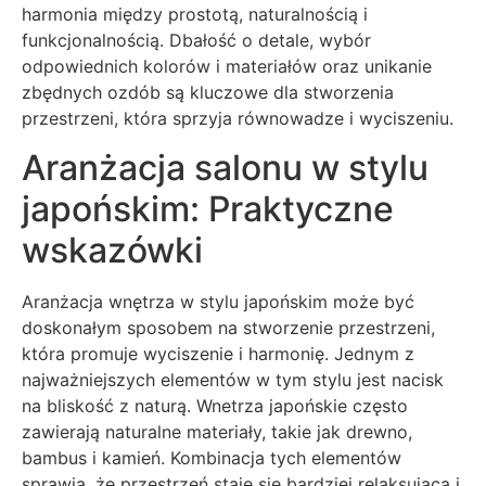
harmonia między prostotą, naturalnością i
funkcjonalnością. Dbałość o detale, wybór
odpowiednich kolorów i materiałów oraz unikanie
zbędnych ozdób są kluczowe dla stworzenia
przestrzeni, która sprzyja równowadze i wyciszeniu.
Aranżacja salonu w stylu
japońskim: Praktyczne
wskazówki
Aranżacja wnętrza w stylu japońskim może być
doskonałym sposobem na stworzenie przestrzeni,
która promuje wyciszenie i harmonię. Jednym z
najważniejszych elementów w tym stylu jest nacisk
na bliskość z naturą. Wnetrza japońskie często
zawierają naturalne materiały, takie jak drewno,
bambus i kamień. Kombinacja tych elementów
sprawia, że przestrzeń staje się bardziej relaksująca i