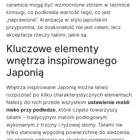
ceramice mogą być wzmocnione złotem w technice
kintsugi, co podkreśla wartość tego, co jest
„naprawione”. Aranżacja w stylu japońskim
przypomina, że doskonałość nie jest celem, lecz
akceptacja rzeczy takimi, jakie są.
Kluczowe elementy
wnętrza inspirowanego
Japonią
Wnętrza inspirowane Japonią można łatwo
rozpoznać po kilku charakterystycznych elementach.
Należy do nich przede wszystkim
ustawienie mebli
nisko przy podłodze
, które często towarzyszy
tatami – tradycyjnym matom podłogowym
wykonanym z trzciny i ryżowej słomy. Tatami nie
tylko stanowią wygodną powierzchnię do siedzenia,
ale również wpływają na akustykę pomieszczenia,