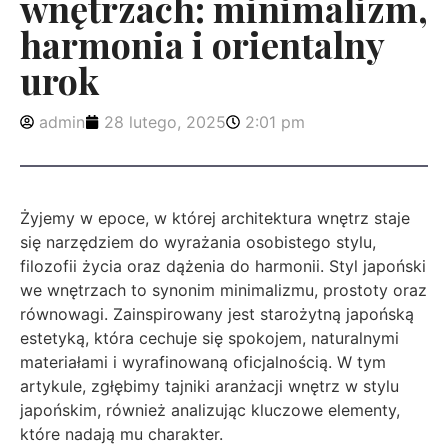
wnętrzach: minimalizm,
harmonia i orientalny
urok
admin
28 lutego, 2025
2:01 pm
Żyjemy w epoce, w której architektura wnętrz staje
się narzędziem do wyrażania osobistego stylu,
filozofii życia oraz dążenia do harmonii. Styl japoński
we wnętrzach to synonim minimalizmu, prostoty oraz
równowagi. Zainspirowany jest starożytną japońską
estetyką, która cechuje się spokojem, naturalnymi
materiałami i wyrafinowaną oficjalnością. W tym
artykule, zgłębimy tajniki aranżacji wnętrz w stylu
japońskim, również analizując kluczowe elementy,
które nadają mu charakter.