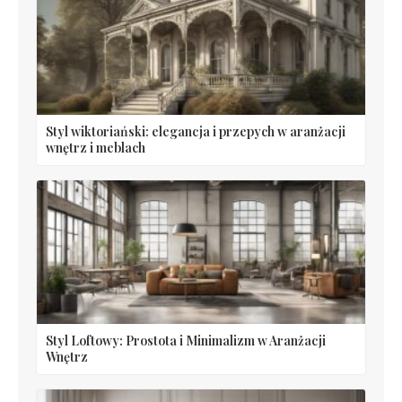
Styl wiktoriański: elegancja i przepych w aranżacji
wnętrz i meblach
Styl Loftowy: Prostota i Minimalizm w Aranżacji
Wnętrz