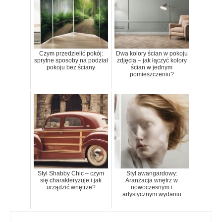
Czym przedzielić pokój:
Dwa kolory ścian w pokoju
sprytne sposoby na podział
zdjęcia – jak łączyć kolory
pokoju bez ściany
ścian w jednym
pomieszczeniu?
Styl Shabby Chic – czym
Styl awangardowy:
się charakteryzuje i jak
Aranżacja wnętrz w
urządzić wnętrze?
nowoczesnym i
artystycznym wydaniu