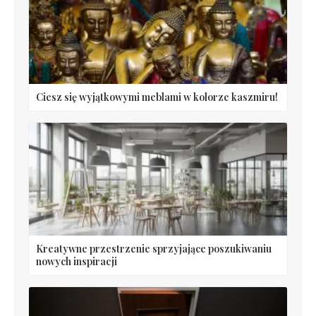
Ciesz się wyjątkowymi meblami w kolorze kaszmiru!
Kreatywne przestrzenie sprzyjające poszukiwaniu
nowych inspiracji