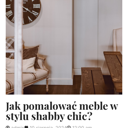
Jak pomalować meble w
stylu shabby chic?
admin
10 sierpnia, 2024
12:00 am