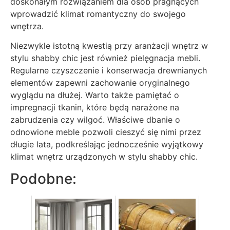
doskonałym rozwiązaniem dla osób pragnących
wprowadzić klimat romantyczny do swojego
wnętrza.
Niezwykle istotną kwestią przy aranżacji wnętrz w
stylu shabby chic jest również pielęgnacja mebli.
Regularne czyszczenie i konserwacja drewnianych
elementów zapewni zachowanie oryginalnego
wyglądu na dłużej. Warto także pamiętać o
impregnacji tkanin, które będą narażone na
zabrudzenia czy wilgoć. Właściwe dbanie o
odnowione meble pozwoli cieszyć się nimi przez
długie lata, podkreślając jednocześnie wyjątkowy
klimat wnętrz urządzonych w stylu shabby chic.
Podobne: