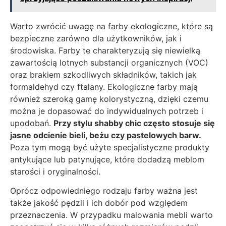
Warto zwrócić uwagę na farby ekologiczne, które są
bezpieczne zarówno dla użytkowników, jak i
środowiska. Farby te charakteryzują się niewielką
zawartością lotnych substancji organicznych (VOC)
oraz brakiem szkodliwych składników, takich jak
formaldehyd czy ftalany. Ekologiczne farby mają
również szeroką gamę kolorystyczną, dzięki czemu
można je dopasować do indywidualnych potrzeb i
upodobań.
Przy stylu shabby chic często stosuje się
jasne odcienie bieli, beżu czy pastelowych barw.
Poza tym mogą być użyte specjalistyczne produkty
antykujące lub patynujące, które dodadzą meblom
starości i oryginalności.
Oprócz odpowiedniego rodzaju farby ważna jest
także jakość pędzli i ich dobór pod względem
przeznaczenia. W przypadku malowania mebli warto