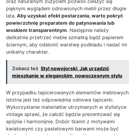
oraz naturalnym zużyciem pozwoli cieszyć się
pięknym wyglądem odnowionych mebli przez długie
lata.
Aby uzyskać efekt postarzania, warto pokryć
powierzchnię preparatem do patynowania lub
woskiem transparentnym
. Następnie należy
delikatnie przetrzeć meble szmatką bądź papierem
ściernym, aby odsłonić warstwę podkładu i nadać im
unikalny charakter.
Zobacz też
Styl nowojorski: Jak urządzić
mieszkanie w eleganckim, nowoczesnym stylu
W przypadku tapicerowanych elementów meblowych
istotna jest też odpowiednia odnowa tapicerki.
Wykorzystanie materiałów utrzymanych w stylistyce
vintage sprawi, że całość będzie prezentować się
spójnie i harmonijnie. Dobór tkanin z motywami
kwiatowymi czy pastelowymi barwami może być