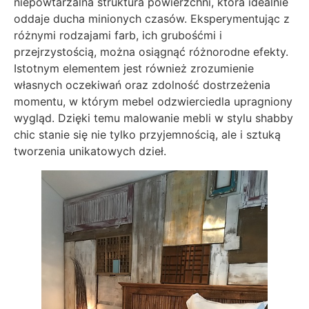
niepowtarzalna struktura powierzchni, która idealnie
oddaje ducha minionych czasów. Eksperymentując z
różnymi rodzajami farb, ich grubośćmi i
przejrzystością, można osiągnąć różnorodne efekty.
Istotnym elementem jest również zrozumienie
własnych oczekiwań oraz zdolność dostrzeżenia
momentu, w którym mebel odzwierciedla upragniony
wygląd. Dzięki temu malowanie mebli w stylu shabby
chic stanie się nie tylko przyjemnością, ale i sztuką
tworzenia unikatowych dzieł.