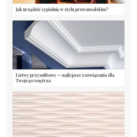
Jak urządzić sypialnię w stylu prowansalskim?
Listwy przysufitowe — najlepsze rozwiązania dla
Twojego wnętrza