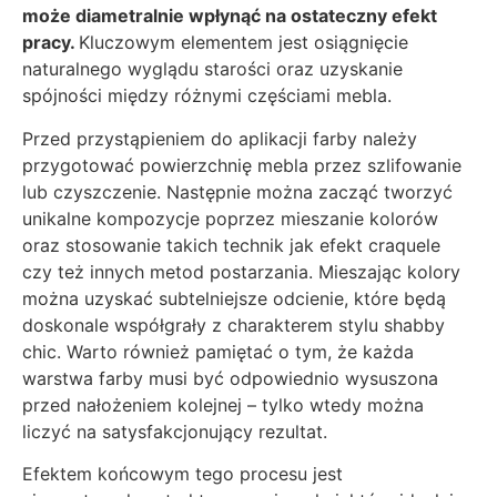
może diametralnie wpłynąć na ostateczny efekt
pracy.
Kluczowym elementem jest osiągnięcie
naturalnego wyglądu starości oraz uzyskanie
spójności między różnymi częściami mebla.
Przed przystąpieniem do aplikacji farby należy
przygotować powierzchnię mebla przez szlifowanie
lub czyszczenie. Następnie można zacząć tworzyć
unikalne kompozycje poprzez mieszanie kolorów
oraz stosowanie takich technik jak efekt craquele
czy też innych metod postarzania. Mieszając kolory
można uzyskać subtelniejsze odcienie, które będą
doskonale współgrały z charakterem stylu shabby
chic. Warto również pamiętać o tym, że każda
warstwa farby musi być odpowiednio wysuszona
przed nałożeniem kolejnej – tylko wtedy można
liczyć na satysfakcjonujący rezultat.
Efektem końcowym tego procesu jest