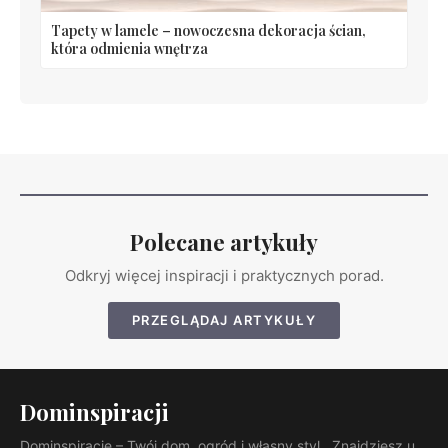
Tapety w lamele – nowoczesna dekoracja ścian,
która odmienia wnętrza
Polecane artykuły
Odkryj więcej inspiracji i praktycznych porad.
PRZEGLĄDAJ ARTYKUŁY
Dominspiracji
Dominspiracje – Twój dom, ogród i własny styl.. Znajdziesz u