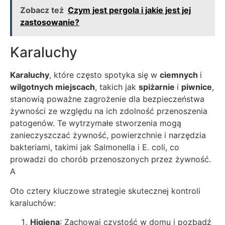
Zobacz też
Czym jest pergola i jakie jest jej
zastosowanie?
Karaluchy
Karaluchy
, które często spotyka się w
ciemnych
i
wilgotnych miejscach
, takich jak
spiżarnie
i
piwnice
,
stanowią poważne zagrożenie dla bezpieczeństwa
żywności ze względu na ich zdolność przenoszenia
patogenów. Te wytrzymałe stworzenia mogą
zanieczyszczać żywność, powierzchnie i narzędzia
bakteriami, takimi jak Salmonella i E. coli, co
prowadzi do chorób przenoszonych przez żywność.
A
Oto cztery kluczowe strategie skutecznej kontroli
karaluchów:
Higiena
: Zachowaj czystość w domu i pozbądź