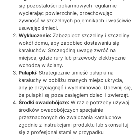
się pozostałości pokarmowych regularnie
wycierając powierzchnie, przechowując
żywność w szczelnych pojemnikach i właściwie
usuwając śmieci.
Wykluczenie
: Zabezpiecz szczeliny i szczeliny
wokół domu, aby zapobiec dostawaniu się
karaluchów. Szczególną uwagę zwróć na
miejsca, gdzie rury lub przewody elektryczne
wchodzą w ściany.
Pułapki
: Strategicznie umieść pułapki na
karaluchy w pobliżu znanych miejsc ukrycia,
aby je przyciągnąć i wyeliminować. Upewnij się,
że pułapki są poza zasięgiem dzieci i zwierząt.
Środki owadobójcze
: W razie potrzeby używaj
środków owadobójczych specjalnie
przeznaczonych do zwalczania karaluchów
zgodnie z instrukcjami produktu lub skonsultuj
się z profesjonalistami w przypadku