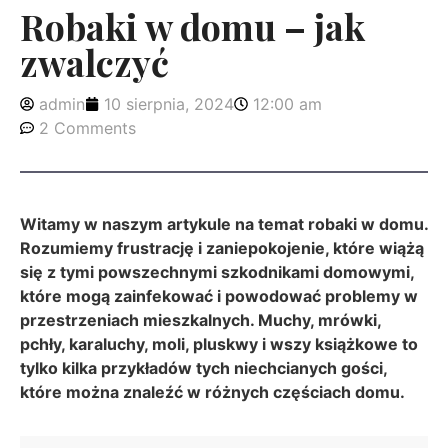
Robaki w domu – jak
zwalczyć
admin
10 sierpnia, 2024
12:00 am
2 Comments
Witamy w naszym artykule na temat robaki w domu.
Rozumiemy frustrację i zaniepokojenie, które wiążą
się z tymi powszechnymi szkodnikami domowymi,
które mogą zainfekować i powodować problemy w
przestrzeniach mieszkalnych. Muchy, mrówki,
pchły, karaluchy, moli, pluskwy i wszy książkowe to
tylko kilka przykładów tych niechcianych gości,
które można znaleźć w różnych częściach domu.