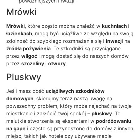
poważniejszych inwazji.
Mrówki
Mrówki
, które często można znaleźć w
kuchniach
i
łazienkach
, mogą być uciążliwe ze względu na swoją
zdolność do szybkiego rozmnażania się i
inwazji
na
źródła pożywienia
. Te szkodniki są przyciągane
przez
wilgoć
i mogą dostać się do naszych domów
przez
szczeliny
i
otwory
.
Pluskwy
Jeśli masz dość
uciążliwych szkodników
domowych
, skierujmy teraz naszą uwagę na
powszechny problem, który może najechać na twoje
mieszkanie i zakłócić twój spokój –
pluskwy
. Te
malutkie stworzenia są ekspertami w
podróżowaniu
na gapę
i często są przynoszone do domów z innych
miejsc, takich jak hotele czy używane meble