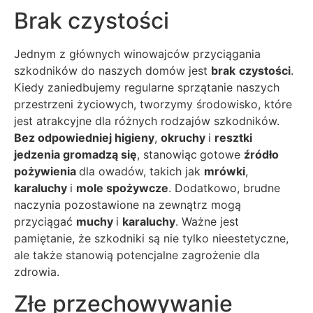
Brak czystości
Jednym z głównych winowajców przyciągania
szkodników do naszych domów jest
brak
czystości
.
Kiedy zaniedbujemy regularne sprzątanie naszych
przestrzeni życiowych, tworzymy środowisko, które
jest atrakcyjne dla różnych rodzajów szkodników.
Bez odpowiedniej higieny
,
okruchy
i
resztki
jedzenia gromadzą się
, stanowiąc
gotowe
źródło
pożywienia
dla owadów, takich jak
mrówki
,
karaluchy
i
mole spożywcze
. Dodatkowo, brudne
naczynia pozostawione na zewnątrz mogą
przyciągać
muchy
i
karaluchy
. Ważne jest
pamiętanie, że szkodniki są nie tylko nieestetyczne,
ale także stanowią potencjalne zagrożenie dla
zdrowia.
Złe przechowywanie