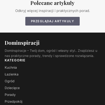
Polecane artykuły
Odkryj więcej inspiracji i praktycznych porad.
PRZEGLĄDAJ ARTYKUŁY
Dominspiracji
Dominspiracje – Twój dom, ogród i własny styl.. Znajdziesz u
nas praktyczne porady, trendy i sprawdzone rozwiązania.
KATEGORIE
Kuchnia
Łazienka
Ogród
Dziecięce
Porady
Przedpokój