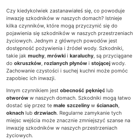
Czy kiedykolwiek zastanawiałeś się, co powoduje
inwazję szkodników w naszych domach? Istnieje
kilka czynników, które mogą przyczynić się do
pojawienia się szkodników w naszych przestrzeniach
życiowych. Jednym z głównych powodów jest
dostępność pożywienia i źródeł wody. Szkodniki,
takie jak
muchy
,
mrówki
i
karaluchy
, są przyciągane
do
okruszków
,
rozlanych płynów
i
stojącej
wody.
Zachowanie czystości i suchej kuchni może pomóc
zapobiec ich inwazji.
Innym czynnikiem jest
obecność
pęknięć
lub
otworów
w naszych domach. Szkodniki mogą łatwo
dostać się przez te
małe
szczeliny
w
ścianach
,
oknach
lub
drzwiach
. Regularne zamykanie tych
miejsc wejścia może znacznie zmniejszyć szanse na
inwazję szkodników w naszych przestrzeniach
życiowych.