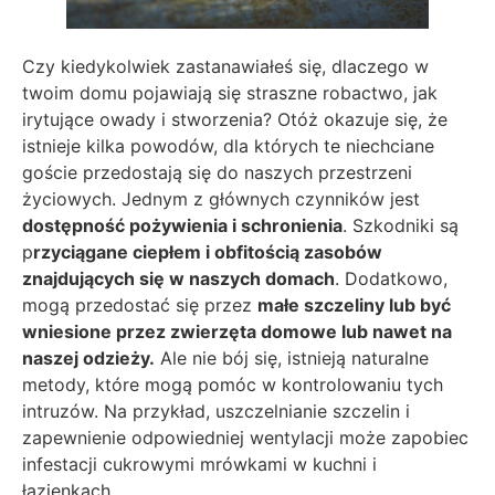
Czy kiedykolwiek zastanawiałeś się, dlaczego w
twoim domu pojawiają się straszne robactwo, jak
irytujące owady i stworzenia? Otóż okazuje się, że
istnieje kilka powodów, dla których te niechciane
goście przedostają się do naszych przestrzeni
życiowych. Jednym z głównych czynników jest
dostępność pożywienia i schronienia
. Szkodniki są
p
rzyciągane ciepłem i obfitością zasobów
znajdujących się w naszych domach
. Dodatkowo,
mogą przedostać się przez
małe szczeliny lub być
wniesione przez zwierzęta domowe lub nawet na
naszej odzieży.
Ale nie bój się, istnieją naturalne
metody, które mogą pomóc w kontrolowaniu tych
intruzów. Na przykład, uszczelnianie szczelin i
zapewnienie odpowiedniej wentylacji może zapobiec
infestacji cukrowymi mrówkami w kuchni i
łazienkach.