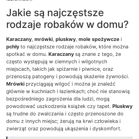
Jakie są najczęstsze
rodzaje robaków w domu?
Karaczany
,
mrówki
,
pluskwy
,
mole spożywcze
i
pchły
to najczęstsze rodzaje robaków, które można
spotkać w domu.
Karaczany
są znane z tego, że
często występują w ciemnych i wilgotnych
miejscach, takich jak spiżarnie i piwnice, oraz
przenoszą patogeny i powodują skażenie żywności.
Mrówki
przyciągają wilgoć i można je znaleźć
głównie w kuchniach i łazienkach; choć nie stanowią
bezpośredniego zagrożenia dla ludzi, mogą
powodować uszkodzenia książek czy tapet.
Pluskwy
są trudne do zwalczania i często przenoszone do
domu z innych miejsc; żerują na krwi człowieka i
zwierząt oraz powodują ukąszenia i dyskomfort.