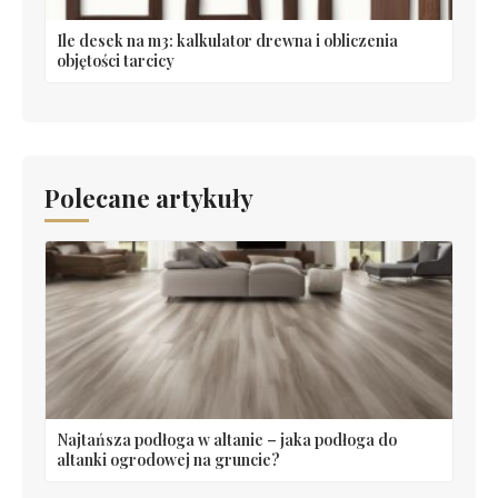
Ile desek na m3: kalkulator drewna i obliczenia
objętości tarcicy
Polecane artykuły
Najtańsza podłoga w altanie – jaka podłoga do
altanki ogrodowej na gruncie?