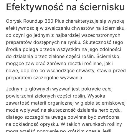
Efektywność na ściernisku
Oprysk Roundup 360 Plus charakteryzuje się wysoką
efektywnością w zwalczaniu chwastów na ściernisku,
co czyni go jednym z najbardziej wszechstronnych
preparatów dostępnych na rynku. Skuteczność tego
środka polega przede wszystkim na jego zdolności
do działania przez zielone części roślin. Ściernisko,
mogące zawierać zarówno resztki roślinne, jak i
nowe, dopiero co wschodzące chwasty, stawia przed
preparatem szczególne wyzwania.
Jednym z głównych wyzwań jest pokrycie całej
powierzchni zielonych części roślin. Wysoka
zawartość materii organicznej w glebie ścierniskowej
może wpływać na skuteczność działania herbicydu,
dlatego szczególna uwaga powinna być zwrócona
na dokładność oprysku. W takich warunkach rośliny
mogą wzejść ponownie po krótkim czasie, jeśli