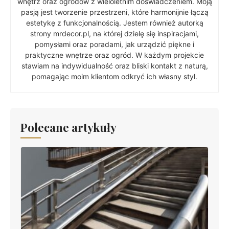
wnętrz oraz ogrodów z wieloletnim doświadczeniem. Moją
pasją jest tworzenie przestrzeni, które harmonijnie łączą
estetykę z funkcjonalnością. Jestem również autorką
strony mrdecor.pl, na której dzielę się inspiracjami,
pomysłami oraz poradami, jak urządzić piękne i
praktyczne wnętrze oraz ogród. W każdym projekcie
stawiam na indywidualność oraz bliski kontakt z naturą,
pomagając moim klientom odkryć ich własny styl.
Polecane artykuły