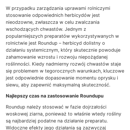
W przypadku zarządzania uprawami rolniczymi
stosowanie odpowiednich herbicydów jest
nieodzowne, zwłaszcza w celu zwalczania
wschodzących chwastów. Jednym z
popularniejszych preparatów wykorzystywanych w
rolnictwie jest Roundup – herbicyd dolistny o
działaniu systemicznym, który skutecznie powoduje
zahamowanie wzrostu i rozwoju niepożądanej
roślinności. Kiedy nadmierny rozwój chwastów staje
się problemem w tegorocznych warunkach, kluczowe
jest odpowiednie dopasowanie momentu oprysku i
siewu, aby zapewnić maksymalną skuteczność.
Najlepszy czas na zastosowanie Roundupu
Roundup należy stosować w fazie dojrzałości
woskowej ziarna, ponieważ to właśnie wtedy rośliny
są najbardziej podatne na działanie preparatu.
Widoczne efekty jego działania są zazwyczaj