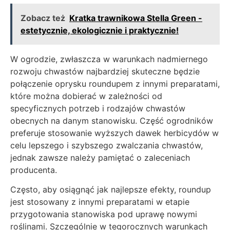
Zobacz też
Kratka trawnikowa Stella Green -
estetycznie, ekologicznie i praktycznie!
W ogrodzie, zwłaszcza w warunkach nadmiernego
rozwoju chwastów najbardziej skuteczne będzie
połączenie oprysku roundupem z innymi preparatami,
które można dobierać w zależności od
specyficznych potrzeb i rodzajów chwastów
obecnych na danym stanowisku. Część ogrodników
preferuje stosowanie wyższych dawek herbicydów w
celu lepszego i szybszego zwalczania chwastów,
jednak zawsze należy pamiętać o zaleceniach
producenta.
Często, aby osiągnąć jak najlepsze efekty, roundup
jest stosowany z innymi preparatami w etapie
przygotowania stanowiska pod uprawę nowymi
roślinami. Szczególnie w tegorocznych warunkach