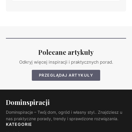
Polecane artykuły
Odkryj więcej inspiracji i praktycznych porad.
PRZEGLĄDAJ ARTYKUŁY
Dominspiracji
Dominspiracje – Twój dom, ogród i własny styl.. Znajdziesz u
nas praktyczne porady, trendy i sprawdzone rozwiązania.
KATEGORIE