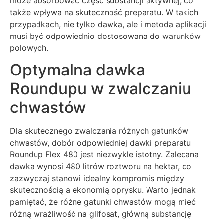
może absorbować część substancji aktywnej, co
także wpływa na skuteczność preparatu. W takich
przypadkach, nie tylko dawka, ale i metoda aplikacji
musi być odpowiednio dostosowana do warunków
polowych.
Optymalna dawka
Roundupu w zwalczaniu
chwastów
Dla skutecznego zwalczania różnych gatunków
chwastów, dobór odpowiedniej dawki preparatu
Roundup Flex 480 jest niezwykle istotny. Zalecana
dawka wynosi 480 litrów roztworu na hektar, co
zazwyczaj stanowi idealny kompromis między
skutecznością a ekonomią oprysku. Warto jednak
pamiętać, że różne gatunki chwastów mogą mieć
różną wrażliwość na glifosat, główną substancję