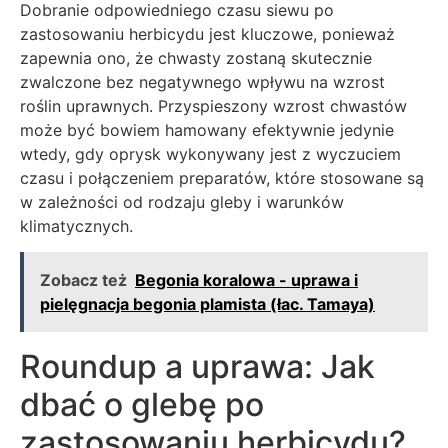
Dobranie odpowiedniego czasu siewu po
zastosowaniu herbicydu jest kluczowe, ponieważ
zapewnia ono, że chwasty zostaną skutecznie
zwalczone bez negatywnego wpływu na wzrost
roślin uprawnych. Przyspieszony wzrost chwastów
może być bowiem hamowany efektywnie jedynie
wtedy, gdy oprysk wykonywany jest z wyczuciem
czasu i połączeniem preparatów, które stosowane są
w zależności od rodzaju gleby i warunków
klimatycznych.
Zobacz też
Begonia koralowa - uprawa i
pielęgnacja begonia plamista (łac. Tamaya)
Roundup a uprawa: Jak
dbać o glebę po
zastosowaniu herbicydu?