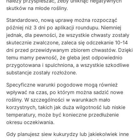
należy przyspieszać, żeby uniknąć negatywnych
skutków na młode rośliny.
Standardowo, nową uprawę można rozpocząć
później niż 3 dni po aplikacji roundupu. Niemniej
jednak, dla pewności, że wszystkie chwasty zostały
skutecznie zwalczone, zaleca się odczekanie 10-14
dni przed przewidywanym zbiorem chwastów. Dzięki
temu mamy pewność, że gleba jest odpowiednio
przygotowana i spulchniona, a wszystkie szkodliwe
substancje zostały rozłożone.
Specyficzne warunki pogodowe mogą również
wpływać na czas, po którym można sadzić nowe
rośliny. W szczególności w warunkach mało
korzystnych, takich jak duża wilgotność lub niskie
temperatury, może być konieczne przedłużenie
okresu oczekiwania.
Gdy planujesz siew kukurydzy lub jakiekolwiek inne