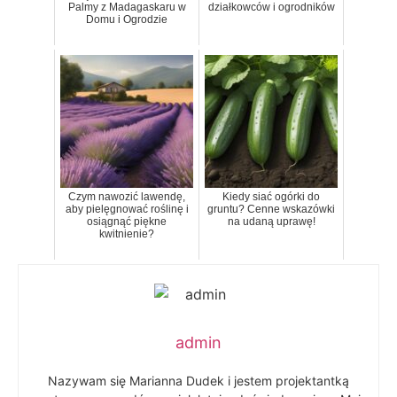
Palmy z Madagaskaru w
działkowców i ogrodników
Domu i Ogrodzie
Czym nawozić lawendę,
Kiedy siać ogórki do
aby pielęgnować roślinę i
gruntu? Cenne wskazówki
osiągnąć piękne
na udaną uprawę!
kwitnienie?
admin
Nazywam się Marianna Dudek i jestem projektantką