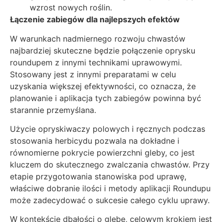
wzrost nowych roślin.
Łączenie zabiegów dla najlepszych efektów
W warunkach nadmiernego rozwoju chwastów
najbardziej skuteczne będzie połączenie oprysku
roundupem z innymi technikami uprawowymi.
Stosowany jest z innymi preparatami w celu
uzyskania większej efektywności, co oznacza, że
planowanie i aplikacja tych zabiegów powinna być
starannie przemyślana.
Użycie opryskiwaczy polowych i ręcznych podczas
stosowania herbicydu pozwala na dokładne i
równomierne pokrycie powierzchni gleby, co jest
kluczem do skutecznego zwalczania chwastów. Przy
etapie przygotowania stanowiska pod uprawę,
właściwe dobranie ilości i metody aplikacji Roundupu
może zadecydować o sukcesie całego cyklu uprawy.
W kontekście dbałości o glebę, celowym krokiem jest