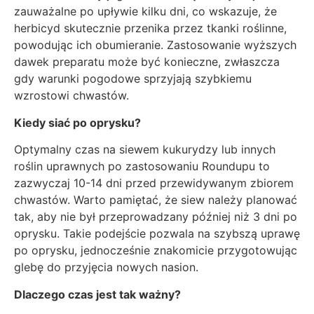
zauważalne po upływie kilku dni, co wskazuje, że
herbicyd skutecznie przenika przez tkanki roślinne,
powodując ich obumieranie. Zastosowanie wyższych
dawek preparatu może być konieczne, zwłaszcza
gdy warunki pogodowe sprzyjają szybkiemu
wzrostowi chwastów.
Kiedy siać po oprysku?
Optymalny czas na siewem kukurydzy lub innych
roślin uprawnych po zastosowaniu Roundupu to
zazwyczaj 10-14 dni przed przewidywanym zbiorem
chwastów. Warto pamiętać, że siew należy planować
tak, aby nie był przeprowadzany później niż 3 dni po
oprysku. Takie podejście pozwala na szybszą uprawę
po oprysku, jednocześnie znakomicie przygotowując
glebę do przyjęcia nowych nasion.
Dlaczego czas jest tak ważny?