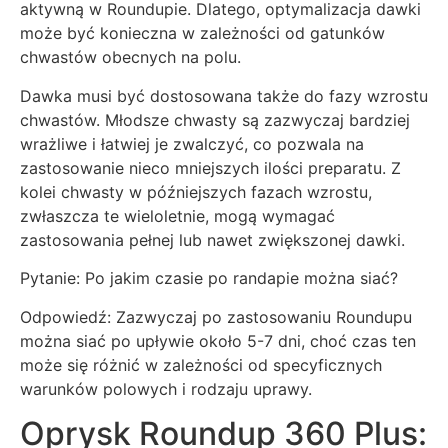
aktywną w Roundupie. Dlatego, optymalizacja dawki
może być konieczna w zależności od gatunków
chwastów obecnych na polu.
Dawka musi być dostosowana także do fazy wzrostu
chwastów. Młodsze chwasty są zazwyczaj bardziej
wrażliwe i łatwiej je zwalczyć, co pozwala na
zastosowanie nieco mniejszych ilości preparatu. Z
kolei chwasty w późniejszych fazach wzrostu,
zwłaszcza te wieloletnie, mogą wymagać
zastosowania pełnej lub nawet zwiększonej dawki.
Pytanie: Po jakim czasie po randapie można siać?
Odpowiedź: Zazwyczaj po zastosowaniu Roundupu
można siać po upływie około 5-7 dni, choć czas ten
może się różnić w zależności od specyficznych
warunków polowych i rodzaju uprawy.
Oprysk Roundup 360 Plus: