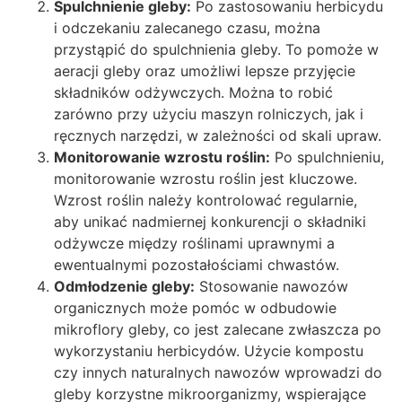
Spulchnienie gleby:
Po zastosowaniu herbicydu
i odczekaniu zalecanego czasu, można
przystąpić do spulchnienia gleby. To pomoże w
aeracji gleby oraz umożliwi lepsze przyjęcie
składników odżywczych. Można to robić
zarówno przy użyciu maszyn rolniczych, jak i
ręcznych narzędzi, w zależności od skali upraw.
Monitorowanie wzrostu roślin:
Po spulchnieniu,
monitorowanie wzrostu roślin jest kluczowe.
Wzrost roślin należy kontrolować regularnie,
aby unikać nadmiernej konkurencji o składniki
odżywcze między roślinami uprawnymi a
ewentualnymi pozostałościami chwastów.
Odmłodzenie gleby:
Stosowanie nawozów
organicznych może pomóc w odbudowie
mikroflory gleby, co jest zalecane zwłaszcza po
wykorzystaniu herbicydów. Użycie kompostu
czy innych naturalnych nawozów wprowadzi do
gleby korzystne mikroorganizmy, wspierające