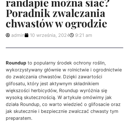
randapie można siać?
Poradnik zwalczania
chwastów w ogrodzie
admin
10 września, 2024
9:21 am
Roundup
to popularny środek ochrony roślin,
wykorzystywany głównie w rolnictwie i ogrodnictwie
do zwalczania chwastów. Dzięki zawartości
glifosatu, który jest aktywnym składnikiem
większości herbicydów, Roundup wyróżnia się
wysoką skutecznością. W artykule omówimy jak
działa Roundup, co warto wiedzieć o glifosacie oraz
jak skutecznie i bezpiecznie zwalczać chwasty tym
preparatem.