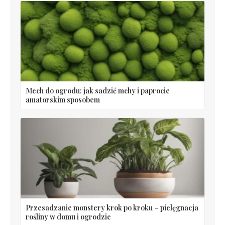
Mech do ogrodu: jak sadzić mchy i paprocie
amatorskim sposobem
Przesadzanie monstery krok po kroku – pielęgnacja
rośliny w domu i ogrodzie