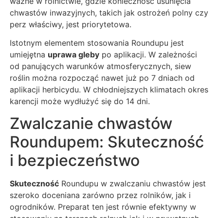
ważne w rolnictwie, gdzie konieczność usunięcia
chwastów inwazyjnych, takich jak ostrożeń polny czy
perz właściwy, jest priorytetowa.
Istotnym elementem stosowania Roundupu jest
umiejętna
uprawa gleby
po aplikacji. W zależności
od panujących warunków atmosferycznych, siew
roślin można rozpocząć nawet już po 7 dniach od
aplikacji herbicydu. W chłodniejszych klimatach okres
karencji może wydłużyć się do 14 dni.
Zwalczanie chwastów
Roundupem: Skuteczność
i bezpieczeństwo
Skuteczność
Roundupu w zwalczaniu chwastów jest
szeroko doceniana zarówno przez rolników, jak i
ogrodników. Preparat ten jest równie efektywny w