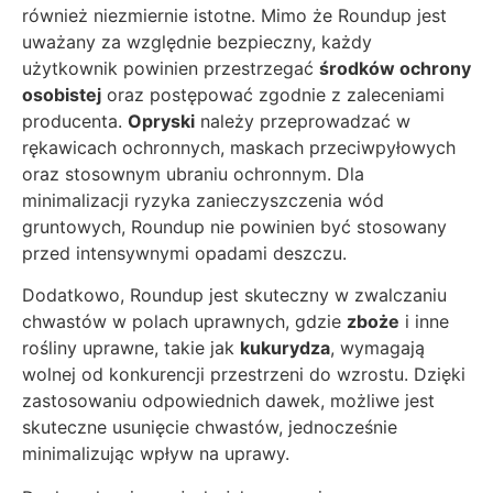
również niezmiernie istotne. Mimo że Roundup jest
uważany za względnie bezpieczny, każdy
użytkownik powinien przestrzegać
środków ochrony
osobistej
oraz postępować zgodnie z zaleceniami
producenta.
Opryski
należy przeprowadzać w
rękawicach ochronnych, maskach przeciwpyłowych
oraz stosownym ubraniu ochronnym. Dla
minimalizacji ryzyka zanieczyszczenia wód
gruntowych, Roundup nie powinien być stosowany
przed intensywnymi opadami deszczu.
Dodatkowo, Roundup jest skuteczny w zwalczaniu
chwastów w polach uprawnych, gdzie
zboże
i inne
rośliny uprawne, takie jak
kukurydza
, wymagają
wolnej od konkurencji przestrzeni do wzrostu. Dzięki
zastosowaniu odpowiednich dawek, możliwe jest
skuteczne usunięcie chwastów, jednocześnie
minimalizując wpływ na uprawy.