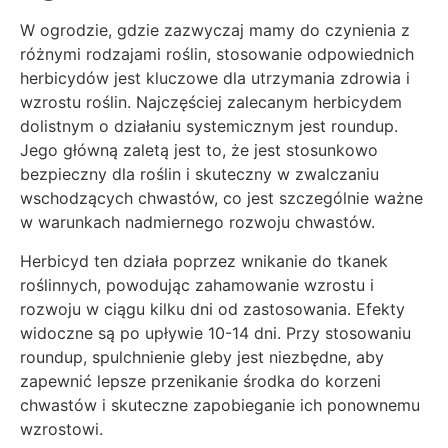
W ogrodzie, gdzie zazwyczaj mamy do czynienia z
różnymi rodzajami roślin, stosowanie odpowiednich
herbicydów jest kluczowe dla utrzymania zdrowia i
wzrostu roślin. Najczęściej zalecanym herbicydem
dolistnym o działaniu systemicznym jest roundup.
Jego główną zaletą jest to, że jest stosunkowo
bezpieczny dla roślin i skuteczny w zwalczaniu
wschodzących chwastów, co jest szczególnie ważne
w warunkach nadmiernego rozwoju chwastów.
Herbicyd ten działa poprzez wnikanie do tkanek
roślinnych, powodując zahamowanie wzrostu i
rozwoju w ciągu kilku dni od zastosowania. Efekty
widoczne są po upływie 10-14 dni. Przy stosowaniu
roundup, spulchnienie gleby jest niezbędne, aby
zapewnić lepsze przenikanie środka do korzeni
chwastów i skuteczne zapobieganie ich ponownemu
wzrostowi.