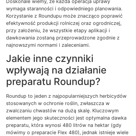
Doskonale wiemy, że każda operacja uprawy
wymaga staranności i odpowiedniego planowania.
Korzystanie z Roundupu może znacząco poprawić
efektywność produkcji rolniczej oraz ogrodniczej,
przy założeniu, że wszystkie etapy aplikacji i
dawkowania zostaną przeprowadzone zgodnie z
najnowszymi normami i zaleceniami.
Jakie inne czynniki
wpływają na działanie
preparatu Roundup?
Roundup to jeden z najpopularniejszych herbicydów
stosowanych w ochronie roślin, zwłaszcza w
zwalczaniu chwastów na dużą skalę. Kluczowym
elementem jego skuteczności jest optymalna dawka
preparatu, która wynosi 480 litrów na hektar (gdy
mówimy o preparacie Flex 480), jednak istnieje wiele