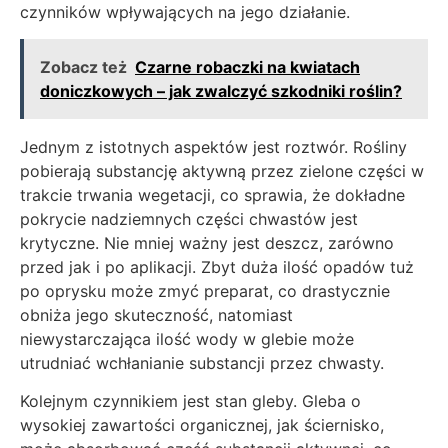
czynników wpływających na jego działanie.
Zobacz też
Czarne robaczki na kwiatach
doniczkowych – jak zwalczyć szkodniki roślin?
Jednym z istotnych aspektów jest roztwór. Rośliny
pobierają substancję aktywną przez zielone części w
trakcie trwania wegetacji, co sprawia, że dokładne
pokrycie nadziemnych części chwastów jest
krytyczne. Nie mniej ważny jest deszcz, zarówno
przed jak i po aplikacji. Zbyt duża ilość opadów tuż
po oprysku może zmyć preparat, co drastycznie
obniża jego skuteczność, natomiast
niewystarczająca ilość wody w glebie może
utrudniać wchłanianie substancji przez chwasty.
Kolejnym czynnikiem jest stan gleby. Gleba o
wysokiej zawartości organicznej, jak ściernisko,