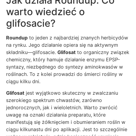
Jak działa Roundup: Co
warto wiedzieć o
glifosacie?
Roundup
to jeden z najbardziej znanych herbicydów
na rynku. Jego działanie opiera się na aktywnym
składniku—glifosacie.
Glifosat
to organiczny związek
chemiczny, który hamuje działanie enzymu EPSP-
syntazy, niezbędnego do syntezy aminokwasów w
roślinach. To z kolei prowadzi do śmierci rośliny w
ciągu kilku dni.
Glifosat
jest wyjątkowo skuteczny w zwalczaniu
szerokiego spektrum chwastów, zarówno
jednorocznych, jak i wieloletnich. Warto zwrócić
uwagę na oznaki działania preparatu, które
manifestują się żółknięciem i obumieraniem roślin w
ciągu kilkunastu dni po aplikacji. Jest to szczególnie