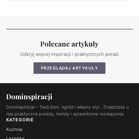
Polecane artykuły
Odkryj więcej inspiracji i praktycznych porad.
PRZEGLĄDAJ ARTYKUŁY
Dominspiracji
Dominspiracje – Twój dom, ogród i własny styl.. Znajdziesz u
nas praktyczne porady, trendy i sprawdzone rozwiązania.
KATEGORIE
Kuchnia
Łazienka