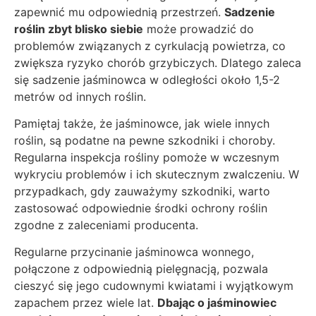
zapewnić mu odpowiednią przestrzeń.
Sadzenie
roślin zbyt blisko siebie
może prowadzić do
problemów związanych z cyrkulacją powietrza, co
zwiększa ryzyko chorób grzybiczych. Dlatego zaleca
się sadzenie jaśminowca w odległości około 1,5-2
metrów od innych roślin.
Pamiętaj także, że jaśminowce, jak wiele innych
roślin, są podatne na pewne szkodniki i choroby.
Regularna inspekcja rośliny pomoże w wczesnym
wykryciu problemów i ich skutecznym zwalczeniu. W
przypadkach, gdy zauważymy szkodniki, warto
zastosować odpowiednie środki ochrony roślin
zgodne z zaleceniami producenta.
Regularne przycinanie jaśminowca wonnego,
połączone z odpowiednią pielęgnacją, pozwala
cieszyć się jego cudownymi kwiatami i wyjątkowym
zapachem przez wiele lat.
Dbając o jaśminowiec