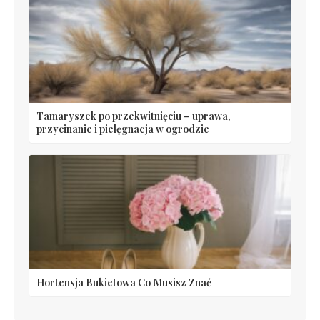
Tamaryszek po przekwitnięciu – uprawa,
przycinanie i pielęgnacja w ogrodzie
Hortensja Bukietowa Co Musisz Znać