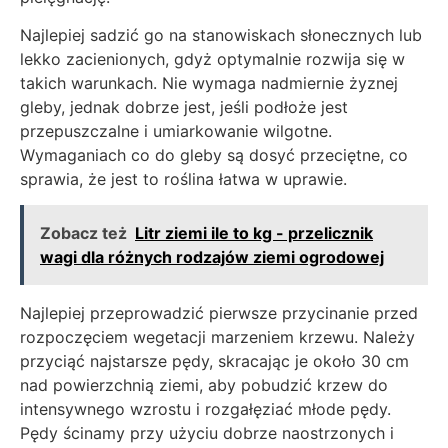
Najlepiej sadzić go na stanowiskach słonecznych lub
lekko zacienionych, gdyż optymalnie rozwija się w
takich warunkach. Nie wymaga nadmiernie żyznej
gleby, jednak dobrze jest, jeśli podłoże jest
przepuszczalne i umiarkowanie wilgotne.
Wymaganiach co do gleby są dosyć przeciętne, co
sprawia, że jest to roślina łatwa w uprawie.
Zobacz też
Litr ziemi ile to kg - przelicznik
wagi dla różnych rodzajów ziemi ogrodowej
Najlepiej przeprowadzić pierwsze przycinanie przed
rozpoczęciem wegetacji marzeniem krzewu. Należy
przyciąć najstarsze pędy, skracając je około 30 cm
nad powierzchnią ziemi, aby pobudzić krzew do
intensywnego wzrostu i rozgałęziać młode pędy.
Pędy ścinamy przy użyciu dobrze naostrzonych i