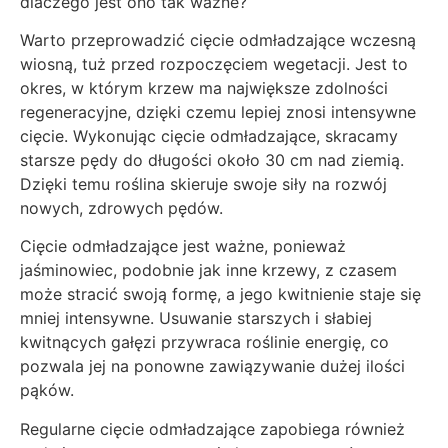
dlaczego jest ono tak ważne?
Warto przeprowadzić cięcie odmładzające wczesną
wiosną, tuż przed rozpoczęciem wegetacji. Jest to
okres, w którym krzew ma największe zdolności
regeneracyjne, dzięki czemu lepiej znosi intensywne
cięcie. Wykonując cięcie odmładzające, skracamy
starsze pędy do długości około 30 cm nad ziemią.
Dzięki temu roślina skieruje swoje siły na rozwój
nowych, zdrowych pędów.
Cięcie odmładzające jest ważne, ponieważ
jaśminowiec, podobnie jak inne krzewy, z czasem
może stracić swoją formę, a jego kwitnienie staje się
mniej intensywne. Usuwanie starszych i słabiej
kwitnących gałęzi przywraca roślinie energię, co
pozwala jej na ponowne zawiązywanie dużej ilości
pąków.
Regularne cięcie odmładzające zapobiega również