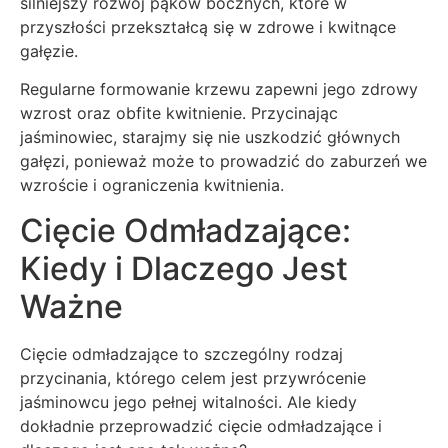
silniejszy rozwój pąków bocznych, które w
przyszłości przekształcą się w zdrowe i kwitnące
gałęzie.
Regularne formowanie krzewu zapewni jego zdrowy
wzrost oraz obfite kwitnienie. Przycinając
jaśminowiec, starajmy się nie uszkodzić głównych
gałęzi, ponieważ może to prowadzić do zaburzeń we
wzroście i ograniczenia kwitnienia.
Cięcie Odmładzające:
Kiedy i Dlaczego Jest
Ważne
Cięcie odmładzające to szczególny rodzaj
przycinania, którego celem jest przywrócenie
jaśminowcu jego pełnej witalności. Ale kiedy
dokładnie przeprowadzić cięcie odmładzające i