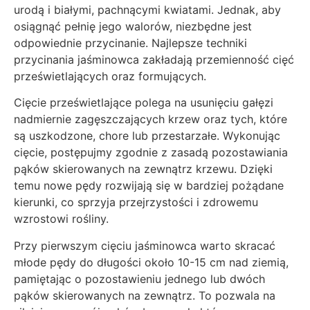
urodą i białymi, pachnącymi kwiatami. Jednak, aby
osiągnąć pełnię jego walorów, niezbędne jest
odpowiednie przycinanie. Najlepsze techniki
przycinania jaśminowca zakładają przemienność cięć
prześwietlających oraz formujących.
Cięcie prześwietlające polega na usunięciu gałęzi
nadmiernie zagęszczających krzew oraz tych, które
są uszkodzone, chore lub przestarzałe. Wykonując
cięcie, postępujmy zgodnie z zasadą pozostawiania
pąków skierowanych na zewnątrz krzewu. Dzięki
temu nowe pędy rozwijają się w bardziej pożądane
kierunki, co sprzyja przejrzystości i zdrowemu
wzrostowi rośliny.
Przy pierwszym cięciu jaśminowca warto skracać
młode pędy do długości około 10-15 cm nad ziemią,
pamiętając o pozostawieniu jednego lub dwóch
pąków skierowanych na zewnątrz. To pozwala na