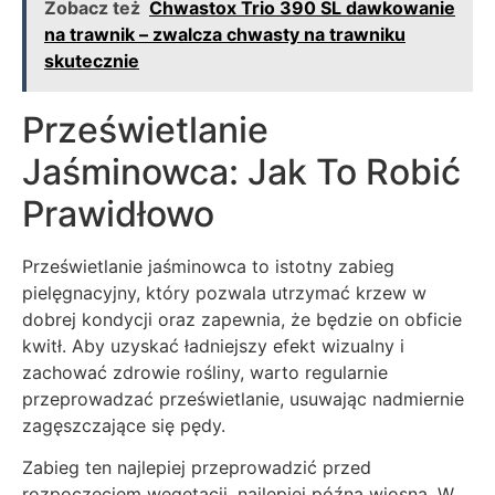
Zobacz też
Chwastox Trio 390 SL dawkowanie
na trawnik – zwalcza chwasty na trawniku
skutecznie
Prześwietlanie
Jaśminowca: Jak To Robić
Prawidłowo
Prześwietlanie jaśminowca to istotny zabieg
pielęgnacyjny, który pozwala utrzymać krzew w
dobrej kondycji oraz zapewnia, że będzie on obficie
kwitł. Aby uzyskać ładniejszy efekt wizualny i
zachować zdrowie rośliny, warto regularnie
przeprowadzać prześwietlanie, usuwając nadmiernie
zagęszczające się pędy.
Zabieg ten najlepiej przeprowadzić przed
rozpoczęciem wegetacji, najlepiej późną wiosną. W