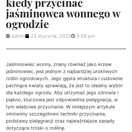
kiedy przycinać
jaśminowca wonnego w
ogrodzie
admin
23 stycznia, 2025
5:58 pm
Jaśminowiec wonny, znany również jako krzew
jaśminowiec, jest jednym z najbardziej urokliwych
roślin ogrodowych. Jego gęsta struktura i cudownie
pachnące kwiaty sprawiają, że jest to idealny wybór
dla każdego ogrodu. Aby utrzymać jego zdrowie i
piękno, kluczowa jest odpowiednia pielęgnacja, w
tym właściwe przycinanie. W niniejszym artykule
omówimy szczegółowo techniki przycinania,
podstawy pielęgnacji oraz najważniejsze zasady
dotyczące troski o roślinę.