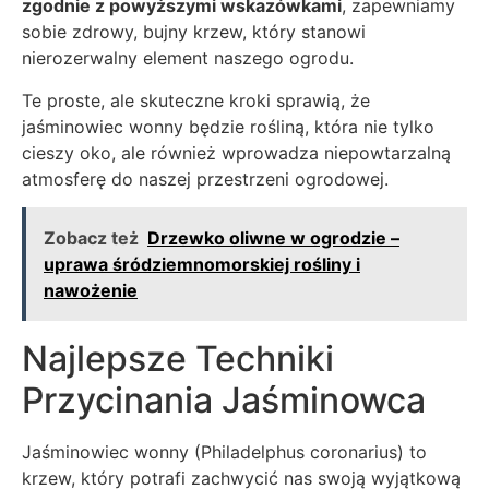
zgodnie z powyższymi wskazówkami
, zapewniamy
sobie zdrowy, bujny krzew, który stanowi
nierozerwalny element naszego ogrodu.
Te proste, ale skuteczne kroki sprawią, że
jaśminowiec wonny będzie rośliną, która nie tylko
cieszy oko, ale również wprowadza niepowtarzalną
atmosferę do naszej przestrzeni ogrodowej.
Zobacz też
Drzewko oliwne w ogrodzie –
uprawa śródziemnomorskiej rośliny i
nawożenie
Najlepsze Techniki
Przycinania Jaśminowca
Jaśminowiec wonny (Philadelphus coronarius) to
krzew, który potrafi zachwycić nas swoją wyjątkową