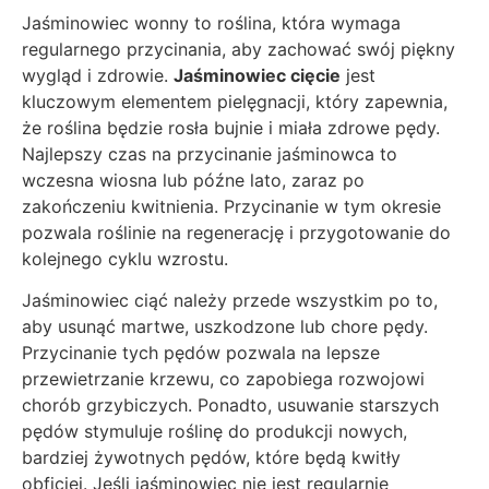
Jaśminowiec wonny to roślina, która wymaga
regularnego przycinania, aby zachować swój piękny
wygląd i zdrowie.
Jaśminowiec cięcie
jest
kluczowym elementem pielęgnacji, który zapewnia,
że roślina będzie rosła bujnie i miała zdrowe pędy.
Najlepszy czas na przycinanie jaśminowca to
wczesna wiosna lub późne lato, zaraz po
zakończeniu kwitnienia. Przycinanie w tym okresie
pozwala roślinie na regenerację i przygotowanie do
kolejnego cyklu wzrostu.
Jaśminowiec ciąć należy przede wszystkim po to,
aby usunąć martwe, uszkodzone lub chore pędy.
Przycinanie tych pędów pozwala na lepsze
przewietrzanie krzewu, co zapobiega rozwojowi
chorób grzybiczych. Ponadto, usuwanie starszych
pędów stymuluje roślinę do produkcji nowych,
bardziej żywotnych pędów, które będą kwitły
obficiej. Jeśli jaśminowiec nie jest regularnie