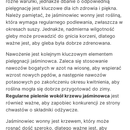
różne warunki, jednakże dbanie o odpowiednią
pielęgnację jest kluczowe dla ich zdrowia i piękna.
Należy pamiętać, że jaśminowiec wonny jest rośliną,
która wymaga regularnego podlewania, zwłaszcza w
okresach suszy. Jednakże, nadmierna wilgotność
gleby może prowadzić do gnicia korzeni, dlatego
ważne jest, aby gleba była dobrze zdrenowana.
Nawożenie jest kolejnym kluczowym elementem
pielęgnacji jaśminowca. Zaleca się stosowanie
nawozów bogatych w azot na wiosnę, aby wspierać
wzrost nowych pędów, a następnie nawozów
potasowych po zakończeniu okresu kwitnienia, aby
roślina mogła się dobrze przygotować do zimy.
Regularne pielenie wokół krzewu jaśminowca
jest
również ważne, aby zapobiec konkurencji ze strony
chwastów o składniki odżywcze.
Jaśminowiec wonny jest krzewem, który może
rosnąć dość szeroko, dlatego ważne jest, aby