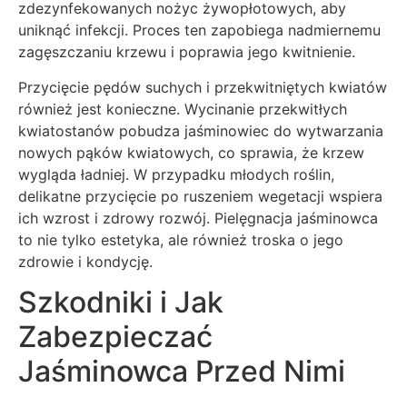
zdezynfekowanych nożyc żywopłotowych, aby
uniknąć infekcji. Proces ten zapobiega nadmiernemu
zagęszczaniu krzewu i poprawia jego kwitnienie.
Przycięcie pędów suchych i przekwitniętych kwiatów
również jest konieczne. Wycinanie przekwitłych
kwiatostanów pobudza jaśminowiec do wytwarzania
nowych pąków kwiatowych, co sprawia, że krzew
wygląda ładniej. W przypadku młodych roślin,
delikatne przycięcie po ruszeniem wegetacji wspiera
ich wzrost i zdrowy rozwój. Pielęgnacja jaśminowca
to nie tylko estetyka, ale również troska o jego
zdrowie i kondycję.
Szkodniki i Jak
Zabezpieczać
Jaśminowca Przed Nimi