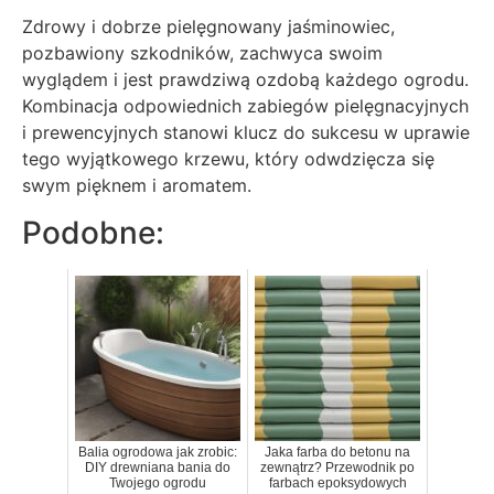
Zdrowy i dobrze pielęgnowany jaśminowiec,
pozbawiony szkodników, zachwyca swoim
wyglądem i jest prawdziwą ozdobą każdego ogrodu.
Kombinacja odpowiednich zabiegów pielęgnacyjnych
i prewencyjnych stanowi klucz do sukcesu w uprawie
tego wyjątkowego krzewu, który odwdzięcza się
swym pięknem i aromatem.
Podobne:
Balia ogrodowa jak zrobic:
Jaka farba do betonu na
DIY drewniana bania do
zewnątrz? Przewodnik po
Twojego ogrodu
farbach epoksydowych