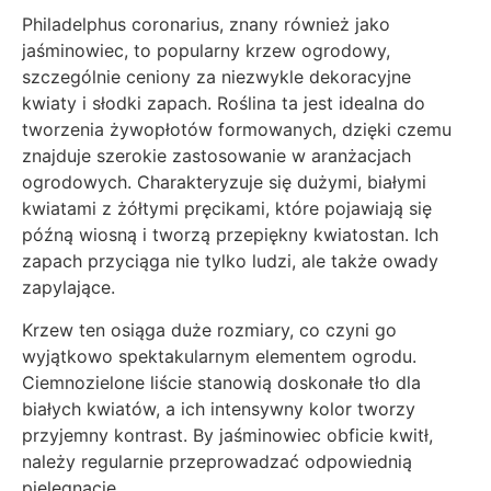
Philadelphus coronarius, znany również jako
jaśminowiec, to popularny krzew ogrodowy,
szczególnie ceniony za niezwykle dekoracyjne
kwiaty i słodki zapach. Roślina ta jest idealna do
tworzenia żywopłotów formowanych, dzięki czemu
znajduje szerokie zastosowanie w aranżacjach
ogrodowych. Charakteryzuje się dużymi, białymi
kwiatami z żółtymi pręcikami, które pojawiają się
późną wiosną i tworzą przepiękny kwiatostan. Ich
zapach przyciąga nie tylko ludzi, ale także owady
zapylające.
Krzew ten osiąga duże rozmiary, co czyni go
wyjątkowo spektakularnym elementem ogrodu.
Ciemnozielone liście stanowią doskonałe tło dla
białych kwiatów, a ich intensywny kolor tworzy
przyjemny kontrast. By jaśminowiec obficie kwitł,
należy regularnie przeprowadzać odpowiednią
pielęgnację.