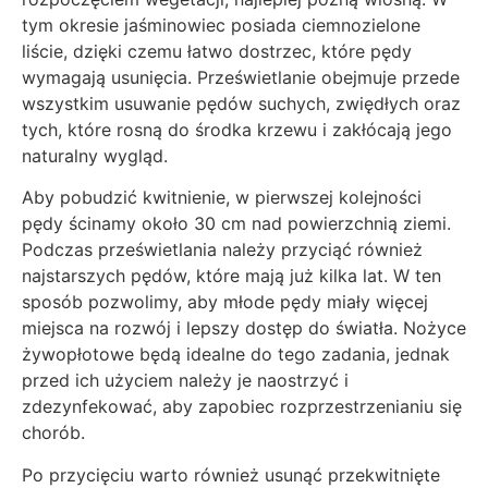
tym okresie jaśminowiec posiada ciemnozielone
liście, dzięki czemu łatwo dostrzec, które pędy
wymagają usunięcia. Prześwietlanie obejmuje przede
wszystkim usuwanie pędów suchych, zwiędłych oraz
tych, które rosną do środka krzewu i zakłócają jego
naturalny wygląd.
Aby pobudzić kwitnienie, w pierwszej kolejności
pędy ścinamy około 30 cm nad powierzchnią ziemi.
Podczas prześwietlania należy przyciąć również
najstarszych pędów, które mają już kilka lat. W ten
sposób pozwolimy, aby młode pędy miały więcej
miejsca na rozwój i lepszy dostęp do światła. Nożyce
żywopłotowe będą idealne do tego zadania, jednak
przed ich użyciem należy je naostrzyć i
zdezynfekować, aby zapobiec rozprzestrzenianiu się
chorób.
Po przycięciu warto również usunąć przekwitnięte