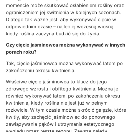
momencie może skutkować osłabieniem rośliny oraz
ograniczeniem jej kwitnienia w kolejnych sezonach.
Dlatego tak ważne jest, aby wykonywać cięcie w
odpowiednim czasie – najlepiej wczesną wiosną,
kiedy roślina zaczyna budzić się do życia.
Czy cięcie jaśminowca można wykonywać w innych
porach roku?
Tak, cięcie jaśminowca można wykonywać latem po
zakończeniu okresu kwitnienia.
Właściwe cięcie jaśminowca to klucz do jego
zdrowego wzrostu i obfitego kwitnienia. Można je
również wykonywać latem, po zakończeniu okresu
kwitnienia, kiedy roślina nie jest już w pełnym
rozkwicie. W tym czasie można skrócić gałęzie, które
kwitły, aby zachęcić jaśminowiec do ponownego
zawiązywania pąków i utrzymania estetycznego
wyglądu przez resztę sezonu. Zawsze należy