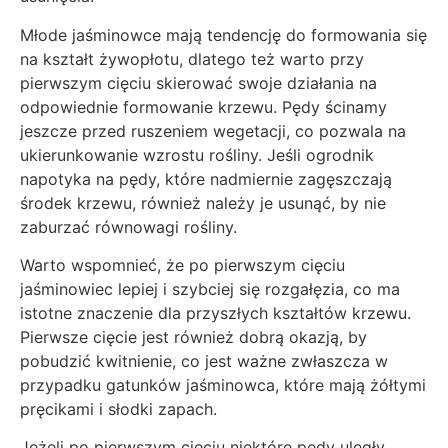
Młode jaśminowce mają tendencję do formowania się
na kształt żywopłotu, dlatego też warto przy
pierwszym cięciu skierować swoje działania na
odpowiednie formowanie krzewu. Pędy ścinamy
jeszcze przed ruszeniem wegetacji, co pozwala na
ukierunkowanie wzrostu rośliny. Jeśli ogrodnik
napotyka na pędy, które nadmiernie zagęszczają
środek krzewu, również należy je usunąć, by nie
zaburzać równowagi rośliny.
Warto wspomnieć, że po pierwszym cięciu
jaśminowiec lepiej i szybciej się rozgałęzia, co ma
istotne znaczenie dla przyszłych kształtów krzewu.
Pierwsze cięcie jest również dobrą okazją, by
pobudzić kwitnienie, co jest ważne zwłaszcza w
przypadku gatunków jaśminowca, które mają żółtymi
pręcikami i słodki zapach.
Jeżeli po pierwszym cięciu niektóre pędy uległy