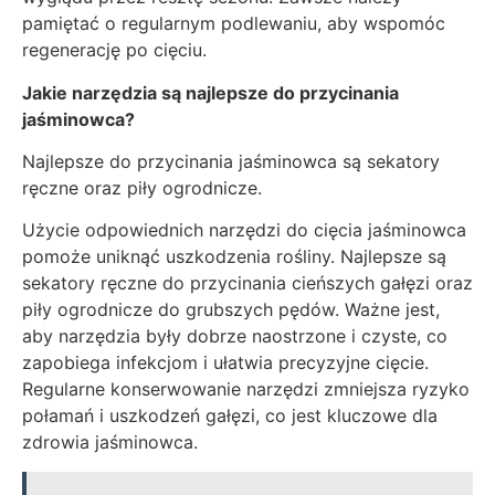
pamiętać o regularnym podlewaniu, aby wspomóc
regenerację po cięciu.
Jakie narzędzia są najlepsze do przycinania
jaśminowca?
Najlepsze do przycinania jaśminowca są sekatory
ręczne oraz piły ogrodnicze.
Użycie odpowiednich narzędzi do cięcia jaśminowca
pomoże uniknąć uszkodzenia rośliny. Najlepsze są
sekatory ręczne do przycinania cieńszych gałęzi oraz
piły ogrodnicze do grubszych pędów. Ważne jest,
aby narzędzia były dobrze naostrzone i czyste, co
zapobiega infekcjom i ułatwia precyzyjne cięcie.
Regularne konserwowanie narzędzi zmniejsza ryzyko
połamań i uszkodzeń gałęzi, co jest kluczowe dla
zdrowia jaśminowca.