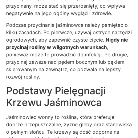
przycinany, może stać się przerośnięty, co wpływa
negatywnie na jego ogólny wygląd i zdrowie.
Podczas przycinania jaśminowca należy pamiętać o
kilku zasadach. Po pierwsze, używaj ostrych narzędzi
ogrodowych, aby zapewnić czyste cięcie.
Nigdy nie
przycinaj rośliny w wilgotnych warunkach
,
ponieważ może to prowadzić do infekcji. Po drugie,
przycinaj zawsze nad pędem bocznym lub pąkiem
skierowanym na zewnątrz, co pozwala na lepszy
rozwój rośliny.
Podstawy Pielęgnacji
Krzewu Jaśminowca
Jaśminowiec wonny to roślina, która preferuje
dobrze przepuszczalne, żyzne gleby oraz stanowiska
o pełnym słońcu. Te krzewy są dość odporne na