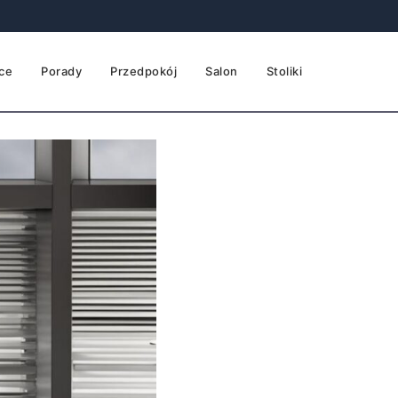
ce
Porady
Przedpokój
Salon
Stoliki