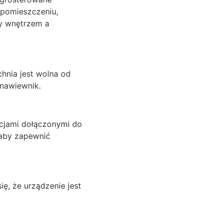
 pomieszczeniu,
zy wnętrzem a
hnia jest wolna od
 nawiewnik.
kcjami dołączonymi do
 aby zapewnić
ę, że urządzenie jest