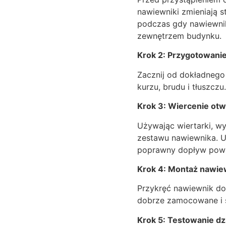
nawiewniki zmieniają 
podczas gdy nawiewniki
zewnętrzem budynku.
Krok 2: Przygotowani
Zacznij od dokładnego 
kurzu, brudu i tłuszc
Krok 3: Wiercenie ot
Używając wiertarki, w
zestawu nawiewnika. U
poprawny dopływ powi
Krok 4: Montaż nawie
Przykręć nawiewnik do 
dobrze zamocowane i s
Krok 5: Testowanie dzi