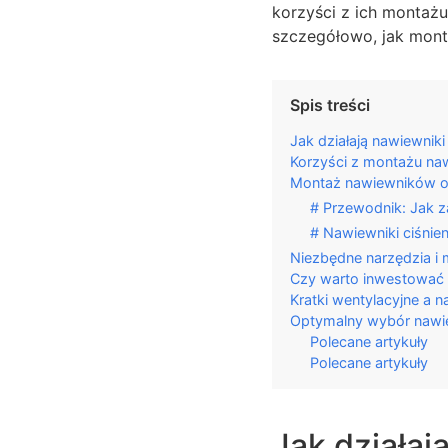
korzyści z ich montaż
szczegółowo, jak mont
Spis treści
Jak działają nawiewnik
Korzyści z montażu na
Montaż nawiewników ok
# Przewodnik: Jak 
# Nawiewniki ciśnien
Niezbędne narzędzia i
Czy warto inwestować 
Kratki wentylacyjne a 
Optymalny wybór nawi
Polecane artykuły
Polecane artykuły
Jak działaj