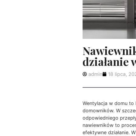
Nawiewniki
działanie
admin
18 lipca, 20
Wentylacja w domu to 
domowników. W szcze
odpowiedniego przepły
nawiewników to proces
efektywne działanie. W 