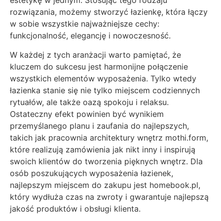
estetykę w jednym. Stosując tego rodzaju
rozwiązania, możemy stworzyć łazienkę, która łączy
w sobie wszystkie najważniejsze cechy:
funkcjonalność, elegancję i nowoczesność.
W każdej z tych aranżacji warto pamiętać, że
kluczem do sukcesu jest harmonijne połączenie
wszystkich elementów wyposażenia. Tylko wtedy
łazienka stanie się nie tylko miejscem codziennych
rytuałów, ale także oazą spokoju i relaksu.
Ostateczny efekt powinien być wynikiem
przemyślanego planu i zaufania do najlepszych,
takich jak pracownia architektury wnętrz mothi.form,
które realizują zamówienia jak nikt inny i inspirują
swoich klientów do tworzenia pięknych wnętrz. Dla
osób poszukujących wyposażenia łazienek,
najlepszym miejscem do zakupu jest homebook.pl,
który wydłuża czas na zwroty i gwarantuje najlepszą
jakość produktów i obsługi klienta.