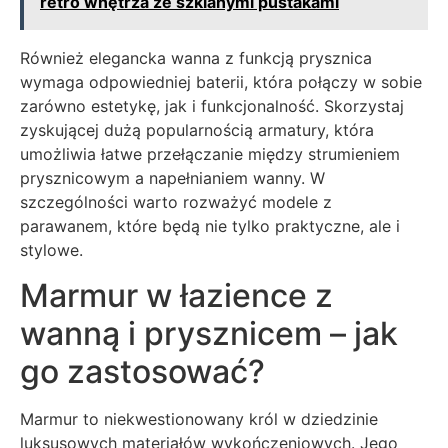
retro wnętrza ze szklanymi pustakami
Również elegancka wanna z funkcją prysznica
wymaga odpowiedniej baterii, która połączy w sobie
zarówno estetykę, jak i funkcjonalność. Skorzystaj
zyskującej dużą popularnością armatury, która
umożliwia łatwe przełączanie między strumieniem
prysznicowym a napełnianiem wanny. W
szczególności warto rozważyć modele z
parawanem, które będą nie tylko praktyczne, ale i
stylowe.
Marmur w łazience z
wanną i prysznicem – jak
go zastosować?
Marmur to niekwestionowany król w dziedzinie
luksusowych materiałów wykończeniowych. Jego