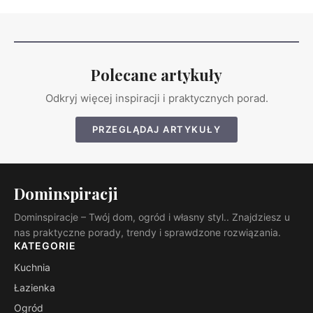
Polecane artykuły
Odkryj więcej inspiracji i praktycznych porad.
PRZEGLĄDAJ ARTYKUŁY
Dominspiracji
Dominspiracje – Twój dom, ogród i własny styl.. Znajdziesz u
nas praktyczne porady, trendy i sprawdzone rozwiązania.
KATEGORIE
Kuchnia
Łazienka
Ogród