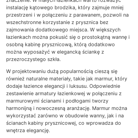
znaczenie. W małych łazienkach warto rozważyć
instalację kątowego brodzika, który zajmuje mniej
przestrzeni i w połączeniu z parawanem, pozwoli na
wszechstronne korzystanie z prysznica bez
zajmowania dodatkowego miejsca. W większych
łazienkach można pokusić się o prostokątną wannę i
osobną kabinę prysznicową, którą dodatkowo
można wyposażyć w elegancką ściankę z
przezroczystego szkła.
W projektowaniu dużą popularnością cieszą się
również naturalne materiały, takie jak marmur, który
dodaje łazience elegancji i luksusu. Odpowiednie
zestawienie armatury łazienkowej w połączeniu z
marmurowymi ścianami i podłogami tworzy
harmonijną i nowoczesną aranżację. Marmur można
wykorzystać zarówno w obudowie wanny, jak i na
ścianach kabiny prysznicowej, co wprowadza do
wnętrza elegancję.