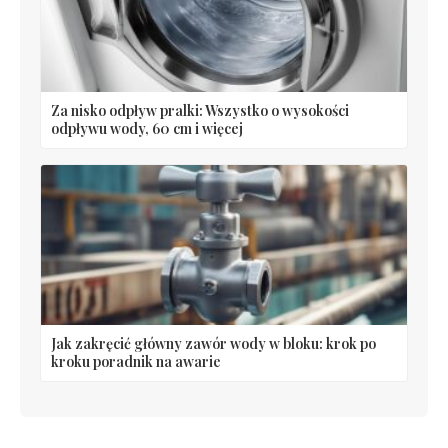
Za nisko odpływ pralki: Wszystko o wysokości
odpływu wody, 60 cm i więcej
Jak zakręcić główny zawór wody w bloku: krok po
kroku poradnik na awarie