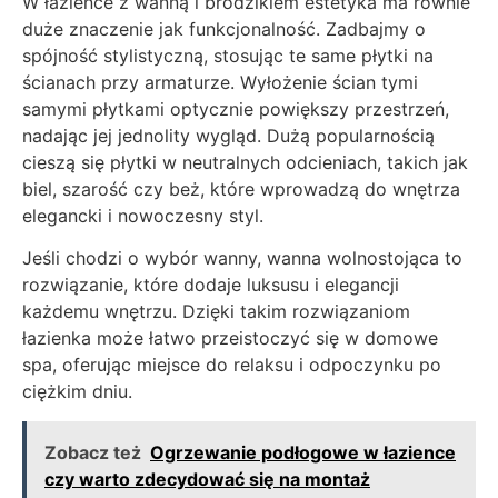
W łazience z wanną i brodzikiem estetyka ma równie
duże znaczenie jak funkcjonalność. Zadbajmy o
spójność stylistyczną, stosując te same płytki na
ścianach przy armaturze. Wyłożenie ścian tymi
samymi płytkami optycznie powiększy przestrzeń,
nadając jej jednolity wygląd. Dużą popularnością
cieszą się płytki w neutralnych odcieniach, takich jak
biel, szarość czy beż, które wprowadzą do wnętrza
elegancki i nowoczesny styl.
Jeśli chodzi o wybór wanny, wanna wolnostojąca to
rozwiązanie, które dodaje luksusu i elegancji
każdemu wnętrzu. Dzięki takim rozwiązaniom
łazienka może łatwo przeistoczyć się w domowe
spa, oferując miejsce do relaksu i odpoczynku po
ciężkim dniu.
Zobacz też
Ogrzewanie podłogowe w łazience
czy warto zdecydować się na montaż