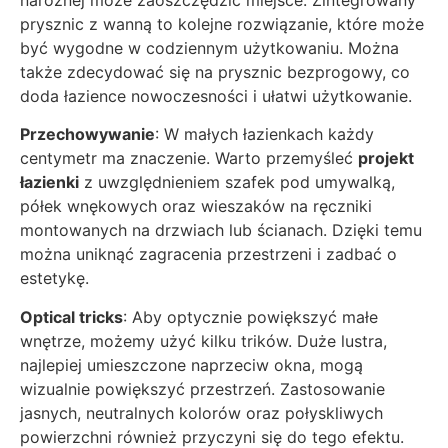
prysznic z wanną to kolejne rozwiązanie, które może
być wygodne w codziennym użytkowaniu. Można
także zdecydować się na prysznic bezprogowy, co
doda łazience nowoczesności i ułatwi użytkowanie.
Przechowywanie
: W małych łazienkach każdy
centymetr ma znaczenie. Warto przemyśleć
projekt
łazienki
z uwzględnieniem szafek pod umywalką,
półek wnękowych oraz wieszaków na ręczniki
montowanych na drzwiach lub ścianach. Dzięki temu
można uniknąć zagracenia przestrzeni i zadbać o
estetykę.
Optical tricks
: Aby optycznie powiększyć małe
wnętrze, możemy użyć kilku trików. Duże lustra,
najlepiej umieszczone naprzeciw okna, mogą
wizualnie powiększyć przestrzeń. Zastosowanie
jasnych, neutralnych kolorów oraz połyskliwych
powierzchni również przyczyni się do tego efektu.