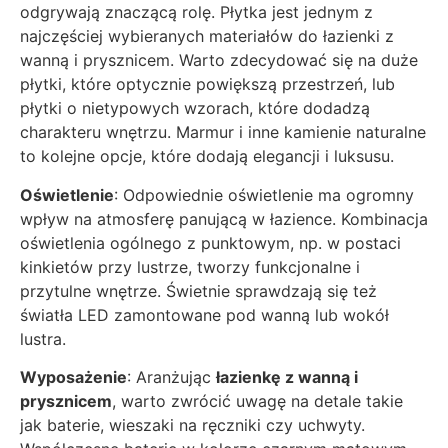
odgrywają znaczącą rolę. Płytka jest jednym z
najczęściej wybieranych materiałów do łazienki z
wanną i prysznicem. Warto zdecydować się na duże
płytki, które optycznie powiększą przestrzeń, lub
płytki o nietypowych wzorach, które dodadzą
charakteru wnętrzu. Marmur i inne kamienie naturalne
to kolejne opcje, które dodają elegancji i luksusu.
Oświetlenie
: Odpowiednie oświetlenie ma ogromny
wpływ na atmosferę panującą w łazience. Kombinacja
oświetlenia ogólnego z punktowym, np. w postaci
kinkietów przy lustrze, tworzy funkcjonalne i
przytulne wnętrze. Świetnie sprawdzają się też
światła LED zamontowane pod wanną lub wokół
lustra.
Wyposażenie
: Aranżując
łazienkę z wanną i
prysznicem
, warto zwrócić uwagę na detale takie
jak baterie, wieszaki na ręczniki czy uchwyty.