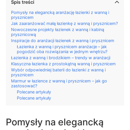
Spis treści
Pomysły na elegancką aranżację łazienki z wanną i
prysznicem
Jak zaaranżować małą łazienkę z wanną i prysznicem?
Nowoczesne projekty łazienek z wanną i kabiną
prysznicową
Inspiracje do aranżacji łazienek z wanną i prysznicem
Łazienka z wanną i prysznicem aranżacje – jak
pogodzić oba rozwiązania w jednym wnętrzu?
Łazienka z wanną i brodzikiem – trendy w aranżacji
Klasyczna łazienka z prostokątną wanną i prysznicem
Wybór odpowiedniej baterii do łazienki z wanną i
prysznicem
Marmur w łazience z wanną i prysznicem – jak go
zastosować?
Polecane artykuły
Polecane artykuły
Pomysły na elegancką