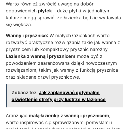
Warto również zwrócić uwagę na dobór
odpowiednich
płytek
– duże płytki w jednolitym
kolorze mogą sprawić, że łazienka będzie wydawała
się większa.
Wanny i prysznice
: W małych łazienkach warto
rozważyć praktyczne rozwiązania takie jak wanna z
prysznicem lub kompaktowy prysznic narożny.
Łazienka z wanną i prysznicem
może być z
powodzeniem zaaranżowana dzięki nowoczesnym
rozwiązaniom, takim jak wanny z funkcją prysznica
oraz składane drzwi prysznicowe.
Zobacz też
Jak zaplanować optymalne
oświetlenie strefy przy lustrze w łazience
Aranżując
małą łazienkę z wanną i prysznicem
,
warto inspirować się sprawdzonymi pomysłami i