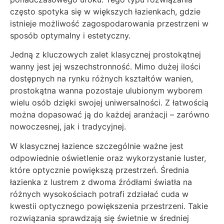
często spotyka się w większych łazienkach, gdzie
istnieje możliwość zagospodarowania przestrzeni w
sposób optymalny i estetyczny.
Jedną z kluczowych zalet klasycznej prostokątnej
wanny jest jej wszechstronność. Mimo dużej ilości
dostępnych na rynku różnych kształtów wanien,
prostokątna wanna pozostaje ulubionym wyborem
wielu osób dzięki swojej uniwersalności. Z łatwością
można dopasować ją do każdej aranżacji – zarówno
nowoczesnej, jak i tradycyjnej.
W klasycznej łazience szczególnie ważne jest
odpowiednie oświetlenie oraz wykorzystanie luster,
które optycznie powiększą przestrzeń. Średnia
łazienka z lustrem z dwoma źródłami światła na
różnych wysokościach potrafi zdziałać cuda w
kwestii optycznego powiększenia przestrzeni. Takie
rozwiązania sprawdzają się świetnie w średniej