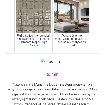
Farba do fug - renowacja i
Panele ścienne
malowanie fug za pomocą
wodoszczelne do łazienki -
Ultracare Mapei Fuga
idealna alternatywa dla
Fresca
płytek
admin
Nazywam się Marianna Dudek i jestem projektantką
wnętrz oraz ogrodów z wieloletnim doświadczeniem. Moją
pasją jest tworzenie przestrzeni, które harmonijnie łączą
estetykę z funkcjonalnością. Jestem również autorką
strony mrdecor.pl, na której dzielę się inspiracjami,