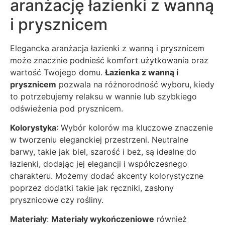
aranżację łazienki z wanną
i prysznicem
Elegancka aranżacja łazienki z wanną i prysznicem
może znacznie podnieść komfort użytkowania oraz
wartość Twojego domu.
Łazienka z wanną i
prysznicem
pozwala na różnorodność wyboru, kiedy
to potrzebujemy relaksu w wannie lub szybkiego
odświeżenia pod prysznicem.
Kolorystyka
: Wybór kolorów ma kluczowe znaczenie
w tworzeniu eleganckiej przestrzeni. Neutralne
barwy, takie jak biel, szarość i beż, są idealne do
łazienki, dodając jej elegancji i współczesnego
charakteru. Możemy dodać akcenty kolorystyczne
poprzez dodatki takie jak ręczniki, zasłony
prysznicowe czy rośliny.
Materiały
:
Materiały wykończeniowe
również