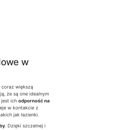
ylowe w
 coraz większą
ją, że są one idealnym
jest ich
odporność na
eje w kontakcie z
kich jak łazienki.
yby
. Dzięki szczelnej i