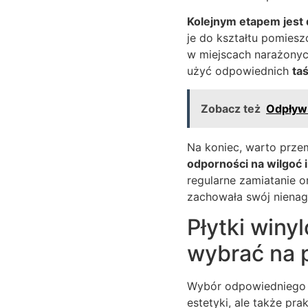
Kolejnym etapem jest 
je do kształtu pomiesz
w miejscach narażonyc
użyć odpowiednich
ta
Zobacz też
Odpływ 
Na koniec, warto prze
odporności na wilgoć 
regularne zamiatanie 
zachowała swój nienaga
Płytki winy
wybrać na 
Wybór odpowiedniego ma
estetyki, ale także pra