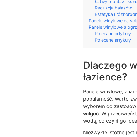
Łatwy montaż i kon
Redukcja hałasów
Estetyka i różnoro
Panele winylowe na ści
Panele winylowe a ogr
Polecane artykuły
Polecane artykuły
Dlaczego w
łazience?
Panele winylowe, znan
popularność. Warto zw
wyborem do zastosowan
wilgoć
. W przeciwieńs
wodą, co czyni go idea
Niezwykle istotne jest