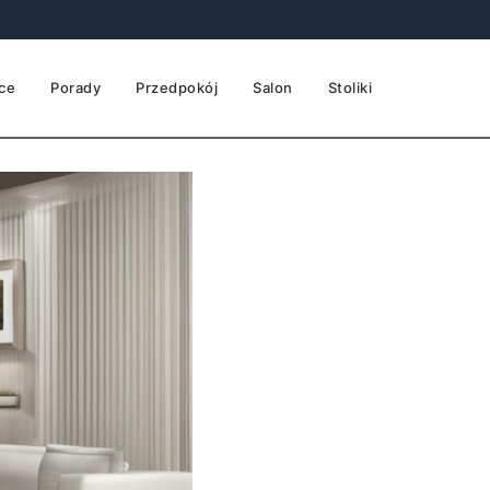
ce
Porady
Przedpokój
Salon
Stoliki