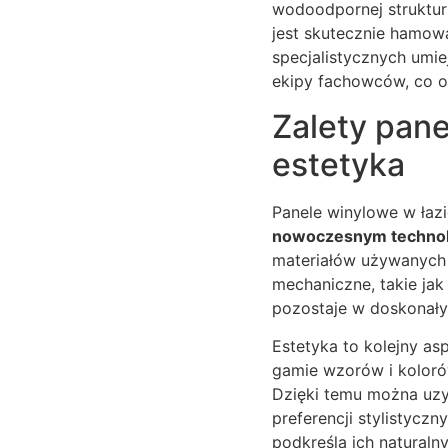
wodoodpornej struktur
jest skutecznie hamo
specjalistycznych umie
ekipy fachowców, co o
Zalety pane
estetyka
Panele winylowe w łazi
nowoczesnym technol
materiałów używanych 
mechaniczne, takie jak
pozostaje w doskonały
Estetyka to kolejny as
gamie wzorów i koloró
Dzięki temu można uzy
preferencji stylistycz
podkreśla ich naturaln