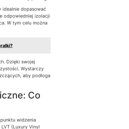
y idealnie dopasować
e odpowiedniej izolacji
ica. W tym celu można
ralki?
h. Dzięki swojej
czystości. Wystarczy
szczących, aby podłoga
miczne: Co
 punktu widzenia
o LVT (Luxury Vinyl