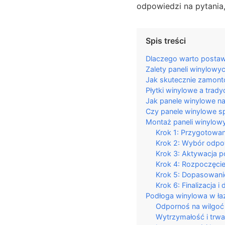
odpowiedzi na pytania,
Spis treści
Dlaczego warto postaw
Zalety paneli winylowyc
Jak skutecznie zamont
Płytki winylowe a trad
Jak panele winylowe nad
Czy panele winylowe sp
Montaż paneli winylow
Krok 1: Przygotowan
Krok 2: Wybór odpo
Krok 3: Aktywacja 
Krok 4: Rozpoczęci
Krok 5: Dopasowani
Krok 6: Finalizacja i 
Podłoga winylowa w łazi
Odpornoś na wilgoć
Wytrzymałość i trwa