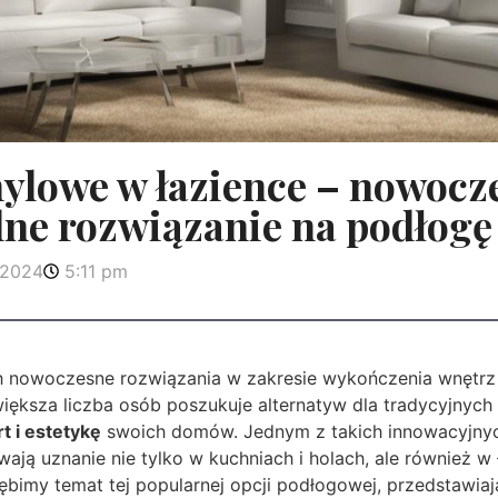
ylowe w łazience – nowocze
lne rozwiązanie na podłogę
 2024
5:11 pm
h nowoczesne rozwiązania w zakresie wykończenia wnętrz 
iększa liczba osób poszukuje alternatyw dla tradycyjnych
t i estetykę
swoich domów. Jednym z takich innowacyjnyc
ają uznanie nie tylko w kuchniach i holach, ale również w
łębimy temat tej popularnej opcji podłogowej, przedstawiają