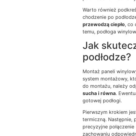
Warto również podkreś
chodzenie po podłodze 
przewodzą ciepło
, co
temu, podłoga winylowa
Jak skutec
podłodze?
Montaż paneli winylow
system montażowy, któ
do montażu, należy od
sucha i równa
. Ewentu
gotowej podłogi.
Pierwszym krokiem je
termiczną. Następnie,
precyzyjne połączenie
zachowaniu odpowiednic