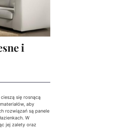
sne i
cieszą się rosnącą
 materiałów, aby
h rozwiązań są panele
 łazienkach. W
c jej zalety oraz