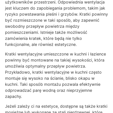
użytkowników przestrzeni. Odpowiednia wentylacja
jest kluczem do zapobiegania problemom, takim jak
ryzyko powstawania pleśni i grzybów. Kratki powinny
być rozmieszczone w taki sposób, aby zapewnić
swobodny przepływ powietrza między
pomieszczeniami. Istnieje także możliwość
zamówienia kratek, które będą nie tylko
funkcjonalne, ale również estetyczne.
Kratki wentylacyjne umieszczone w kuchni i łazience
powinny być montowane na takiej wysokości, która
umożliwia optymalny przepływ powietrza.
Przykładowo, kratki wentylacyjne w kuchni często
montuje się wysoko na ścianie, blisko okapu w
kuchni. Taki sposób montażu pozwala efektywnie
odprowadzać parę wodną oraz nieprzyjemne
zapachy.
Jeżeli zależy ci na estetyce, dostępne są także kratki
mosiężne lub wykonane ze stali nierdzewnej, które