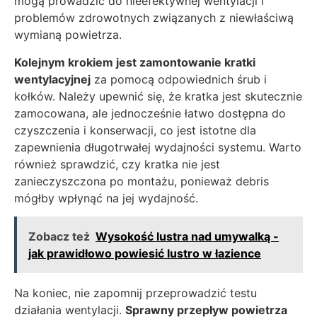
mogą prowadzić do nieefektywnej wentylacji i
problemów zdrowotnych związanych z niewłaściwą
wymianą powietrza.
Kolejnym krokiem jest zamontowanie kratki
wentylacyjnej
za pomocą odpowiednich śrub i
kołków. Należy upewnić się, że kratka jest skutecznie
zamocowana, ale jednocześnie łatwo dostępna do
czyszczenia i konserwacji, co jest istotne dla
zapewnienia długotrwałej wydajności systemu. Warto
również sprawdzić, czy kratka nie jest
zanieczyszczona po montażu, ponieważ debris
mógłby wpłynąć na jej wydajność.
Zobacz też
Wysokość lustra nad umywalką -
jak prawidłowo powiesić lustro w łazience
Na koniec, nie zapomnij przeprowadzić testu
działania wentylacji.
Sprawny przepływ powietrza