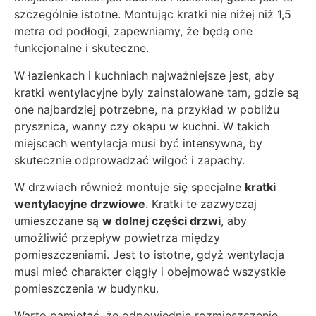
szczególnie istotne. Montując kratki nie niżej niż 1,5
metra od podłogi, zapewniamy, że będą one
funkcjonalne i skuteczne.
W łazienkach i kuchniach najważniejsze jest, aby
kratki wentylacyjne były zainstalowane tam, gdzie są
one najbardziej potrzebne, na przykład w pobliżu
prysznica, wanny czy okapu w kuchni. W takich
miejscach wentylacja musi być intensywna, by
skutecznie odprowadzać wilgoć i zapachy.
W drzwiach również montuje się specjalne
kratki
wentylacyjne drzwiowe
. Kratki te zazwyczaj
umieszczane są
w dolnej części drzwi
, aby
umożliwić przepływ powietrza między
pomieszczeniami. Jest to istotne, gdyż wentylacja
musi mieć charakter ciągły i obejmować wszystkie
pomieszczenia w budynku.
Warto pamiętać, że odpowiednie rozmieszczenie