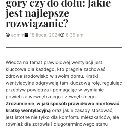
góry czy do dołu: Jakie
jest najlepsze
rozwiązanie?
admin
18 lipca, 2024
6:35 am
Wiedza na temat prawidłowej wentylacji jest
kluczowa dla każdego, kto pragnie zachować
zdrowe środowisko w swoim domu. Kratki
wentylacyjne odgrywają tam kluczową rolę, regulując
przepływ powietrza i pomagając w wymianie
powietrza wewnętrznego i zewnętrznego.
Zrozumienie, w jaki sposób prawidłowo montować
kratkę wentylacyjną
oraz jakie zasady stosować,
jest istotne nie tylko dla komfortu mieszkańców, ale
również dla zdrowia i długoterminowego stanu