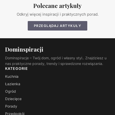
Polecane artykuły
Odkryj więcej inspiracji i praktycznych porad.
PRZEGLĄDAJ ARTYKUŁY
Dominspiracji
Dominspiracje – Twój dom, ogród i własny styl.. Znajdziesz u
nas praktyczne porady, trendy i sprawdzone rozwiązania.
KATEGORIE
Kuchnia
Łazienka
Ogród
Dziecięce
Porady
Przedpokój