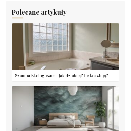
Polecane artykuły
Szamba Ekologiczne - Jak działają? Ile kosztują?