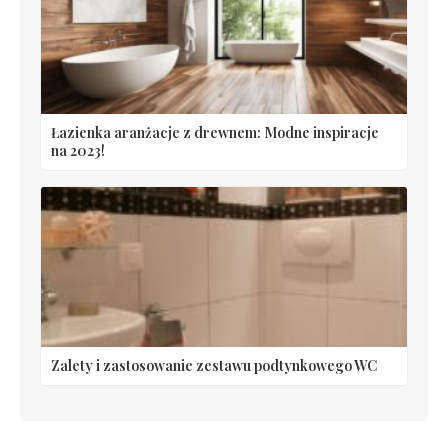
Łazienka aranżacje z drewnem: Modne inspiracje
na 2023!
Zalety i zastosowanie zestawu podtynkowego WC