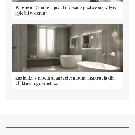
Wilgoć na ścianie – jak skutecznie pozbyć się wilgoci
i pleśni w domu?
Łazienka z tapetą aranżacje: modna inspiracja dla
efektownego wnętrza