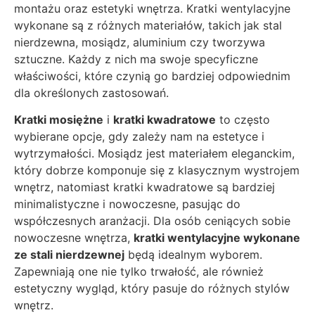
montażu oraz estetyki wnętrza. Kratki wentylacyjne
wykonane są z różnych materiałów, takich jak stal
nierdzewna, mosiądz, aluminium czy tworzywa
sztuczne. Każdy z nich ma swoje specyficzne
właściwości, które czynią go bardziej odpowiednim
dla określonych zastosowań.
Kratki mosiężne
i
kratki kwadratowe
to często
wybierane opcje, gdy zależy nam na estetyce i
wytrzymałości. Mosiądz jest materiałem eleganckim,
który dobrze komponuje się z klasycznym wystrojem
wnętrz, natomiast kratki kwadratowe są bardziej
minimalistyczne i nowoczesne, pasując do
współczesnych aranżacji. Dla osób ceniących sobie
nowoczesne wnętrza,
kratki wentylacyjne wykonane
ze stali nierdzewnej
będą idealnym wyborem.
Zapewniają one nie tylko trwałość, ale również
estetyczny wygląd, który pasuje do różnych stylów
wnętrz.