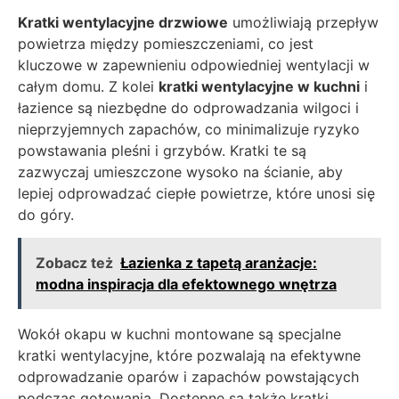
Kratki wentylacyjne drzwiowe
umożliwiają przepływ
powietrza między pomieszczeniami, co jest
kluczowe w zapewnieniu odpowiedniej wentylacji w
całym domu. Z kolei
kratki wentylacyjne w kuchni
i
łazience są niezbędne do odprowadzania wilgoci i
nieprzyjemnych zapachów, co minimalizuje ryzyko
powstawania pleśni i grzybów. Kratki te są
zazwyczaj umieszczone wysoko na ścianie, aby
lepiej odprowadzać ciepłe powietrze, które unosi się
do góry.
Zobacz też
Łazienka z tapetą aranżacje:
modna inspiracja dla efektownego wnętrza
Wokół okapu w kuchni montowane są specjalne
kratki wentylacyjne, które pozwalają na efektywne
odprowadzanie oparów i zapachów powstających
podczas gotowania. Dostępne są także kratki