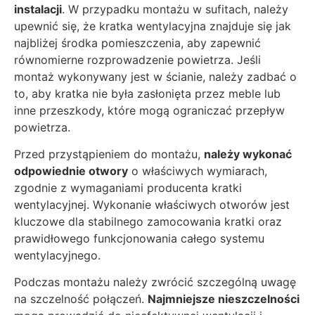
instalacji
. W przypadku montażu w sufitach, należy
upewnić się, że kratka wentylacyjna znajduje się jak
najbliżej środka pomieszczenia, aby zapewnić
równomierne rozprowadzenie powietrza. Jeśli
montaż wykonywany jest w ścianie, należy zadbać o
to, aby kratka nie była zasłonięta przez meble lub
inne przeszkody, które mogą ograniczać przepływ
powietrza.
Przed przystąpieniem do montażu,
należy wykonać
odpowiednie otwory
o właściwych wymiarach,
zgodnie z wymaganiami producenta kratki
wentylacyjnej. Wykonanie właściwych otworów jest
kluczowe dla stabilnego zamocowania kratki oraz
prawidłowego funkcjonowania całego systemu
wentylacyjnego.
Podczas montażu należy zwrócić szczególną uwagę
na szczelność połączeń.
Najmniejsze nieszczelności