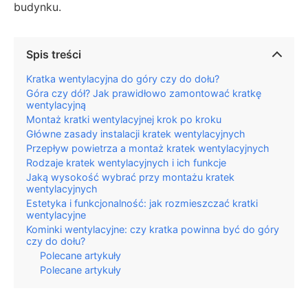
budynku.
Spis treści
Kratka wentylacyjna do góry czy do dołu?
Góra czy dół? Jak prawidłowo zamontować kratkę
wentylacyjną
Montaż kratki wentylacyjnej krok po kroku
Główne zasady instalacji kratek wentylacyjnych
Przepływ powietrza a montaż kratek wentylacyjnych
Rodzaje kratek wentylacyjnych i ich funkcje
Jaką wysokość wybrać przy montażu kratek
wentylacyjnych
Estetyka i funkcjonalność: jak rozmieszczać kratki
wentylacyjne
Kominki wentylacyjne: czy kratka powinna być do góry
czy do dołu?
Polecane artykuły
Polecane artykuły