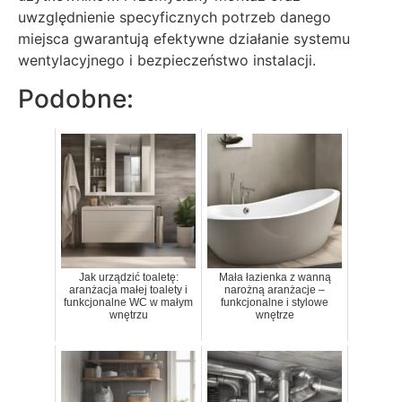
uwzględnienie specyficznych potrzeb danego
miejsca gwarantują efektywne działanie systemu
wentylacyjnego i bezpieczeństwo instalacji.
Podobne:
Jak urządzić toaletę:
Mała łazienka z wanną
aranżacja małej toalety i
narożną aranżacje –
funkcjonalne WC w małym
funkcjonalne i stylowe
wnętrzu
wnętrze