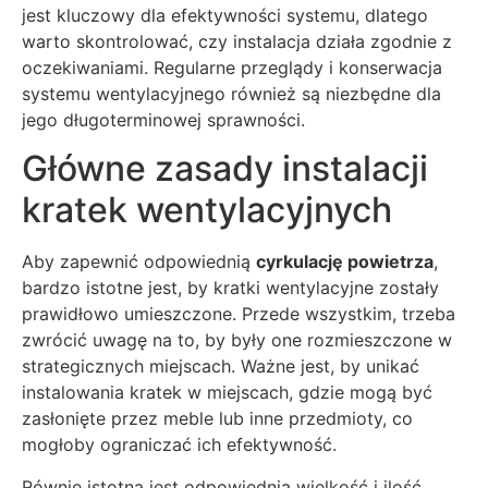
jest kluczowy dla efektywności systemu, dlatego
warto skontrolować, czy instalacja działa zgodnie z
oczekiwaniami. Regularne przeglądy i konserwacja
systemu wentylacyjnego również są niezbędne dla
jego długoterminowej sprawności.
Główne zasady instalacji
kratek wentylacyjnych
Aby zapewnić odpowiednią
cyrkulację powietrza
,
bardzo istotne jest, by kratki wentylacyjne zostały
prawidłowo umieszczone. Przede wszystkim, trzeba
zwrócić uwagę na to, by były one rozmieszczone w
strategicznych miejscach. Ważne jest, by unikać
instalowania kratek w miejscach, gdzie mogą być
zasłonięte przez meble lub inne przedmioty, co
mogłoby ograniczać ich efektywność.
Równie istotna jest odpowiednia wielkość i ilość