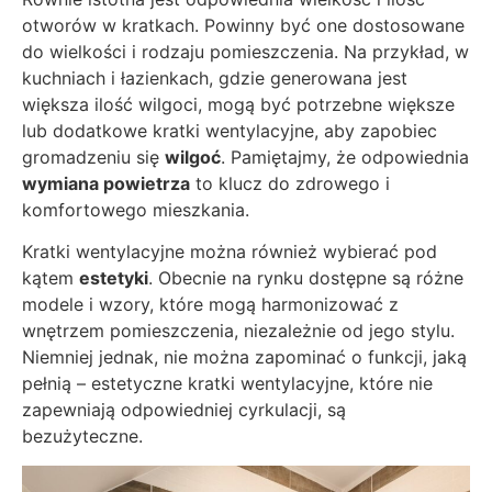
otworów w kratkach. Powinny być one dostosowane
do wielkości i rodzaju pomieszczenia. Na przykład, w
kuchniach i łazienkach, gdzie generowana jest
większa ilość wilgoci, mogą być potrzebne większe
lub dodatkowe kratki wentylacyjne, aby zapobiec
gromadzeniu się
wilgoć
. Pamiętajmy, że odpowiednia
wymiana powietrza
to klucz do zdrowego i
komfortowego mieszkania.
Kratki wentylacyjne można również wybierać pod
kątem
estetyki
. Obecnie na rynku dostępne są różne
modele i wzory, które mogą harmonizować z
wnętrzem pomieszczenia, niezależnie od jego stylu.
Niemniej jednak, nie można zapominać o funkcji, jaką
pełnią – estetyczne kratki wentylacyjne, które nie
zapewniają odpowiedniej cyrkulacji, są
bezużyteczne.