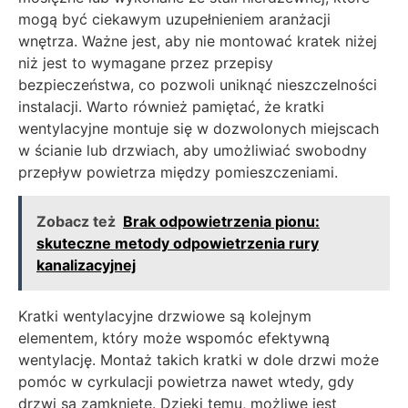
mogą być ciekawym uzupełnieniem aranżacji
wnętrza. Ważne jest, aby nie montować kratek niżej
niż jest to wymagane przez przepisy
bezpieczeństwa, co pozwoli uniknąć nieszczelności
instalacji. Warto również pamiętać, że kratki
wentylacyjne montuje się w dozwolonych miejscach
w ścianie lub drzwiach, aby umożliwiać swobodny
przepływ powietrza między pomieszczeniami.
Zobacz też
Brak odpowietrzenia pionu:
skuteczne metody odpowietrzenia rury
kanalizacyjnej
Kratki wentylacyjne drzwiowe są kolejnym
elementem, który może wspomóc efektywną
wentylację. Montaż takich kratki w dole drzwi może
pomóc w cyrkulacji powietrza nawet wtedy, gdy
drzwi są zamknięte. Dzięki temu, możliwe jest