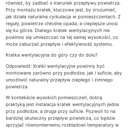
również, by zadbać o kierunek przepływu powietrza.
Przy montażu kratek, kluczowe jest, by zrozumieć,
jak działa naturalna cyrkulacja w pomieszczeniach. Z
reguły, powietrze chłodne opada, a cieplejsze unosi
się ku górze. Dlatego kratek wentylacyjnych nie
powinno się umieszczać na tej samej wysokości, co
może zaburzać przepływ i efektywność systemu.
Kratka wentylacyjna do góry czy do dołu?
Odpowiedź: Kratki wentylacyjne powinny być
montowane zarówno przy podłodze, jak i suficie, aby
umożliwić naturalny przepływ ciepłego i zimnego
powietrza.
W kontekście wysokich pomieszczeń, dobrą
praktyką jest instalacja kratek wentylacyjnych jedna
przy podłodze, a druga przy suficie. Pozwoli to na
bardziej skuteczny przepływ powietrza, co będzie
sprzyjać równomiernemu rozkładowi temperatury w