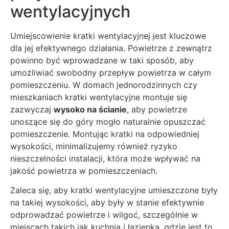
wentylacyjnych
Umiejscowienie kratki wentylacyjnej jest kluczowe
dla jej efektywnego działania. Powietrze z zewnątrz
powinno być wprowadzane w taki sposób, aby
umożliwiać swobodny przepływ powietrza w całym
pomieszczeniu. W domach jednorodzinnych czy
mieszkaniach kratki wentylacyjne montuje się
zazwyczaj
wysoko na ścianie
, aby powietrze
unoszące się do góry mogło naturalnie opuszczać
pomieszczenie. Montując kratki na odpowiedniej
wysokości, minimalizujemy również ryzyko
nieszczelności instalacji, która może wpływać na
jakość powietrza w pomieszczeniach.
Zaleca się, aby kratki wentylacyjne umieszczone były
na takiej wysokości, aby były w stanie efektywnie
odprowadzać powietrze i wilgoć, szczególnie w
miejscach takich jak kuchnia i łazienka, gdzie jest to