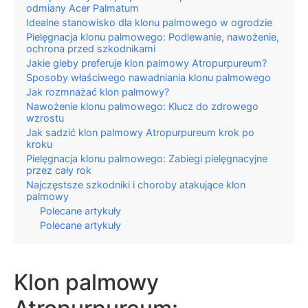
odmiany Acer Palmatum
Idealne stanowisko dla klonu palmowego w ogrodzie
Pielęgnacja klonu palmowego: Podlewanie, nawożenie,
ochrona przed szkodnikami
Jakie gleby preferuje klon palmowy Atropurpureum?
Sposoby właściwego nawadniania klonu palmowego
Jak rozmnażać klon palmowy?
Nawożenie klonu palmowego: Klucz do zdrowego
wzrostu
Jak sadzić klon palmowy Atropurpureum krok po
kroku
Pielęgnacja klonu palmowego: Zabiegi pielęgnacyjne
przez cały rok
Najczęstsze szkodniki i choroby atakujące klon
palmowy
Polecane artykuły
Polecane artykuły
Klon palmowy