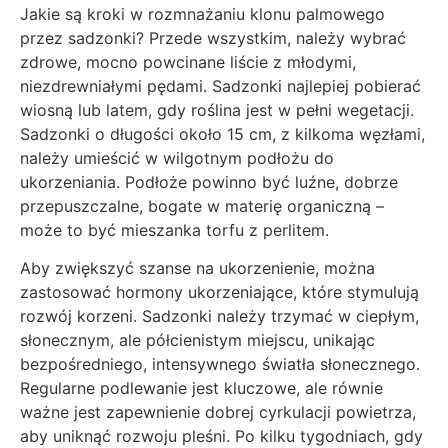
Jakie są kroki w rozmnażaniu klonu palmowego
przez sadzonki? Przede wszystkim, należy wybrać
zdrowe, mocno powcinane liście z młodymi,
niezdrewniałymi pędami. Sadzonki najlepiej pobierać
wiosną lub latem, gdy roślina jest w pełni wegetacji.
Sadzonki o długości około 15 cm, z kilkoma węzłami,
należy umieścić w wilgotnym podłożu do
ukorzeniania. Podłoże powinno być luźne, dobrze
przepuszczalne, bogate w materię organiczną –
może to być mieszanka torfu z perlitem.
Aby zwiększyć szanse na ukorzenienie, można
zastosować hormony ukorzeniające, które stymulują
rozwój korzeni. Sadzonki należy trzymać w ciepłym,
słonecznym, ale półcienistym miejscu, unikając
bezpośredniego, intensywnego światła słonecznego.
Regularne podlewanie jest kluczowe, ale równie
ważne jest zapewnienie dobrej cyrkulacji powietrza,
aby uniknąć rozwoju pleśni. Po kilku tygodniach, gdy