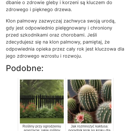
dbanie o zdrowie gleby i korzeni są kluczem do
zdrowego i pięknego drzewa.
Klon palmowy zazwyczaj zachwyca swoją urodą,
gdy jest odpowiednio pielęgnowany i chroniony
przed szkodnikami oraz chorobami. Jeśli
zdecydujesz się na klon palmowy, pamiętaj, że
odpowiednia opieka przez cały rok jest kluczowa dla
jego zdrowego wzrostu i rozwoju.
Podobne:
Rośliny przy ogrodzeniu
Jak rozmnożyć kaktusa:
aranżacje: jakie rośliny
poradnik krok po kroku dla