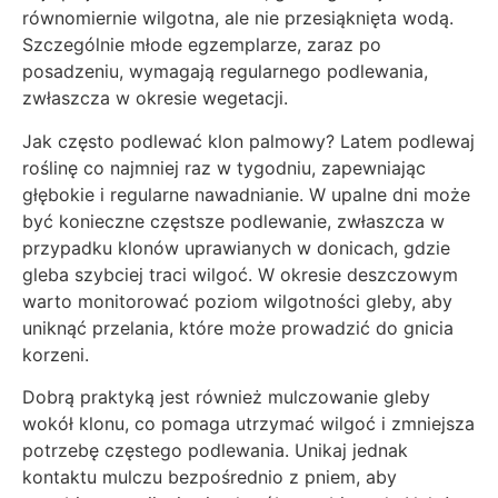
równomiernie wilgotna, ale nie przesiąknięta wodą.
Szczególnie młode egzemplarze, zaraz po
posadzeniu, wymagają regularnego podlewania,
zwłaszcza w okresie wegetacji.
Jak często podlewać klon palmowy? Latem podlewaj
roślinę co najmniej raz w tygodniu, zapewniając
głębokie i regularne nawadnianie. W upalne dni może
być konieczne częstsze podlewanie, zwłaszcza w
przypadku klonów uprawianych w donicach, gdzie
gleba szybciej traci wilgoć. W okresie deszczowym
warto monitorować poziom wilgotności gleby, aby
uniknąć przelania, które może prowadzić do gnicia
korzeni.
Dobrą praktyką jest również mulczowanie gleby
wokół klonu, co pomaga utrzymać wilgoć i zmniejsza
potrzebę częstego podlewania. Unikaj jednak
kontaktu mulczu bezpośrednio z pniem, aby