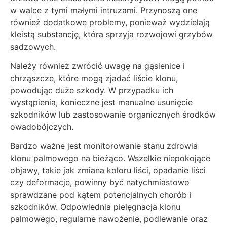
w walce z tymi małymi intruzami. Przynoszą one
również dodatkowe problemy, ponieważ wydzielają
kleistą substancję, która sprzyja rozwojowi grzybów
sadzowych.
Należy również zwrócić uwagę na gąsienice i
chrząszcze, które mogą zjadać liście klonu,
powodując duże szkody. W przypadku ich
wystąpienia, konieczne jest manualne usunięcie
szkodników lub zastosowanie organicznych środków
owadobójczych.
Bardzo ważne jest monitorowanie stanu zdrowia
klonu palmowego na bieżąco. Wszelkie niepokojące
objawy, takie jak zmiana koloru liści, opadanie liści
czy deformacje, powinny być natychmiastowo
sprawdzane pod kątem potencjalnych chorób i
szkodników. Odpowiednia pielęgnacja klonu
palmowego, regularne nawożenie, podlewanie oraz