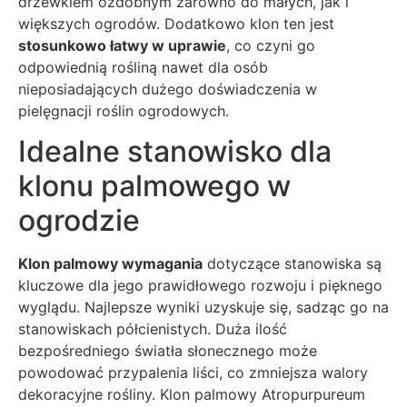
drzewkiem ozdobnym zarówno do małych, jak i
większych ogrodów. Dodatkowo klon ten jest
stosunkowo łatwy w uprawie
, co czyni go
odpowiednią rośliną nawet dla osób
nieposiadających dużego doświadczenia w
pielęgnacji roślin ogrodowych.
Idealne stanowisko dla
klonu palmowego w
ogrodzie
Klon palmowy wymagania
dotyczące stanowiska są
kluczowe dla jego prawidłowego rozwoju i pięknego
wyglądu. Najlepsze wyniki uzyskuje się, sadząc go na
stanowiskach półcienistych. Duża ilość
bezpośredniego światła słonecznego może
powodować przypalenia liści, co zmniejsza walory
dekoracyjne rośliny. Klon palmowy Atropurpureum