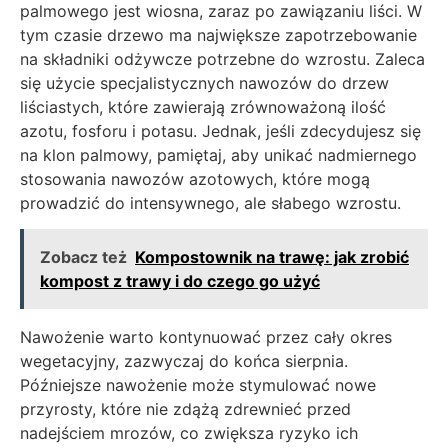
palmowego jest wiosna, zaraz po zawiązaniu liści. W
tym czasie drzewo ma największe zapotrzebowanie
na składniki odżywcze potrzebne do wzrostu. Zaleca
się użycie specjalistycznych nawozów do drzew
liściastych, które zawierają zrównoważoną ilość
azotu, fosforu i potasu. Jednak, jeśli zdecydujesz się
na klon palmowy, pamiętaj, aby unikać nadmiernego
stosowania nawozów azotowych, które mogą
prowadzić do intensywnego, ale słabego wzrostu.
Zobacz też
Kompostownik na trawę: jak zrobić
kompost z trawy i do czego go użyć
Nawożenie warto kontynuować przez cały okres
wegetacyjny, zazwyczaj do końca sierpnia.
Późniejsze nawożenie może stymulować nowe
przyrosty, które nie zdążą zdrewnieć przed
nadejściem mrozów, co zwiększa ryzyko ich