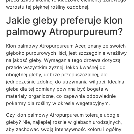
wzrostu tej pięknej rośliny ozdobnej.
Jakie gleby preferuje klon
palmowy Atropurpureum?
Klon palmowy Atropurpureum Acer, znany ze swoich
głęboko purpurowych liści, jest szczególnie wrażliwy
na jakość gleby. Wymagania tego drzewa dotyczą
przede wszystkim żyznej, lekko kwaśnej do
obojętnej gleby, dobrze przepuszczalnej, ale
jednocześnie zdolnej do utrzymania wilgoci. Idealna
gleba dla tej odmiany powinna być bogata w
materiały organiczne, co zapewnia odpowiednie
pokarmy dla rośliny w okresie wegetacyjnym.
Czy klon palmowy Atropurpureum toleruje ubogie
gleby? Nie, najlepiej rośnie w glebach urodzajnych,
aby zachować swoją intensywność koloru i ogólny