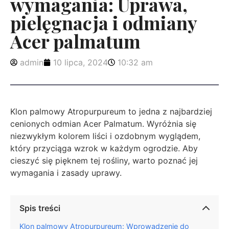
wymagania: Uprawa,
pielęgnacja i odmiany
Acer palmatum
admin
10 lipca, 2024
10:32 am
Klon palmowy Atropurpureum to jedna z najbardziej
cenionych odmian Acer Palmatum. Wyróżnia się
niezwykłym kolorem liści i ozdobnym wyglądem,
który przyciąga wzrok w każdym ogrodzie. Aby
cieszyć się pięknem tej rośliny, warto poznać jej
wymagania i zasady uprawy.
Spis treści
Klon palmowy Atropurpureum: Wprowadzenie do