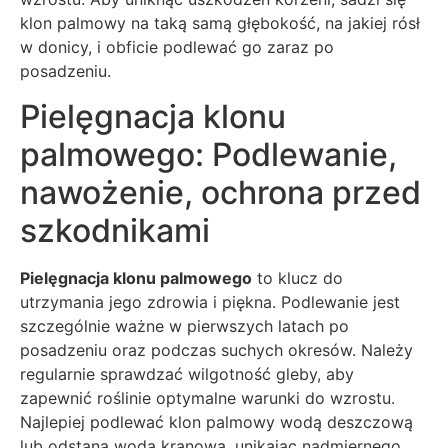
klon palmowy na taką samą głębokość, na jakiej rósł
w donicy, i obficie podlewać go zaraz po
posadzeniu.
Pielęgnacja klonu
palmowego: Podlewanie,
nawożenie, ochrona przed
szkodnikami
Pielęgnacja klonu palmowego
to klucz do
utrzymania jego zdrowia i piękna. Podlewanie jest
szczególnie ważne w pierwszych latach po
posadzeniu oraz podczas suchych okresów. Należy
regularnie sprawdzać wilgotność gleby, aby
zapewnić roślinie optymalne warunki do wzrostu.
Najlepiej podlewać klon palmowy wodą deszczową
lub odstaną wodą kranową, unikając nadmiernego