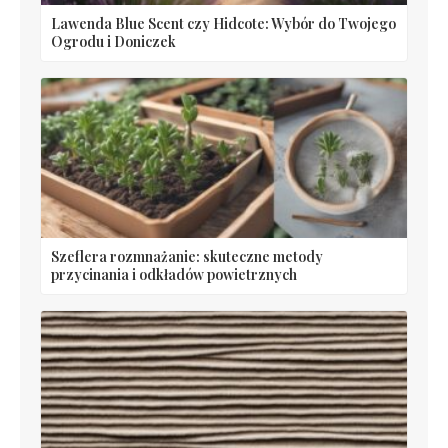
Lawenda Blue Scent czy Hidcote: Wybór do Twojego
Ogrodu i Doniczek
Szeflera rozmnażanie: skuteczne metody
przycinania i odkładów powietrznych