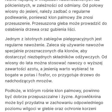
półcienistych, w zależności od odmiany. Od połowy
wiosny do jesieni, należy zadbać o regularne
podlewanie, ponieważ klon palmowy źle znosi
przesuszenie. Przesuszona gleba może prowadzić do
osłabienia drzewa oraz gubienia liści.
Jednym z istotnych zabiegów pielęgnacyjnych jest
regularne nawożenie. Zaleca się używanie nawozów
specjalnie przeznaczonych dla klonów, aby
dostarczyć niezbędnych składników odżywczych. Od
wiosny do lata można stosować nawozy o wyższej
zawartości azotu, a jesienią warto wybierać te
bogate w potas i fosfor, co przygotuje drzewo do
nadchodzących mrozów.
Podłoże, w którym rośnie klon palmowy, powinno
być dobrze przepuszczalne i żyzne. Agrowłóknina
może być przydatna w zachowaniu odpowiedniego
poziomu wilgoci w glebie oraz ochronie korzeni