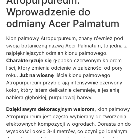
Atropurpureum:
Wprowadzenie do
odmiany Acer Palmatum
Klon palmowy Atropurpureum, znany również pod
swoją botaniczną nazwą Acer Palmatum, to jedna z
najpiękniejszych odmian klonu palmowego.
Charakteryzuje się
głęboko czerwonym kolorem
liści, który zmienia odcienie w zależności od pory
roku.
Już na wiosnę
liście klonu palmowego
Atropurpureum przybierają intensywnie czerwony
kolor, który latem delikatnie ciemnieje, a jesienią
nabiera głębokiej, purpurowej barwy.
Dzięki swym dekoracyjnym walorom
, klon palmowy
Atropurpureum jest często wybierany do tworzenia
efektownych kompozycji w ogrodach. Dorasta on do
wysokości około 3-4 metrów, co czyni go idealnym