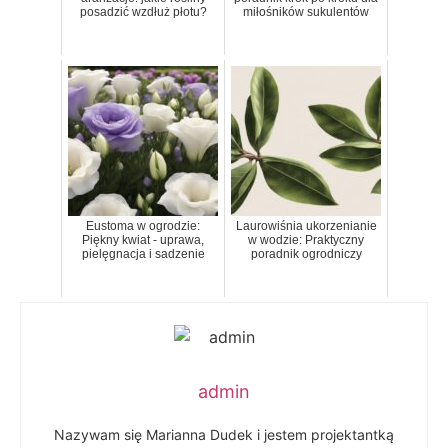
posadzić wzdłuż płotu?
miłośników sukulentów
Eustoma w ogrodzie:
Laurowiśnia ukorzenianie
Piękny kwiat - uprawa,
w wodzie: Praktyczny
pielęgnacja i sadzenie
poradnik ogrodniczy
admin
Nazywam się Marianna Dudek i jestem projektantką