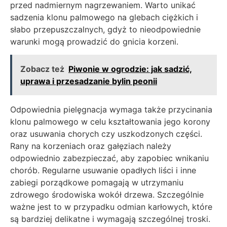
przed nadmiernym nagrzewaniem. Warto unikać
sadzenia klonu palmowego na glebach ciężkich i
słabo przepuszczalnych, gdyż to nieodpowiednie
warunki mogą prowadzić do gnicia korzeni.
Zobacz też
Piwonie w ogrodzie: jak sadzić,
uprawa i przesadzanie bylin peonii
Odpowiednia pielęgnacja wymaga także przycinania
klonu palmowego w celu kształtowania jego korony
oraz usuwania chorych czy uszkodzonych części.
Rany na korzeniach oraz gałęziach należy
odpowiednio zabezpieczać, aby zapobiec wnikaniu
chorób. Regularne usuwanie opadłych liści i inne
zabiegi porządkowe pomagają w utrzymaniu
zdrowego środowiska wokół drzewa. Szczególnie
ważne jest to w przypadku odmian karłowych, które
są bardziej delikatne i wymagają szczególnej troski.