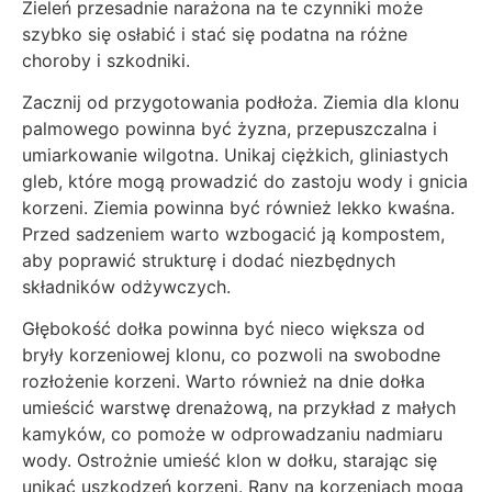
Zieleń przesadnie narażona na te czynniki może
szybko się osłabić i stać się podatna na różne
choroby i szkodniki.
Zacznij od przygotowania podłoża. Ziemia dla klonu
palmowego powinna być żyzna, przepuszczalna i
umiarkowanie wilgotna. Unikaj ciężkich, gliniastych
gleb, które mogą prowadzić do zastoju wody i gnicia
korzeni. Ziemia powinna być również lekko kwaśna.
Przed sadzeniem warto wzbogacić ją kompostem,
aby poprawić strukturę i dodać niezbędnych
składników odżywczych.
Głębokość dołka powinna być nieco większa od
bryły korzeniowej klonu, co pozwoli na swobodne
rozłożenie korzeni. Warto również na dnie dołka
umieścić warstwę drenażową, na przykład z małych
kamyków, co pomoże w odprowadzaniu nadmiaru
wody. Ostrożnie umieść klon w dołku, starając się
unikać uszkodzeń korzeni. Rany na korzeniach mogą