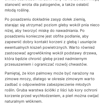
stanowić wrota dla patogenów, a także osłabić
młodą roślinę.
Po posadzeniu dokładnie zasyp dołek ziemią,
starając się utrzymać poziom gleby wokół pnia nieco
niżej, aby tworzyć miskę do nawadniania. Po
posadzeniu konieczne jest obfite podlanie, aby
zapewnić dobry kontakt korzeni z glebą i usunięcie
ewentualnych kiszeń powietrznych. Warto również
zastosować agrowłókninę wokół podstawy drzewa,
która będzie chronić glebę przed nadmiernym
przesuszeniem i ograniczać rozwój chwastów.
Pamiętaj, że klon palmowy może być narażony na
zimowe mrozy, dlatego w okresie zimowym warto
zadbać o odpowiednie zabezpieczenie młodych
roślin. Gruba warstwa ściółki z liści lub kory ochroni
korzenie przed wychłodzeniem, a pień można owijać
naturalnym włóknem.