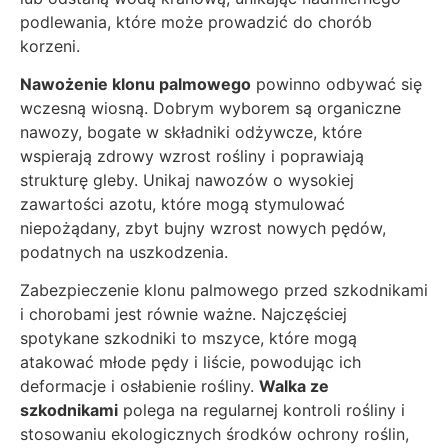
podlewania, które może prowadzić do chorób
korzeni.
Nawożenie klonu palmowego
powinno odbywać się
wczesną wiosną. Dobrym wyborem są organiczne
nawozy, bogate w składniki odżywcze, które
wspierają zdrowy wzrost rośliny i poprawiają
strukturę gleby. Unikaj nawozów o wysokiej
zawartości azotu, które mogą stymulować
niepożądany, zbyt bujny wzrost nowych pędów,
podatnych na uszkodzenia.
Zabezpieczenie klonu palmowego przed szkodnikami
i chorobami jest równie ważne. Najczęściej
spotykane szkodniki to mszyce, które mogą
atakować młode pędy i liście, powodując ich
deformacje i osłabienie rośliny.
Walka ze
szkodnikami
polega na regularnej kontroli rośliny i
stosowaniu ekologicznych środków ochrony roślin,