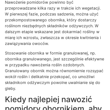
Nawożenie pomidorów powinno być
przeprowadzane kilka razy w trakcie ich wegetacji.
W pierwszej fazie, podczas sadzenia, można użyć
przekompostowanego obornika, który dostarczy
roślinom niezbędnych składników odżywczych. W
dalszym etapie wskazane jest dokarmiać rośliny w
miarę ich wzrostu, zwłaszcza w okresie kwitnienia i
zawiązywania owoców.
Stosowanie obornika w formie granulowanej, np.
obornika granulowanego, jest szczególnie efektywne
w przypadku nawożenia roślin ozdobnych.
Granulowany obornik można równomiernie rozsypać
wokół roślin i delikatnie przekopać, co umożliwi
składnikom odżywczym powolne uwalnianie się do
gleby.
Kiedy najlepiej nawozić
pomidory obornikiem, aby