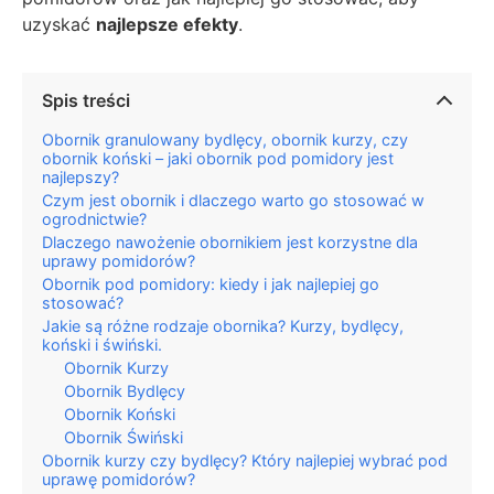
uzyskać
najlepsze efekty
.
Spis treści
Obornik granulowany bydlęcy, obornik kurzy, czy
obornik koński – jaki obornik pod pomidory jest
najlepszy?
Czym jest obornik i dlaczego warto go stosować w
ogrodnictwie?
Dlaczego nawożenie obornikiem jest korzystne dla
uprawy pomidorów?
Obornik pod pomidory: kiedy i jak najlepiej go
stosować?
Jakie są różne rodzaje obornika? Kurzy, bydlęcy,
koński i świński.
Obornik Kurzy
Obornik Bydlęcy
Obornik Koński
Obornik Świński
Obornik kurzy czy bydlęcy? Który najlepiej wybrać pod
uprawę pomidorów?