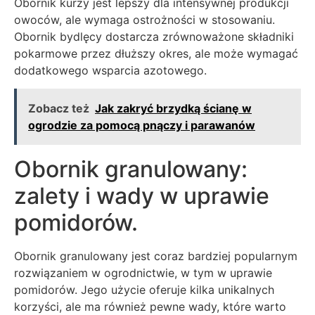
Obornik kurzy jest lepszy dla intensywnej produkcji
owoców, ale wymaga ostrożności w stosowaniu.
Obornik bydlęcy dostarcza zrównoważone składniki
pokarmowe przez dłuższy okres, ale może wymagać
dodatkowego wsparcia azotowego.
Zobacz też
Jak zakryć brzydką ścianę w
ogrodzie za pomocą pnączy i parawanów
Obornik granulowany:
zalety i wady w uprawie
pomidorów.
Obornik granulowany jest coraz bardziej popularnym
rozwiązaniem w ogrodnictwie, w tym w uprawie
pomidorów. Jego użycie oferuje kilka unikalnych
korzyści, ale ma również pewne wady, które warto