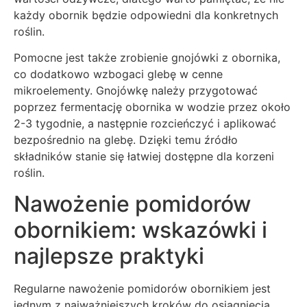
każdy obornik będzie odpowiedni dla konkretnych
roślin.
Pomocne jest także zrobienie gnojówki z obornika,
co dodatkowo wzbogaci glebę w cenne
mikroelementy. Gnojówkę należy przygotować
poprzez fermentację obornika w wodzie przez około
2-3 tygodnie, a następnie rozcieńczyć i aplikować
bezpośrednio na glebę. Dzięki temu źródło
składników stanie się łatwiej dostępne dla korzeni
roślin.
Nawożenie pomidorów
obornikiem: wskazówki i
najlepsze praktyki
Regularne nawożenie pomidorów obornikiem jest
jednym z najważniejszych kroków do osiągnięcia