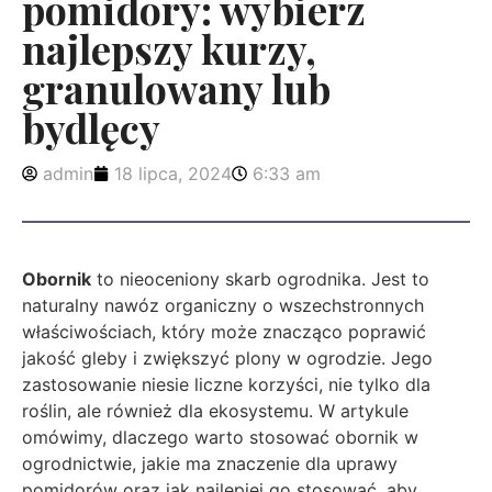
pomidory: wybierz
najlepszy kurzy,
granulowany lub
bydlęcy
admin
18 lipca, 2024
6:33 am
Obornik
to nieoceniony skarb ogrodnika. Jest to
naturalny nawóz organiczny o wszechstronnych
właściwościach, który może znacząco poprawić
jakość gleby i zwiększyć plony w ogrodzie. Jego
zastosowanie niesie liczne korzyści, nie tylko dla
roślin, ale również dla ekosystemu. W artykule
omówimy, dlaczego warto stosować obornik w
ogrodnictwie, jakie ma znaczenie dla uprawy
pomidorów oraz jak najlepiej go stosować, aby