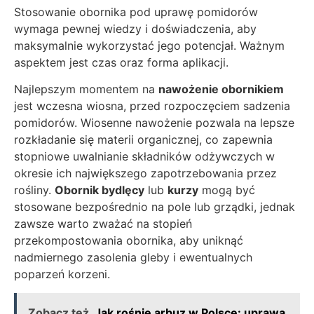
Stosowanie obornika pod uprawę pomidorów
wymaga pewnej wiedzy i doświadczenia, aby
maksymalnie wykorzystać jego potencjał. Ważnym
aspektem jest czas oraz forma aplikacji.
Najlepszym momentem na
nawożenie obornikiem
jest wczesna wiosna, przed rozpoczęciem sadzenia
pomidorów. Wiosenne nawożenie pozwala na lepsze
rozkładanie się materii organicznej, co zapewnia
stopniowe uwalnianie składników odżywczych w
okresie ich największego zapotrzebowania przez
rośliny.
Obornik bydlęcy
lub
kurzy
mogą być
stosowane bezpośrednio na pole lub grządki, jednak
zawsze warto zważać na stopień
przekompostowania obornika, aby uniknąć
nadmiernego zasolenia gleby i ewentualnych
poparzeń korzeni.
Zobacz też
Jak rośnie arbuz w Polsce: uprawa