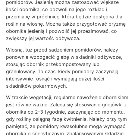
pomidorów. Jesienią można zastosować większe
ilości obornika, co pozwoli na jego rozkład i
przemianę w próchnicę, która będzie dostępna dla
roślin na wiosnę. Można także przygotować pryzmę
obornika jesienią i pozwolić jej przezimować, co
zwiększy jej wartość odżywczą.
Wiosną, tuż przed sadzeniem pomidorów, należy
ponownie wzbogacić glebę w składniki odżywcze,
stosując obornik przekompostowany lub
granulowany. To czas, kiedy pomidory zaczynają
intensywnie rosnąć i wymagają dużej ilości
składników pokarmowych.
W trakcie wegetacji, regularne nawożenie obornikiem
jest równie ważne. Zaleca się stosowanie gnojówki z
obornika co 2-3 tygodnie, zaczynając od momentu,
gdy rośliny osiągną fazę kwitnienia. Należy przy tym
pamiętać, że pomidory kwasolubne mogą wymagać
obornika o specyficznym, zbalansowanym składzie.