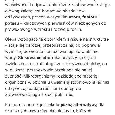
właściwości i odpowiednio różne zastosowanie. Jego
główną zaletą jest bogactwo składników
odżywczych, przede wszystkim
azotu
,
fosforu
i
potasu
– kluczowych pierwiastków niezbędnych do
prawidłowego wzrostu i rozwoju roślin.
Gleba wzbogacona obornikiem zyskuje na strukturze
– staje się bardziej przepuszczalna, co poprawia
wymianę powietrza i umożliwia lepsze wnikanie
wody.
Stosowanie obornika
przyczynia się do
zwiększenia mikrobiologicznej aktywności gleby, co
w dłuższej perspektywie przekłada się na jej
żyzność. Mikroorganizmy rozkładające materię
organiczną w oborniku uwalniają stopniowo składniki
odżywcze, co daje roślinom dostęp do
zrównoważonego źródła pokarmu.
Ponadto, obornik jest
ekologiczną alternatywą
dla
sztucznych nawozów chemicznych, których