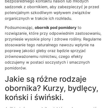
bezpośredniego kontaktu nasion lub młodych
sadzonek z obornikiem, aby zabezpieczyć je przed
potencjalnym szkodliwym wpływem związków
organicznych w trakcie ich rozkładu.
Podsumowując,
obornik pod pomidory
to
rozwiązanie, które przy odpowiednim zastosowaniu,
przyniesie wysokie plony i zdrowe rośliny. Regularne
stosowanie tego naturalnego nawozu wpłynie na
poprawę jakości gleby oraz będzie sprzyjać
zrównoważonemu rolnictwu, czego efekty
odczujemy w postaci soczystych i smacznych
pomidorów.
Jakie są różne rodzaje
obornika? Kurzy, bydlęcy,
koński i świński.