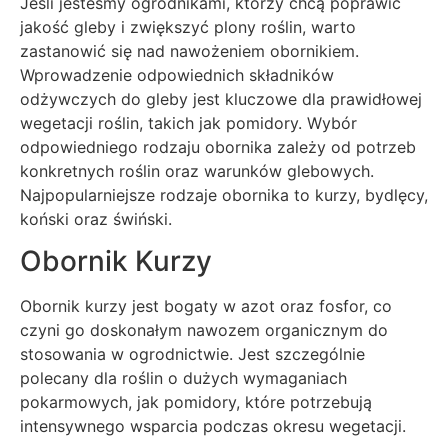
Jeśli jesteśmy ogrodnikami, którzy chcą poprawić
jakość gleby i zwiększyć plony roślin, warto
zastanowić się nad nawożeniem obornikiem.
Wprowadzenie odpowiednich składników
odżywczych do gleby jest kluczowe dla prawidłowej
wegetacji roślin, takich jak pomidory. Wybór
odpowiedniego rodzaju obornika zależy od potrzeb
konkretnych roślin oraz warunków glebowych.
Najpopularniejsze rodzaje obornika to kurzy, bydlęcy,
koński oraz świński.
Obornik Kurzy
Obornik kurzy jest bogaty w azot oraz fosfor, co
czyni go doskonałym nawozem organicznym do
stosowania w ogrodnictwie. Jest szczególnie
polecany dla roślin o dużych wymaganiach
pokarmowych, jak pomidory, które potrzebują
intensywnego wsparcia podczas okresu wegetacji.