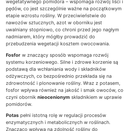
wegetatywnego pomidora – wspomaga rozwój liści i
pędów, co jest szczególnie ważne na początkowym
etapie wzrostu rośliny. W przeciwieństwie do
nawozów sztucznych, azot w oborniku jest
uwalniany stopniowo, co chroni przed jego nagłym
nadmiarem, który mógłby prowadzić do
przebudzenia wegetacji kosztem owocowania.
Fosfor
w znaczący sposób wspomaga rozwój
systemu korzeniowego. Silne i zdrowe korzenie są
podstawą dla wchłaniania wody i składników
odżywczych, co bezpośrednio przekłada się na
zdrowotność i plonowanie rośliny. Wraz z potasem,
fosfor wpływa również na jakość i smak owoców, co
czyni obornik
nieocenionym
składnikiem w uprawie
pomidorów.
Potas
pełni istotną rolę w regulacji procesów
enzymatycznych i metabolicznych w roślinach.
Znacząco wpływa na zdolność rośliny do