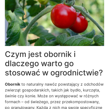
Czym jest obornik i
dlaczego warto go
stosować w ogrodnictwie?
Obornik
to naturalny nawóz powstający z odchodów
zwierząt gospodarskich, takich jak bydło, kurczęta,
świnie czy konie. Może on występować w różnych
formach – od świeżego, przez przekompostowany,
po granulowany. Każda z nich ma swoje specyficzne