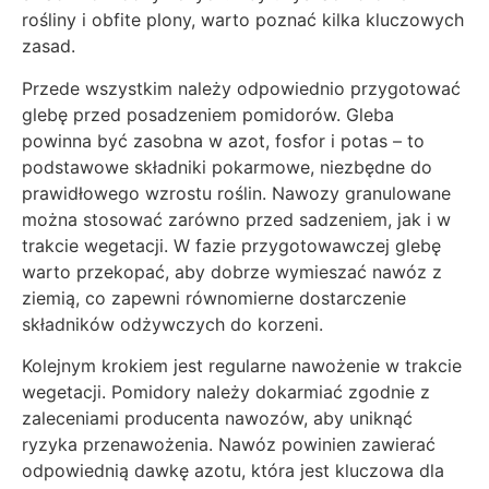
rośliny i obfite plony, warto poznać kilka kluczowych
zasad.
Przede wszystkim należy odpowiednio przygotować
glebę przed posadzeniem pomidorów. Gleba
powinna być zasobna w azot, fosfor i potas – to
podstawowe składniki pokarmowe, niezbędne do
prawidłowego wzrostu roślin. Nawozy granulowane
można stosować zarówno przed sadzeniem, jak i w
trakcie wegetacji. W fazie przygotowawczej glebę
warto przekopać, aby dobrze wymieszać nawóz z
ziemią, co zapewni równomierne dostarczenie
składników odżywczych do korzeni.
Kolejnym krokiem jest regularne nawożenie w trakcie
wegetacji. Pomidory należy dokarmiać zgodnie z
zaleceniami producenta nawozów, aby uniknąć
ryzyka przenawożenia. Nawóz powinien zawierać
odpowiednią dawkę azotu, która jest kluczowa dla