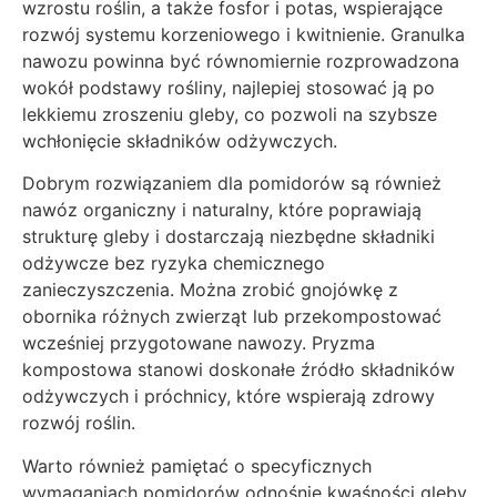
wzrostu roślin, a także fosfor i potas, wspierające
rozwój systemu korzeniowego i kwitnienie. Granulka
nawozu powinna być równomiernie rozprowadzona
wokół podstawy rośliny, najlepiej stosować ją po
lekkiemu zroszeniu gleby, co pozwoli na szybsze
wchłonięcie składników odżywczych.
Dobrym rozwiązaniem dla pomidorów są również
nawóz organiczny i naturalny, które poprawiają
strukturę gleby i dostarczają niezbędne składniki
odżywcze bez ryzyka chemicznego
zanieczyszczenia. Można zrobić gnojówkę z
obornika różnych zwierząt lub przekompostować
wcześniej przygotowane nawozy. Pryzma
kompostowa stanowi doskonałe źródło składników
odżywczych i próchnicy, które wspierają zdrowy
rozwój roślin.
Warto również pamiętać o specyficznych
wymaganiach pomidorów odnośnie kwaśności gleby.