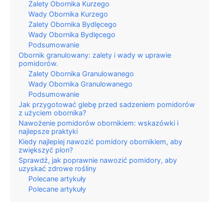
Zalety Obornika Kurzego
Wady Obornika Kurzego
Zalety Obornika Bydlęcego
Wady Obornika Bydlęcego
Podsumowanie
Obornik granulowany: zalety i wady w uprawie
pomidorów.
Zalety Obornika Granulowanego
Wady Obornika Granulowanego
Podsumowanie
Jak przygotować glebę przed sadzeniem pomidorów
z użyciem obornika?
Nawożenie pomidorów obornikiem: wskazówki i
najlepsze praktyki
Kiedy najlepiej nawozić pomidory obornikiem, aby
zwiększyć plon?
Sprawdź, jak poprawnie nawozić pomidory, aby
uzyskać zdrowe rośliny
Polecane artykuły
Polecane artykuły