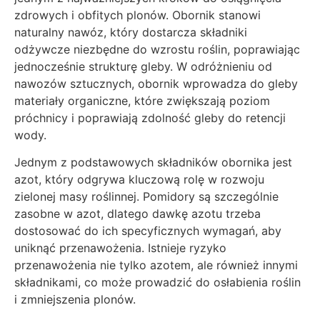
zdrowych i obfitych plonów. Obornik stanowi
naturalny nawóz, który dostarcza składniki
odżywcze niezbędne do wzrostu roślin, poprawiając
jednocześnie strukturę gleby. W odróżnieniu od
nawozów sztucznych, obornik wprowadza do gleby
materiały organiczne, które zwiększają poziom
próchnicy i poprawiają zdolność gleby do retencji
wody.
Jednym z podstawowych składników obornika jest
azot, który odgrywa kluczową rolę w rozwoju
zielonej masy roślinnej. Pomidory są szczególnie
zasobne w azot, dlatego dawkę azotu trzeba
dostosować do ich specyficznych wymagań, aby
uniknąć przenawożenia. Istnieje ryzyko
przenawożenia nie tylko azotem, ale również innymi
składnikami, co może prowadzić do osłabienia roślin
i zmniejszenia plonów.