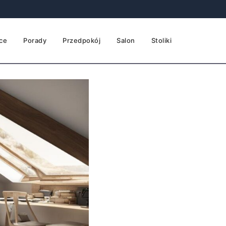
ce
Porady
Przedpokój
Salon
Stoliki