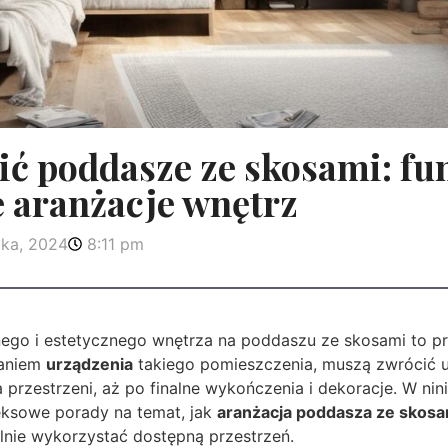
ić poddasze ze skosami: fu
e aranżacje wnętrz
ika, 2024
8:11 pm
nego i estetycznego wnętrza na poddaszu ze skosami to p
daniem
urządzenia
takiego pomieszczenia, muszą zwrócić u
 przestrzeni, aż po finalne wykończenia i dekoracje. W nin
ksowe porady na temat, jak
aranżacja poddasza ze skosa
lnie wykorzystać dostępną przestrzeń.