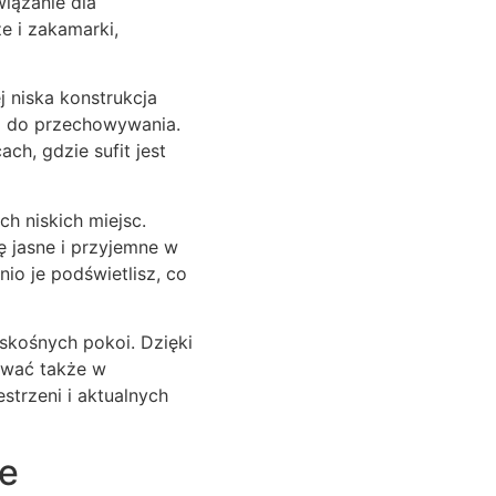
iązanie dla
e i zakamarki,
 niska konstrukcja
ca do przechowywania.
ch, gdzie sufit jest
h niskich miejsc.
ę jasne i przyjemne w
io je podświetlisz, co
skośnych pokoi. Dzięki
ować także w
strzeni i aktualnych
e