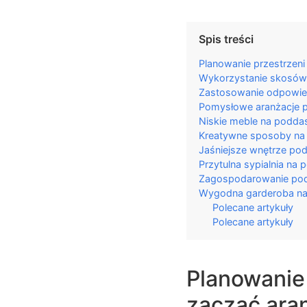
Spis treści
Planowanie przestrzen
Wykorzystanie skosów 
Zastosowanie odpowied
Pomysłowe aranżacje po
Niskie meble na podda
Kreatywne sposoby na
Jaśniejsze wnętrze pod
Przytulna sypialnia na
Zagospodarowanie podd
Wygodna garderoba na 
Polecane artykuły
Polecane artykuły
Planowanie
zacząć ara