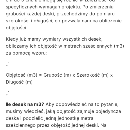
specyficznych wymagań projektu. Po zmierzeniu
grubości każdej deski, przechodzimy do pomiaru
szerokości i długości, co pozwala nam na obliczenie
objętości.
Kiedy już mamy wymiary wszystkich desek,
obliczamy ich objętość w metrach sześciennych (m3)
za pomocą wzoru:
„`
Objętość (m3) = Grubość (m) x Szerokość (m) x
Długość (m)
„`
Ile desek na m3?
Aby odpowiedzieć na to pytanie,
musimy wiedzieć, jaką objętość zajmuje pojedyncza
deska i podzielić jedną jednostkę metra
sześciennego przez objętość jednej deski. Na