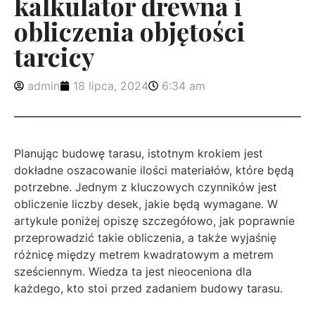
kalkulator drewna i
obliczenia objętości
tarcicy
admin
18 lipca, 2024
6:34 am
Planując budowę tarasu, istotnym krokiem jest
dokładne oszacowanie ilości materiałów, które będą
potrzebne. Jednym z kluczowych czynników jest
obliczenie liczby desek, jakie będą wymagane. W
artykule poniżej opiszę szczegółowo, jak poprawnie
przeprowadzić takie obliczenia, a także wyjaśnię
różnicę między metrem kwadratowym a metrem
sześciennym. Wiedza ta jest nieoceniona dla
każdego, kto stoi przed zadaniem budowy tarasu.