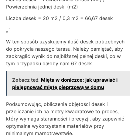
Powierzchnia jednej deski (m2)
Liczba desek = 20 m2 / 0,3 m2 = 66,67 desek
„`
W ten sposób uzyskujemy ilość desek potrzebnych
do pokrycia naszego tarasu. Należy pamiętać, aby
zaokrąglić wynik do najbliższej pełnej deski, co w
tym przypadku dałoby nam 67 desek.
Zobacz też
Mięta w doniczce: jak uprawiać i
pielęgnować miętę pieprzową w domu
Podsumowując, obliczenia objętości desek i
przeliczanie ich na metry kwadratowe to proces,
który wymaga staranności i precyzji, aby zapewnić
optymalne wykorzystanie materiałów przy
minimalnym marnotrawstwie.