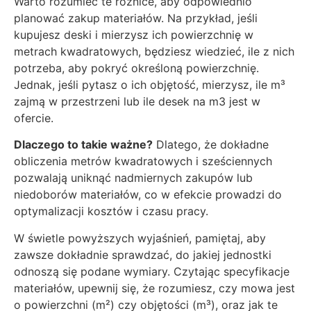
Warto rozumieć te różnice, aby odpowiednio
planować zakup materiałów. Na przykład, jeśli
kupujesz deski i mierzysz ich powierzchnię w
metrach kwadratowych, będziesz wiedzieć, ile z nich
potrzeba, aby pokryć określoną powierzchnię.
Jednak, jeśli pytasz o ich objętość, mierzysz, ile m³
zajmą w przestrzeni lub ile desek na m3 jest w
ofercie.
Dlaczego to takie ważne?
Dlatego, że dokładne
obliczenia metrów kwadratowych i sześciennych
pozwalają uniknąć nadmiernych zakupów lub
niedoborów materiałów, co w efekcie prowadzi do
optymalizacji kosztów i czasu pracy.
W świetle powyższych wyjaśnień, pamiętaj, aby
zawsze dokładnie sprawdzać, do jakiej jednostki
odnoszą się podane wymiary. Czytając specyfikacje
materiałów, upewnij się, że rozumiesz, czy mowa jest
o powierzchni (m²) czy objętości (m³), oraz jak te