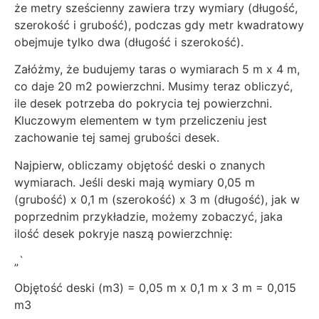
że metry sześcienny zawiera trzy wymiary (długość,
szerokość i grubość), podczas gdy metr kwadratowy
obejmuje tylko dwa (długość i szerokość).
Załóżmy, że budujemy taras o wymiarach 5 m x 4 m,
co daje 20 m2 powierzchni. Musimy teraz obliczyć,
ile desek potrzeba do pokrycia tej powierzchni.
Kluczowym elementem w tym przeliczeniu jest
zachowanie tej samej grubości desek.
Najpierw, obliczamy objętość deski o znanych
wymiarach. Jeśli deski mają wymiary 0,05 m
(grubość) x 0,1 m (szerokość) x 3 m (długość), jak w
poprzednim przykładzie, możemy zobaczyć, jaka
ilość desek pokryje naszą powierzchnię:
„`
Objętość deski (m3) = 0,05 m x 0,1 m x 3 m = 0,015
m3