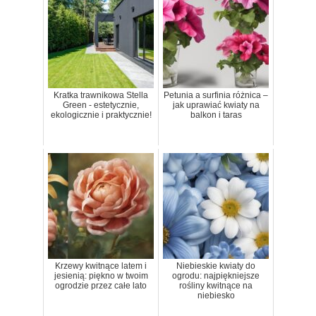
Kratka trawnikowa Stella
Petunia a surfinia różnica –
Green - estetycznie,
jak uprawiać kwiaty na
ekologicznie i praktycznie!
balkon i taras
Krzewy kwitnące latem i
Niebieskie kwiaty do
jesienią: piękno w twoim
ogrodu: najpiękniejsze
ogrodzie przez całe lato
rośliny kwitnące na
niebiesko