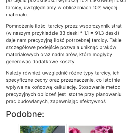
po cięciu pozostałości wynoszą 10% całkowitej ilości
tarcicy, uwzględniamy w obliczeniach 10% więcej
materiału.
Pomnożenie ilości tarcicy przez współczynnik strat
(w naszym przykładzie 83 deski * 1.1 = 91.3 deski)
daje nam precyzyjną ilość potrzebnej tarcicy. Takie
szczegółowe podejście pozwala uniknąć braków
materiałowych oraz nadmiarów, które mogłyby
generować dodatkowe koszty.
Należy również uwzględnić różne typy tarcicy, ich
specyficzne cechy oraz przeznaczenie, co istotnie
wpływa na końcową kalkulację. Stosowanie metod
precyzyjnych obliczeń jest istotne przy planowaniu
prac budowlanych, zapewniając efektywnoś
Podobne: