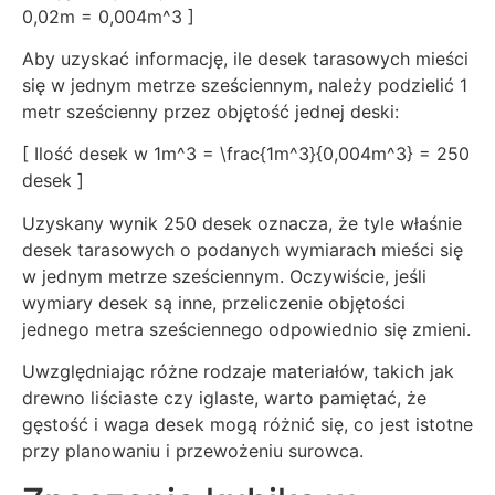
0,02m = 0,004m^3 ]
Aby uzyskać informację, ile desek tarasowych mieści
się w jednym metrze sześciennym, należy podzielić 1
metr sześcienny przez objętość jednej deski:
[ Ilość desek w 1m^3 = \frac{1m^3}{0,004m^3} = 250
desek ]
Uzyskany wynik 250 desek oznacza, że tyle właśnie
desek tarasowych o podanych wymiarach mieści się
w jednym metrze sześciennym. Oczywiście, jeśli
wymiary desek są inne, przeliczenie objętości
jednego metra sześciennego odpowiednio się zmieni.
Uwzględniając różne rodzaje materiałów, takich jak
drewno liściaste czy iglaste, warto pamiętać, że
gęstość i waga desek mogą różnić się, co jest istotne
przy planowaniu i przewożeniu surowca.