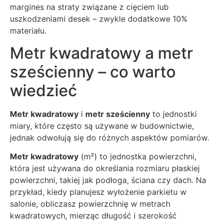
margines na straty związane z cięciem lub
uszkodzeniami desek – zwykle dodatkowe 10%
materiału.
Metr kwadratowy a metr
sześcienny – co warto
wiedzieć
Metr kwadratowy
i
metr sześcienny
to jednostki
miary, które często są używane w budownictwie,
jednak odwołują się do różnych aspektów pomiarów.
Metr kwadratowy
(m²) to jednostka powierzchni,
która jest używana do określania rozmiaru płaskiej
powierzchni, takiej jak podłoga, ściana czy dach. Na
przykład, kiedy planujesz wyłożenie parkietu w
salonie, obliczasz powierzchnię w metrach
kwadratowych, mierząc długość i szerokość