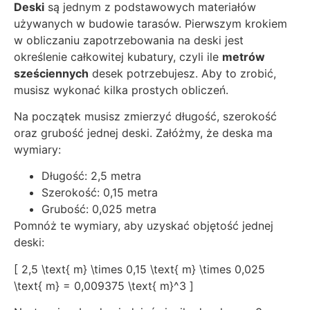
Deski
są jednym z podstawowych materiałów
używanych w budowie tarasów. Pierwszym krokiem
w obliczaniu zapotrzebowania na deski jest
określenie całkowitej kubatury, czyli ile
metrów
sześciennych
desek potrzebujesz. Aby to zrobić,
musisz wykonać kilka prostych obliczeń.
Na początek musisz zmierzyć długość, szerokość
oraz grubość jednej deski. Załóżmy, że deska ma
wymiary:
Długość: 2,5 metra
Szerokość: 0,15 metra
Grubość: 0,025 metra
Pomnóż te wymiary, aby uzyskać objętość jednej
deski:
[ 2,5 \text{ m} \times 0,15 \text{ m} \times 0,025
\text{ m} = 0,009375 \text{ m}^3 ]