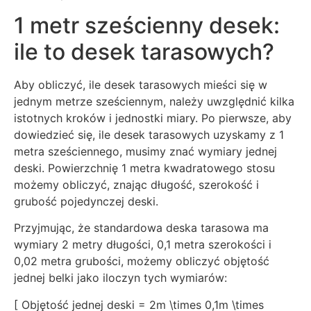
1 metr sześcienny desek:
ile to desek tarasowych?
Aby obliczyć, ile desek tarasowych mieści się w
jednym metrze sześciennym, należy uwzględnić kilka
istotnych kroków i jednostki miary. Po pierwsze, aby
dowiedzieć się, ile desek tarasowych uzyskamy z 1
metra sześciennego, musimy znać wymiary jednej
deski. Powierzchnię 1 metra kwadratowego stosu
możemy obliczyć, znając długość, szerokość i
grubość pojedynczej deski.
Przyjmując, że standardowa deska tarasowa ma
wymiary 2 metry długości, 0,1 metra szerokości i
0,02 metra grubości, możemy obliczyć objętość
jednej belki jako iloczyn tych wymiarów:
[ Objętość jednej deski = 2m \times 0,1m \times