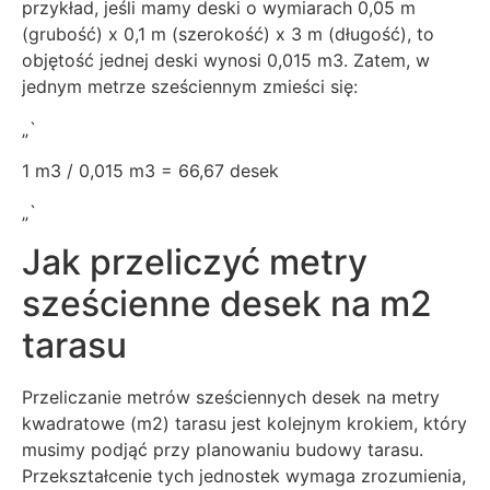
przykład, jeśli mamy deski o wymiarach 0,05 m
(grubość) x 0,1 m (szerokość) x 3 m (długość), to
objętość jednej deski wynosi 0,015 m3. Zatem, w
jednym metrze sześciennym zmieści się:
„`
1 m3 / 0,015 m3 = 66,67 desek
„`
Jak przeliczyć metry
sześcienne desek na m2
tarasu
Przeliczanie metrów sześciennych desek na metry
kwadratowe (m2) tarasu jest kolejnym krokiem, który
musimy podjąć przy planowaniu budowy tarasu.
Przekształcenie tych jednostek wymaga zrozumienia,