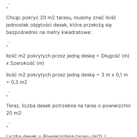
„`
Chcąc pokryć 20 m2 tarasu, musimy znać ilość
jednostek objętości desek, które przełożą się
bezpośrednio na metry kwadratowe:
„`
Ilość m2 pokrytych przez jedną deskę = Długość (m)
x Szerokość (m)
Ilość m2 pokrytych przez jedną deskę = 3 m x 0,1 m
= 0,3 m2
„`
Teraz, liczba desek potrzebna na taras o powierzchni
20 m2:
„`
Liczba desek = Powierzchnia tarasu (m2) /