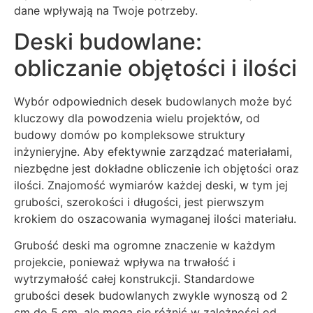
dane wpływają na Twoje potrzeby.
Deski budowlane:
obliczanie objętości i ilości
Wybór odpowiednich desek budowlanych może być
kluczowy dla powodzenia wielu projektów, od
budowy domów po kompleksowe struktury
inżynieryjne. Aby efektywnie zarządzać materiałami,
niezbędne jest dokładne obliczenie ich objętości oraz
ilości. Znajomość wymiarów każdej deski, w tym jej
grubości, szerokości i długości, jest pierwszym
krokiem do oszacowania wymaganej ilości materiału.
Grubość deski ma ogromne znaczenie w każdym
projekcie, ponieważ wpływa na trwałość i
wytrzymałość całej konstrukcji. Standardowe
grubości desek budowlanych zwykle wynoszą od 2
cm do 5 cm, ale mogą się różnić w zależności od