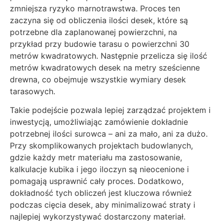
zmniejsza ryzyko marnotrawstwa. Proces ten
zaczyna się od obliczenia ilości desek, które są
potrzebne dla zaplanowanej powierzchni, na
przykład przy budowie tarasu o powierzchni 30
metrów kwadratowych. Następnie przelicza się ilość
metrów kwadratowych desek na metry sześcienne
drewna, co obejmuje wszystkie wymiary desek
tarasowych.
Takie podejście pozwala lepiej zarządzać projektem i
inwestycją, umożliwiając zamówienie dokładnie
potrzebnej ilości surowca – ani za mało, ani za dużo.
Przy skomplikowanych projektach budowlanych,
gdzie każdy metr materiału ma zastosowanie,
kalkulacje kubika i jego iloczyn są nieocenione i
pomagają usprawnić cały proces. Dodatkowo,
dokładność tych obliczeń jest kluczowa również
podczas cięcia desek, aby minimalizować straty i
najlepiej wykorzystywać dostarczony materiał.