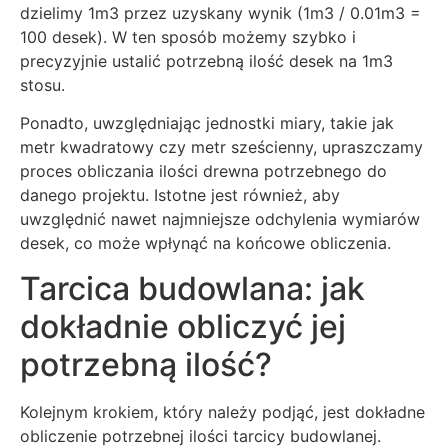
dzielimy 1m3 przez uzyskany wynik (1m3 / 0.01m3 =
100 desek). W ten sposób możemy szybko i
precyzyjnie ustalić potrzebną ilość desek na 1m3
stosu.
Ponadto, uwzględniając jednostki miary, takie jak
metr kwadratowy czy metr sześcienny, upraszczamy
proces obliczania ilości drewna potrzebnego do
danego projektu. Istotne jest również, aby
uwzględnić nawet najmniejsze odchylenia wymiarów
desek, co może wpłynąć na końcowe obliczenia.
Tarcica budowlana: jak
dokładnie obliczyć jej
potrzebną ilość?
Kolejnym krokiem, który należy podjąć, jest dokładne
obliczenie potrzebnej ilości tarcicy budowlanej.