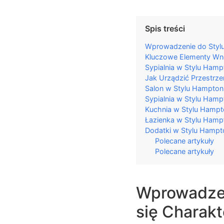
Spis treści
Wprowadzenie do Stylu
Kluczowe Elementy Wn
Sypialnia w Stylu Hamp
Jak Urządzić Przestrz
Salon w Stylu Hampton:
Sypialnia w Stylu Ham
Kuchnia w Stylu Hampto
Łazienka w Stylu Hamp
Dodatki w Stylu Hampt
Polecane artykuły
Polecane artykuły
Wprowadzen
się Charakt