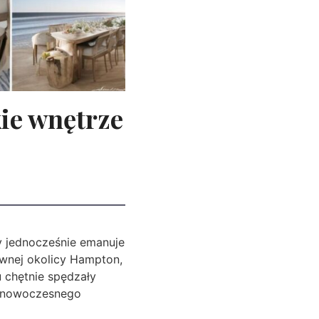
ie wnętrze
ry jednocześnie emanuje
wnej okolicy Hampton,
 chętnie spędzały
 i nowoczesnego