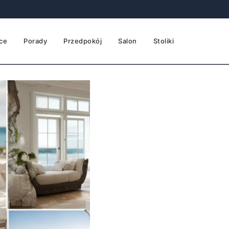
ce
Porady
Przedpokój
Salon
Stoliki