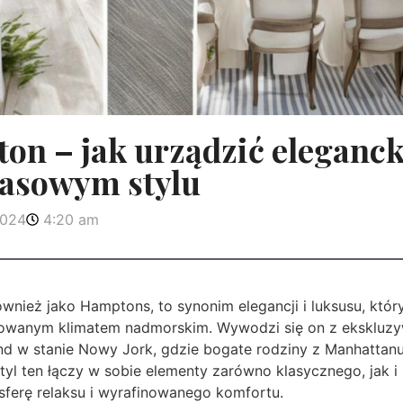
on – jak urządzić eleganck
asowym stylu
2024
4:20 am
wnież jako Hamptons, to synonim elegancji i luksusu, któ
inowanym klimatem nadmorskim. Wywodzi się on z ekskluzy
nd w stanie Nowy Jork, gdzie bogate rodziny z Manhattanu
Styl ten łączy w sobie elementy zarówno klasycznego, jak
sferę relaksu i wyrafinowanego komfortu.