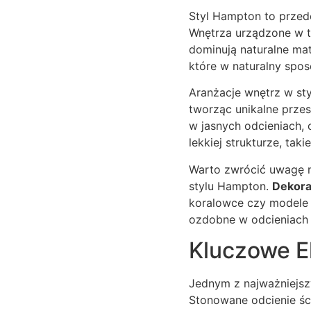
Styl Hampton to przed
Wnętrza urządzone w ty
dominują naturalne mat
które w naturalny spos
Aranżacje wnętrz w st
tworząc unikalne przes
w jasnych odcieniach, 
lekkiej strukturze, tak
Warto zwrócić uwagę 
stylu Hampton.
Dekora
koralowce czy modele 
ozdobne w odcieniach bł
Kluczowe E
Jednym z najważniejsz
Stonowane odcienie ści