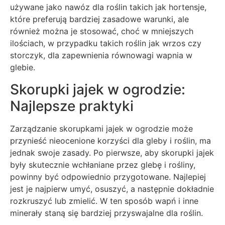
używane jako nawóz dla roślin takich jak hortensje,
które preferują bardziej zasadowe warunki, ale
również można je stosować, choć w mniejszych
ilościach, w przypadku takich roślin jak wrzos czy
storczyk, dla zapewnienia równowagi wapnia w
glebie.
Skorupki jajek w ogrodzie:
Najlepsze praktyki
Zarządzanie skorupkami jajek w ogrodzie może
przynieść nieocenione korzyści dla gleby i roślin, ma
jednak swoje zasady. Po pierwsze, aby skorupki jajek
były skutecznie wchłaniane przez glebę i rośliny,
powinny być odpowiednio przygotowane. Najlepiej
jest je najpierw umyć, osuszyć, a następnie dokładnie
rozkruszyć lub zmielić. W ten sposób wapń i inne
minerały staną się bardziej przyswajalne dla roślin.