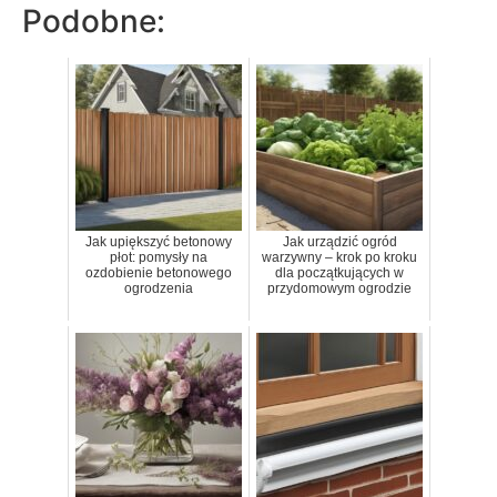
Podobne:
Jak upiększyć betonowy
Jak urządzić ogród
płot: pomysły na
warzywny – krok po kroku
ozdobienie betonowego
dla początkujących w
ogrodzenia
przydomowym ogrodzie