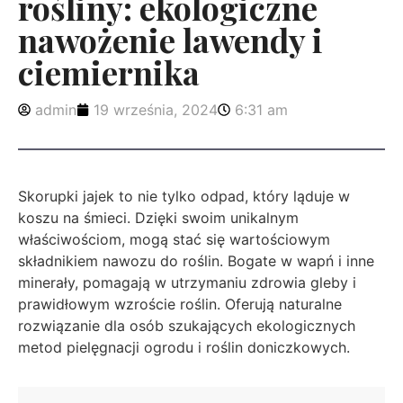
rośliny: ekologiczne
nawożenie lawendy i
ciemiernika
admin
19 września, 2024
6:31 am
Skorupki jajek to nie tylko odpad, który ląduje w
koszu na śmieci. Dzięki swoim unikalnym
właściwościom, mogą stać się wartościowym
składnikiem nawozu do roślin. Bogate w wapń i inne
minerały, pomagają w utrzymaniu zdrowia gleby i
prawidłowym wzroście roślin. Oferują naturalne
rozwiązanie dla osób szukających ekologicznych
metod pielęgnacji ogrodu i roślin doniczkowych.