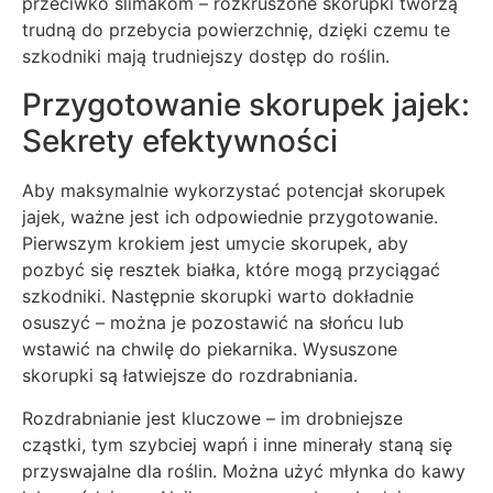
przeciwko ślimakom – rozkruszone skorupki tworzą
trudną do przebycia powierzchnię, dzięki czemu te
szkodniki mają trudniejszy dostęp do roślin.
Przygotowanie skorupek jajek:
Sekrety efektywności
Aby maksymalnie wykorzystać potencjał skorupek
jajek, ważne jest ich odpowiednie przygotowanie.
Pierwszym krokiem jest umycie skorupek, aby
pozbyć się resztek białka, które mogą przyciągać
szkodniki. Następnie skorupki warto dokładnie
osuszyć – można je pozostawić na słońcu lub
wstawić na chwilę do piekarnika. Wysuszone
skorupki są łatwiejsze do rozdrabniania.
Rozdrabnianie jest kluczowe – im drobniejsze
cząstki, tym szybciej wapń i inne minerały staną się
przyswajalne dla roślin. Można użyć młynka do kawy