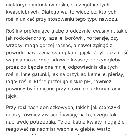
niektórych gatunków roślin, szczególnie tych
kwasolubnych. Dlatego warto wiedzieć, których
roślin unikać przy stosowaniu tego typu nawozu.
Rośliny preferujące glebę o odczynie kwaśnym, takie
jak rododendrony, azalie, borówki, hortensje, czy
wrzosy, mogą gorzej rosnąć, a nawet zginąć z
powodu nawożenia skorupkami jajek. Zbyt duża ilość
wapnia może zdegradować kwaśny odczyn gleby,
przez co będzie ona mniej odpowiednia dla tych
roślin. Inne gatunki, jak na przykład kamelie, pierisy,
iogół roślin, które preferują niskie pH, również
powinny być omijane przy nawożeniu skorupkami
jajek.
Przy roślinach doniczkowych, takich jak storczyki,
należy również zwracać uwagę na to, czego tak
naprawdę potrzebują. Te delikatne kwiaty mogą źle
reagować na nadmiar wapnia w glebie. Warto