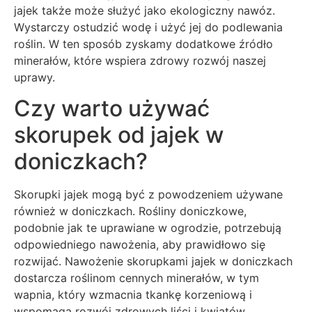
jajek także może służyć jako ekologiczny nawóz.
Wystarczy ostudzić wodę i użyć jej do podlewania
roślin. W ten sposób zyskamy dodatkowe źródło
minerałów, które wspiera zdrowy rozwój naszej
uprawy.
Czy warto używać
skorupek od jajek w
doniczkach?
Skorupki jajek mogą być z powodzeniem używane
również w doniczkach. Rośliny doniczkowe,
podobnie jak te uprawiane w ogrodzie, potrzebują
odpowiedniego nawożenia, aby prawidłowo się
rozwijać. Nawożenie skorupkami jajek w doniczkach
dostarcza roślinom cennych minerałów, w tym
wapnia, który wzmacnia tkankę korzeniową i
wspomaga rozwój zdrowych liści i kwiatów.