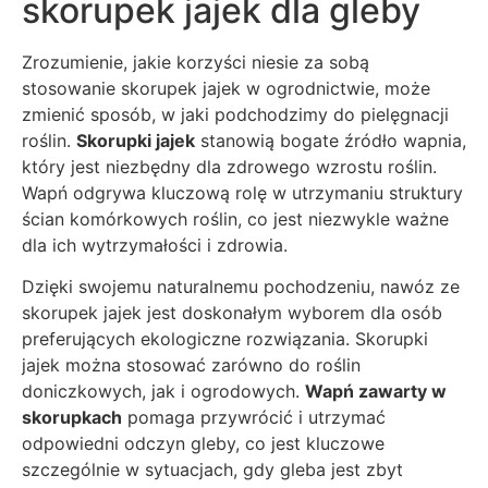
skorupek jajek dla gleby
Zrozumienie, jakie korzyści niesie za sobą
stosowanie skorupek jajek w ogrodnictwie, może
zmienić sposób, w jaki podchodzimy do pielęgnacji
roślin.
Skorupki jajek
stanowią bogate źródło wapnia,
który jest niezbędny dla zdrowego wzrostu roślin.
Wapń odgrywa kluczową rolę w utrzymaniu struktury
ścian komórkowych roślin, co jest niezwykle ważne
dla ich wytrzymałości i zdrowia.
Dzięki swojemu naturalnemu pochodzeniu, nawóz ze
skorupek jajek jest doskonałym wyborem dla osób
preferujących ekologiczne rozwiązania. Skorupki
jajek można stosować zarówno do roślin
doniczkowych, jak i ogrodowych.
Wapń zawarty w
skorupkach
pomaga przywrócić i utrzymać
odpowiedni odczyn gleby, co jest kluczowe
szczególnie w sytuacjach, gdy gleba jest zbyt