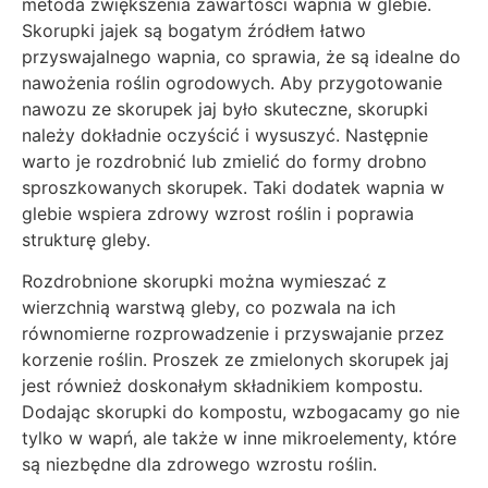
metoda zwiększenia zawartości wapnia w glebie.
Skorupki jajek są bogatym źródłem łatwo
przyswajalnego wapnia, co sprawia, że są idealne do
nawożenia roślin ogrodowych. Aby przygotowanie
nawozu ze skorupek jaj było skuteczne, skorupki
należy dokładnie oczyścić i wysuszyć. Następnie
warto je rozdrobnić lub zmielić do formy drobno
sproszkowanych skorupek. Taki dodatek wapnia w
glebie wspiera zdrowy wzrost roślin i poprawia
strukturę gleby.
Rozdrobnione skorupki można wymieszać z
wierzchnią warstwą gleby, co pozwala na ich
równomierne rozprowadzenie i przyswajanie przez
korzenie roślin. Proszek ze zmielonych skorupek jaj
jest również doskonałym składnikiem kompostu.
Dodając skorupki do kompostu, wzbogacamy go nie
tylko w wapń, ale także w inne mikroelementy, które
są niezbędne dla zdrowego wzrostu roślin.