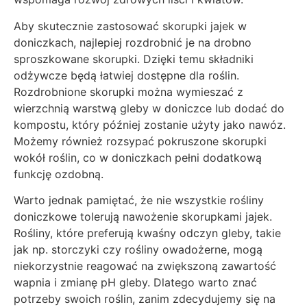
Aby skutecznie zastosować skorupki jajek w
doniczkach, najlepiej rozdrobnić je na drobno
sproszkowane skorupki. Dzięki temu składniki
odżywcze będą łatwiej dostępne dla roślin.
Rozdrobnione skorupki można wymieszać z
wierzchnią warstwą gleby w doniczce lub dodać do
kompostu, który później zostanie użyty jako nawóz.
Możemy również rozsypać pokruszone skorupki
wokół roślin, co w doniczkach pełni dodatkową
funkcję ozdobną.
Warto jednak pamiętać, że nie wszystkie rośliny
doniczkowe tolerują nawożenie skorupkami jajek.
Rośliny, które preferują kwaśny odczyn gleby, takie
jak np. storczyki czy rośliny owadożerne, mogą
niekorzystnie reagować na zwiększoną zawartość
wapnia i zmianę pH gleby. Dlatego warto znać
potrzeby swoich roślin, zanim zdecydujemy się na