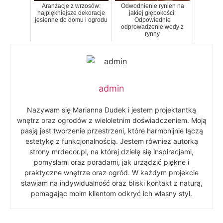
Aranżacje z wrzosów:
Odwodnienie rynien na
najpiękniejsze dekoracje
jakiej głębokości:
jesienne do domu i ogrodu
Odpowiednie
odprowadzenie wody z
rynny
admin
Nazywam się Marianna Dudek i jestem projektantką
wnętrz oraz ogrodów z wieloletnim doświadczeniem. Moją
pasją jest tworzenie przestrzeni, które harmonijnie łączą
estetykę z funkcjonalnością. Jestem również autorką
strony mrdecor.pl, na której dzielę się inspiracjami,
pomysłami oraz poradami, jak urządzić piękne i
praktyczne wnętrze oraz ogród. W każdym projekcie
stawiam na indywidualność oraz bliski kontakt z naturą,
pomagając moim klientom odkryć ich własny styl.