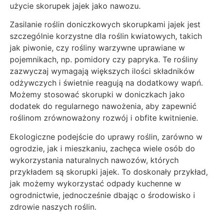
użycie skorupek jajek jako nawozu.
Zasilanie roślin doniczkowych skorupkami jajek jest
szczególnie korzystne dla roślin kwiatowych, takich
jak piwonie, czy rośliny warzywne uprawiane w
pojemnikach, np. pomidory czy papryka. Te rośliny
zazwyczaj wymagają większych ilości składników
odżywczych i świetnie reagują na dodatkowy wapń.
Możemy stosować skorupki w doniczkach jako
dodatek do regularnego nawożenia, aby zapewnić
roślinom zrównoważony rozwój i obfite kwitnienie.
Ekologiczne podejście do uprawy roślin, zarówno w
ogrodzie, jak i mieszkaniu, zachęca wiele osób do
wykorzystania naturalnych nawozów, których
przykładem są skorupki jajek. To doskonały przykład,
jak możemy wykorzystać odpady kuchenne w
ogrodnictwie, jednocześnie dbając o środowisko i
zdrowie naszych roślin.