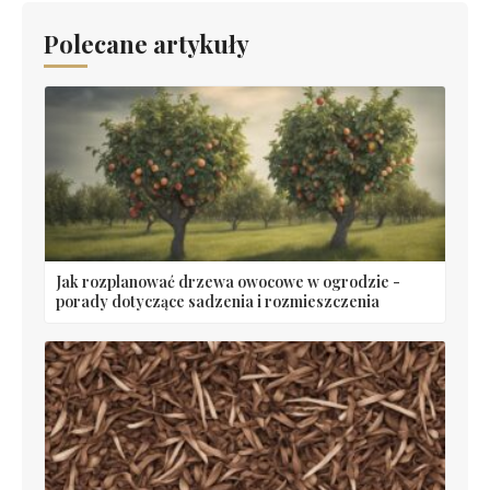
Polecane artykuły
Jak rozplanować drzewa owocowe w ogrodzie -
porady dotyczące sadzenia i rozmieszczenia