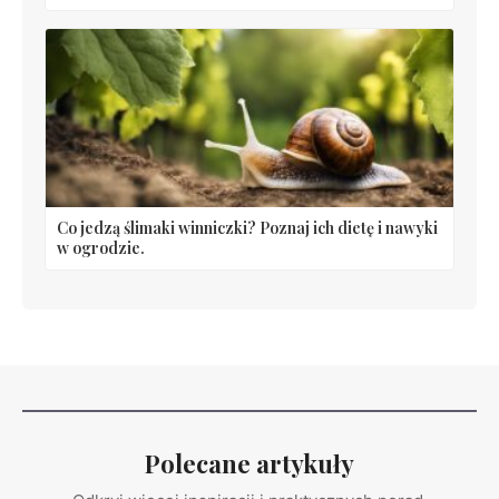
Co jedzą ślimaki winniczki? Poznaj ich dietę i nawyki
w ogrodzie.
Polecane artykuły