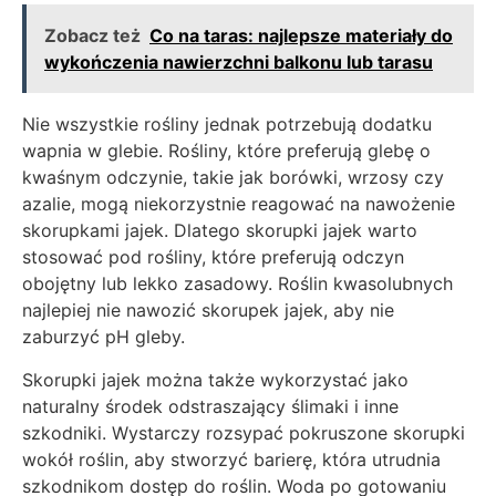
Zobacz też
Co na taras: najlepsze materiały do
wykończenia nawierzchni balkonu lub tarasu
Nie wszystkie rośliny jednak potrzebują dodatku
wapnia w glebie. Rośliny, które preferują glebę o
kwaśnym odczynie, takie jak borówki, wrzosy czy
azalie, mogą niekorzystnie reagować na nawożenie
skorupkami jajek. Dlatego skorupki jajek warto
stosować pod rośliny, które preferują odczyn
obojętny lub lekko zasadowy. Roślin kwasolubnych
najlepiej nie nawozić skorupek jajek, aby nie
zaburzyć pH gleby.
Skorupki jajek można także wykorzystać jako
naturalny środek odstraszający ślimaki i inne
szkodniki. Wystarczy rozsypać pokruszone skorupki
wokół roślin, aby stworzyć barierę, która utrudnia
szkodnikom dostęp do roślin. Woda po gotowaniu