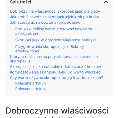
Spis treści
Dobroczynne właściwości skorupek jajek dla gleby
Jak zrobić nawóz ze skorupek jajek krok po kroku
Jak stosować nawóz ze skorupek jajek
Pod jakie rośliny warto stosować nawóz ze
skorupek jaj?
Skorupki jajek w ogrodzie: Najlepsze praktyki
Przygotowanie skorupek jajek: Sekrety
efektywności
Których roślin unikać przy stosowaniu nawozu ze
skorupek jaj
Skorupki jajek jako naturalny odstraszacz ślimaków
Kompostowanie skorupek jajek: Co warto wiedzieć
Czy warto używać skorupek od jajek w doniczkach?
Polecane artykuły
Polecane artykuły
Dobroczynne właściwości