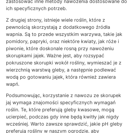
zastosować inne metody nawożenia dostosowane do
ich specyficznych potrzeb.
Z drugiej strony, istnieje wiele roślin, które z
pewnością skorzystają z dodatkowego źródła
wapnia. Są to przede wszystkim warzywa, takie jak
pomidory, papryki, oraz niektóre kwiaty, jak róże i
piwonie, które doskonale rosną przy nawożeniu
skorupkami jajek. Ważne jest, aby rozsypać
pokruszone skorupki wokół rośliny, wymieszać je z
wierzchnią warstwą gleby, a następnie podlewać
wodą po gotowaniu jajek, która również zawiera
wapń.
Podsumowując, korzystanie z nawozu ze skorupek
jaj wymaga znajomości specyficznych wymagań
roślin. Te, które preferują gleby kwasowe, mogą
ucierpieć, podczas gdy inne będą kwitły jak nigdy
wcześniej. Warto zawsze sprawdzić, jakie pH gleby
preferują rośliny w naszym ogrodzie, aby