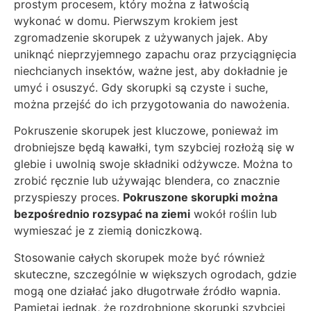
prostym procesem, który można z łatwością
wykonać w domu. Pierwszym krokiem jest
zgromadzenie skorupek z używanych jajek. Aby
uniknąć nieprzyjemnego zapachu oraz przyciągnięcia
niechcianych insektów, ważne jest, aby dokładnie je
umyć i osuszyć. Gdy skorupki są czyste i suche,
można przejść do ich przygotowania do nawożenia.
Pokruszenie skorupek jest kluczowe, ponieważ im
drobniejsze będą kawałki, tym szybciej rozłożą się w
glebie i uwolnią swoje składniki odżywcze. Można to
zrobić ręcznie lub używając blendera, co znacznie
przyspieszy proces.
Pokruszone skorupki można
bezpośrednio rozsypać na ziemi
wokół roślin lub
wymieszać je z ziemią doniczkową.
Stosowanie całych skorupek może być również
skuteczne, szczególnie w większych ogrodach, gdzie
mogą one działać jako długotrwałe źródło wapnia.
Pamiętaj jednak, że rozdrobnione skorupki szybciej