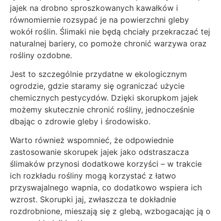
jajek na drobno sproszkowanych kawałków i
równomiernie rozsypać je na powierzchni gleby
wokół roślin. Ślimaki nie będą chciały przekraczać tej
naturalnej bariery, co pomoże chronić warzywa oraz
rośliny ozdobne.
Jest to szczególnie przydatne w ekologicznym
ogrodzie, gdzie staramy się ograniczać użycie
chemicznych pestycydów. Dzięki skorupkom jajek
możemy skutecznie chronić rośliny, jednocześnie
dbając o zdrowie gleby i środowisko.
Warto również wspomnieć, że odpowiednie
zastosowanie skorupek jajek jako odstraszacza
ślimaków przynosi dodatkowe korzyści – w trakcie
ich rozkładu rośliny mogą korzystać z łatwo
przyswajalnego wapnia, co dodatkowo wspiera ich
wzrost. Skorupki jaj, zwłaszcza te dokładnie
rozdrobnione, mieszają się z glebą, wzbogacając ją o