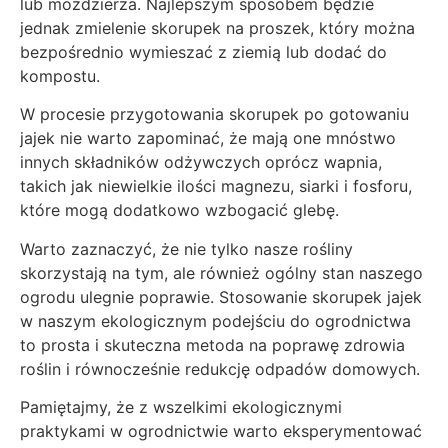
lub moździerza. Najlepszym sposobem będzie
jednak zmielenie skorupek na proszek, który można
bezpośrednio wymieszać z ziemią lub dodać do
kompostu.
W procesie przygotowania skorupek po gotowaniu
jajek nie warto zapominać, że mają one mnóstwo
innych składników odżywczych oprócz wapnia,
takich jak niewielkie ilości magnezu, siarki i fosforu,
które mogą dodatkowo wzbogacić glebę.
Warto zaznaczyć, że nie tylko nasze rośliny
skorzystają na tym, ale również ogólny stan naszego
ogrodu ulegnie poprawie. Stosowanie skorupek jajek
w naszym ekologicznym podejściu do ogrodnictwa
to prosta i skuteczna metoda na poprawę zdrowia
roślin i równocześnie redukcję odpadów domowych.
Pamiętajmy, że z wszelkimi ekologicznymi
praktykami w ogrodnictwie warto eksperymentować