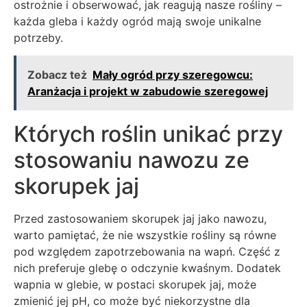
ostrożnie i obserwować, jak reagują nasze rośliny –
każda gleba i każdy ogród mają swoje unikalne
potrzeby.
Zobacz też
Mały ogród przy szeregowcu:
Aranżacja i projekt w zabudowie szeregowej
Których roślin unikać przy
stosowaniu nawozu ze
skorupek jaj
Przed zastosowaniem skorupek jaj jako nawozu,
warto pamiętać, że nie wszystkie rośliny są równe
pod względem zapotrzebowania na wapń. Część z
nich preferuje glebę o odczynie kwaśnym. Dodatek
wapnia w glebie, w postaci skorupek jaj, może
zmienić jej pH, co może być niekorzystne dla