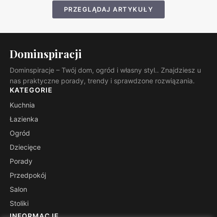
PRZEGLĄDAJ ARTYKUŁY
Dominspiracji
Dominspiracje – Twój dom, ogród i własny styl.. Znajdziesz u
nas praktyczne porady, trendy i sprawdzone rozwiązania.
KATEGORIE
Kuchnia
Łazienka
Ogród
Dziecięce
Porady
Przedpokój
Salon
Stoliki
INFORMACJE