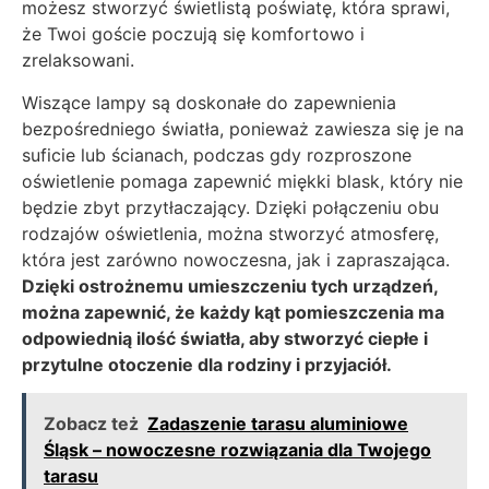
możesz stworzyć świetlistą poświatę, która sprawi,
że Twoi goście poczują się komfortowo i
zrelaksowani.
Wiszące lampy są doskonałe do zapewnienia
bezpośredniego światła, ponieważ zawiesza się je na
suficie lub ścianach, podczas gdy rozproszone
oświetlenie pomaga zapewnić miękki blask, który nie
będzie zbyt przytłaczający. Dzięki połączeniu obu
rodzajów oświetlenia, można stworzyć atmosferę,
która jest zarówno nowoczesna, jak i zapraszająca.
Dzięki ostrożnemu umieszczeniu tych urządzeń,
można zapewnić, że każdy kąt pomieszczenia ma
odpowiednią ilość światła, aby stworzyć ciepłe i
przytulne otoczenie dla rodziny i przyjaciół.
Zobacz też
Zadaszenie tarasu aluminiowe
Śląsk – nowoczesne rozwiązania dla Twojego
tarasu