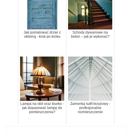
Jak pomalować drzwi z
Schody dywanowe na
okleiną - krok po kroku
beton – jak je wykonać?
Lampa na stół oraz biurko -
Zamontuj sufit krzyżowy -
jak dopasować lampę do
profesjonalne
pomieszczenia?
rozmieszczenie