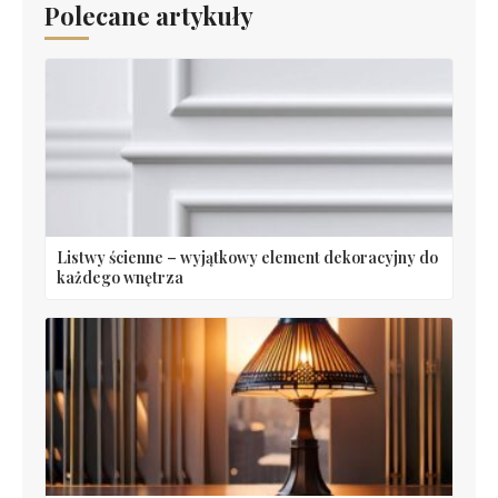
Polecane artykuły
Listwy ścienne – wyjątkowy element dekoracyjny do
każdego wnętrza