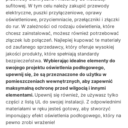
sufitowej. W tym celu należy zakupić przewody
elektryczne, puszki przyłączeniowe, oprawy
oświetleniowe, przyciemniacie, przełączniki i złączki
do rur. W zależności od rodzaju oświetlenia, które
chcesz zainstalować, możesz również potrzebować
złączek lub połączeń. Najlepiej kupować te materiały
od zaufanego sprzedawcy, który oferuje wysokiej
jakości produkty, które spełniają standardy
bezpieczeństwa.
Wybierając idealne elementy do
swojego projektu oświetlenia podłogowego,
upewnij się, że są przeznaczone do użytku w
pomieszczeniach wewnętrznych, aby zapewnić
maksymalną ochronę przed wilgocią i innymi
elementami.
Upewnij się również, że używasz tylko
części z listą UL do swojej instalacji. Z odpowiednimi
materiałami w ręku jesteś gotowy, aby stworzyć
imponujący efekt oświetlenia podłogowego, który na
pewno zrobi wrażenie!