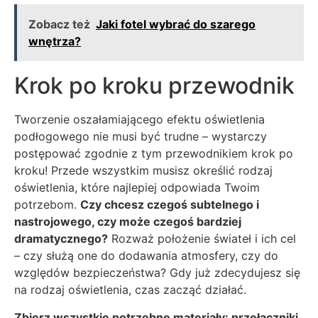
Zobacz też
Jaki fotel wybrać do szarego
wnętrza?
Krok po kroku przewodnik
Tworzenie oszałamiającego efektu oświetlenia
podłogowego nie musi być trudne – wystarczy
postępować zgodnie z tym przewodnikiem krok po
kroku! Przede wszystkim musisz określić rodzaj
oświetlenia, które najlepiej odpowiada Twoim
potrzebom.
Czy chcesz czegoś subtelnego i
nastrojowego, czy może czegoś bardziej
dramatycznego?
Rozważ położenie świateł i ich cel
– czy służą one do dodawania atmosfery, czy do
względów bezpieczeństwa? Gdy już zdecydujesz się
na rodzaj oświetlenia, czas zacząć działać.
Zbierz wszystkie potrzebne materiały: przełączniki,