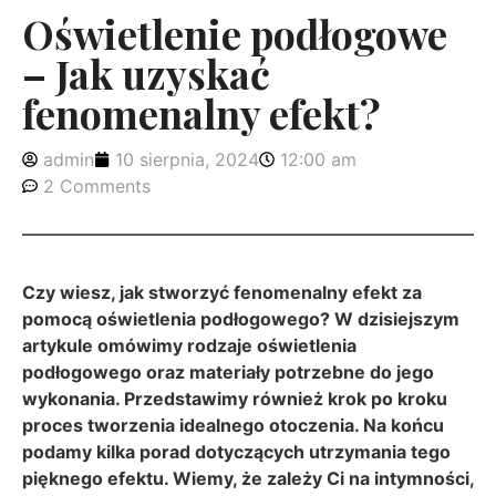
Oświetlenie podłogowe
– Jak uzyskać
fenomenalny efekt?
admin
10 sierpnia, 2024
12:00 am
2 Comments
Czy wiesz, jak stworzyć fenomenalny efekt za
pomocą oświetlenia podłogowego? W dzisiejszym
artykule omówimy rodzaje oświetlenia
podłogowego oraz materiały potrzebne do jego
wykonania. Przedstawimy również krok po kroku
proces tworzenia idealnego otoczenia. Na końcu
podamy kilka porad dotyczących utrzymania tego
pięknego efektu. Wiemy, że zależy Ci na intymności,