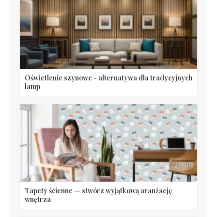
Oświetlenie szynowe - alternatywa dla tradycyjnych
lamp
Tapety ścienne — stwórz wyjątkową aranżację
wnętrza