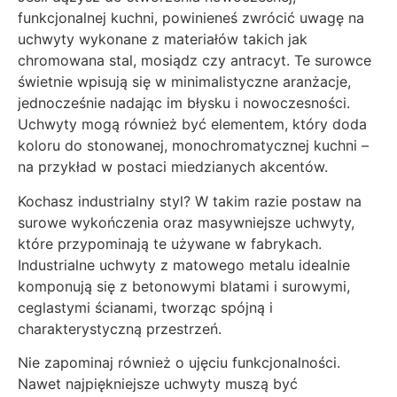
funkcjonalnej kuchni, powinieneś zwrócić uwagę na
uchwyty wykonane z materiałów takich jak
chromowana stal, mosiądz czy antracyt. Te surowce
świetnie wpisują się w minimalistyczne aranżacje,
jednocześnie nadając im błysku i nowoczesności.
Uchwyty mogą również być elementem, który doda
koloru do stonowanej, monochromatycznej kuchni –
na przykład w postaci miedzianych akcentów.
Kochasz industrialny styl? W takim razie postaw na
surowe wykończenia oraz masywniejsze uchwyty,
które przypominają te używane w fabrykach.
Industrialne uchwyty z matowego metalu idealnie
komponują się z betonowymi blatami i surowymi,
ceglastymi ścianami, tworząc spójną i
charakterystyczną przestrzeń.
Nie zapominaj również o ujęciu funkcjonalności.
Nawet najpiękniejsze uchwyty muszą być