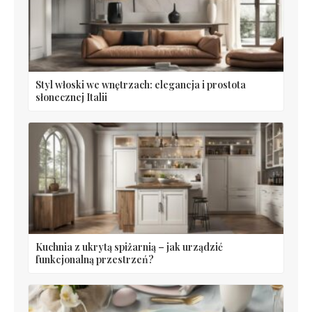
Styl włoski we wnętrzach: elegancja i prostota
słonecznej Italii
Kuchnia z ukrytą spiżarnią – jak urządzić
funkcjonalną przestrzeń?