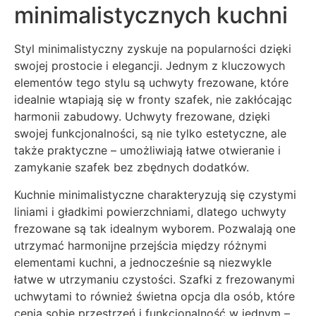
minimalistycznych kuchni
Styl minimalistyczny zyskuje na popularności dzięki
swojej prostocie i elegancji. Jednym z kluczowych
elementów tego stylu są uchwyty frezowane, które
idealnie wtapiają się w fronty szafek, nie zakłócając
harmonii zabudowy. Uchwyty frezowane, dzięki
swojej funkcjonalności, są nie tylko estetyczne, ale
także praktyczne – umożliwiają łatwe otwieranie i
zamykanie szafek bez zbędnych dodatków.
Kuchnie minimalistyczne charakteryzują się czystymi
liniami i gładkimi powierzchniami, dlatego uchwyty
frezowane są tak idealnym wyborem. Pozwalają one
utrzymać harmonijne przejścia między różnymi
elementami kuchni, a jednocześnie są niezwykle
łatwe w utrzymaniu czystości. Szafki z frezowanymi
uchwytami to również świetna opcja dla osób, które
cenią sobie przestrzeń i funkcjonalność w jednym –