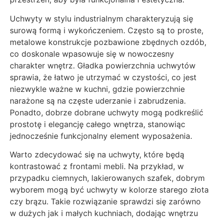
Uchwyty w stylu industrialnym charakteryzują się
surową formą i wykończeniem. Często są to proste,
metalowe konstrukcje pozbawione zbędnych ozdób,
co doskonale wpasowuje się w nowoczesny
charakter wnętrz. Gładka powierzchnia uchwytów
sprawia, że łatwo je utrzymać w czystości, co jest
niezwykle ważne w kuchni, gdzie powierzchnie
narażone są na częste uderzanie i zabrudzenia.
Ponadto, dobrze dobrane uchwyty mogą podkreślić
prostotę i elegancję całego wnętrza, stanowiąc
jednocześnie funkcjonalny element wyposażenia.
Warto zdecydować się na uchwyty, które będą
kontrastować z frontami mebli. Na przykład, w
przypadku ciemnych, lakierowanych szafek, dobrym
wyborem mogą być uchwyty w kolorze starego złota
czy brązu. Takie rozwiązanie sprawdzi się zarówno
w dużych jak i małych kuchniach, dodając wnętrzu