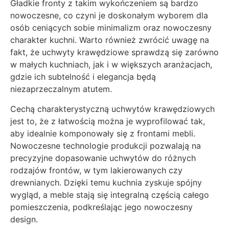
Gładkie fronty z takim wykończeniem są bardzo
nowoczesne, co czyni je doskonałym wyborem dla
osób ceniących sobie minimalizm oraz nowoczesny
charakter kuchni. Warto również zwrócić uwagę na
fakt, że uchwyty krawędziowe sprawdzą się zarówno
w małych kuchniach, jak i w większych aranżacjach,
gdzie ich subtelność i elegancja będą
niezaprzeczalnym atutem.
Cechą charakterystyczną uchwytów krawędziowych
jest to, że z łatwością można je wyprofilować tak,
aby idealnie komponowały się z frontami mebli.
Nowoczesne technologie produkcji pozwalają na
precyzyjne dopasowanie uchwytów do różnych
rodzajów frontów, w tym lakierowanych czy
drewnianych. Dzięki temu kuchnia zyskuje spójny
wygląd, a meble stają się integralną częścią całego
pomieszczenia, podkreślając jego nowoczesny
design.