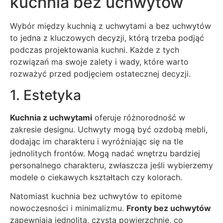
kuchnia bez uchwytów
Wybór między kuchnią z uchwytami a bez uchwytów
to jedna z kluczowych decyzji, którą trzeba podjąć
podczas projektowania kuchni. Każde z tych
rozwiązań ma swoje zalety i wady, które warto
rozważyć przed podjęciem ostatecznej decyzji.
1. Estetyka
Kuchnia z uchwytami
oferuje różnorodność w
zakresie designu. Uchwyty mogą być ozdobą mebli,
dodając im charakteru i wyróżniając się na tle
jednolitych frontów. Mogą nadać wnętrzu bardziej
personalnego charakteru, zwłaszcza jeśli wybierzemy
modele o ciekawych kształtach czy kolorach.
Natomiast kuchnia bez uchwytów to epitome
nowoczesności i minimalizmu.
Fronty bez uchwytów
zapewniają jednolitą, czystą powierzchnię, co