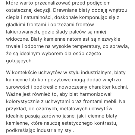
które warto przeanalizować przed podjęciem
ostatecznej decyzji. Drewniane blaty dodają wnętrzu
ciepła i naturalności, doskonale komponując się z
gładkimi frontami i obrzeżami frontów
lakierowanych, gdzie ślady palców są mniej
widoczne. Blaty kamienne natomiast są niezwykle
trwałe i odporne na wysokie temperatury, co sprawia,
że są idealnym wyborem dla osób często
gotujących.
W kontekście uchwytów w stylu industrialnym, blaty
kamienne lub kompozytowe mogą dodać wnętrzu
surowości i podkreślić nowoczesny charakter kuchni.
Ważne jest również to, aby blat harmonizował
kolorystycznie z uchwytami oraz frontami mebli. Na
przykład, do czarnych, metalowych uchwytów
idealnie pasują zarówno jasne, jak i ciemne blaty
kamienne, które nauczą estetycznego kontrastu,
podkreślając industrialny styl.