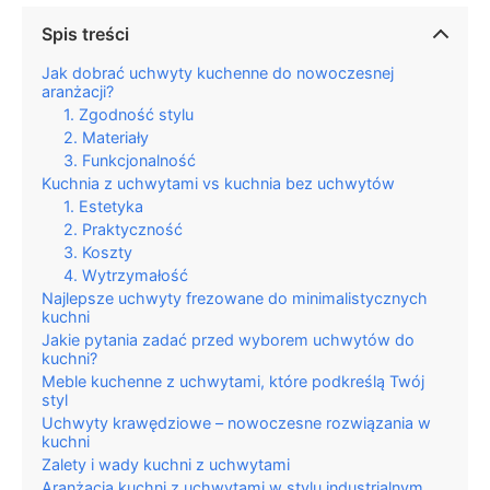
Spis treści
Jak dobrać uchwyty kuchenne do nowoczesnej
aranżacji?
1. Zgodność stylu
2. Materiały
3. Funkcjonalność
Kuchnia z uchwytami vs kuchnia bez uchwytów
1. Estetyka
2. Praktyczność
3. Koszty
4. Wytrzymałość
Najlepsze uchwyty frezowane do minimalistycznych
kuchni
Jakie pytania zadać przed wyborem uchwytów do
kuchni?
Meble kuchenne z uchwytami, które podkreślą Twój
styl
Uchwyty krawędziowe – nowoczesne rozwiązania w
kuchni
Zalety i wady kuchni z uchwytami
Aranżacja kuchni z uchwytami w stylu industrialnym