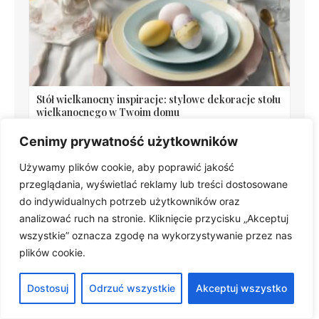
Stół wielkanocny inspiracje: stylowe dekoracje stołu
wielkanocnego w Twoim domu
Cenimy prywatność użytkowników
Używamy plików cookie, aby poprawić jakość
przeglądania, wyświetlać reklamy lub treści dostosowane
Polecane artykuły
do indywidualnych potrzeb użytkowników oraz
analizować ruch na stronie. Kliknięcie przycisku „Akceptuj
wszystkie” oznacza zgodę na wykorzystywanie przez nas
plików cookie.
Dostosuj
Odrzuć wszystkie
Akceptuj wszystko