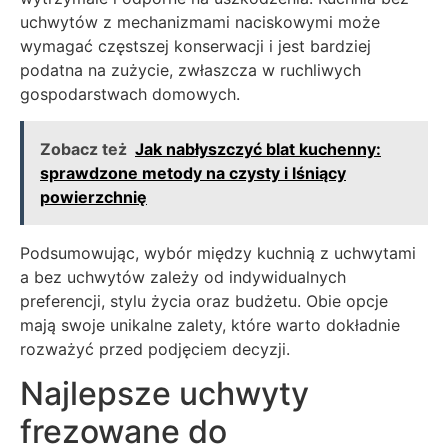
uchwytów z mechanizmami naciskowymi może
wymagać częstszej konserwacji i jest bardziej
podatna na zużycie, zwłaszcza w ruchliwych
gospodarstwach domowych.
Zobacz też
Jak nabłyszczyć blat kuchenny:
sprawdzone metody na czysty i lśniący
powierzchnię
Podsumowując, wybór między kuchnią z uchwytami
a bez uchwytów zależy od indywidualnych
preferencji, stylu życia oraz budżetu. Obie opcje
mają swoje unikalne zalety, które warto dokładnie
rozważyć przed podjęciem decyzji.
Najlepsze uchwyty
frezowane do