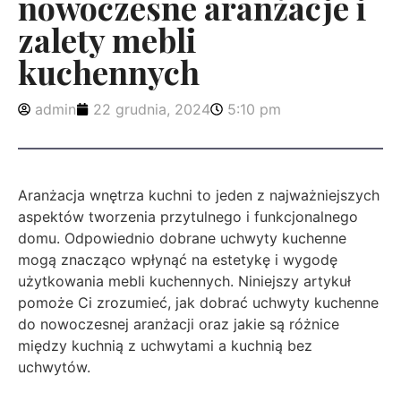
nowoczesne aranżacje i
zalety mebli
kuchennych
admin
22 grudnia, 2024
5:10 pm
Aranżacja wnętrza kuchni to jeden z najważniejszych
aspektów tworzenia przytulnego i funkcjonalnego
domu. Odpowiednio dobrane uchwyty kuchenne
mogą znacząco wpłynąć na estetykę i wygodę
użytkowania mebli kuchennych. Niniejszy artykuł
pomoże Ci zrozumieć, jak dobrać uchwyty kuchenne
do nowoczesnej aranżacji oraz jakie są różnice
między kuchnią z uchwytami a kuchnią bez
uchwytów.