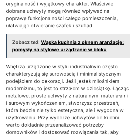
oryginalność i wyjątkowy charakter. Właściwie
dobrane uchwyty mogą również wpływać na
poprawę funkcjonalności całego pomieszczenia,
ułatwiając otwieranie szafek i szuflad.
Zobacz też
Wąska kuchnia z oknem aranżacje:
pomysły na stylowe urządzanie w bloku
Wnętrza urządzone w stylu industrialnym często
charakteryzują się surowością i minimalistycznym
podejściem do dekoracji. Jeśli jesteś miłośnikiem
modernizmu, to jest to strzałem w dziesiątkę. Łącząc
metalowe, proste uchwyty z naturalnymi materiałami
i surowym wykończeniem, stworzysz przestrzeń,
która będzie nie tylko estetyczna, ale i wygodna w
użytkowaniu. Przy wyborze uchwytów do kuchni
warto dokładnie przeanalizować potrzeby
domowników i dostosować rozwiązania tak, aby