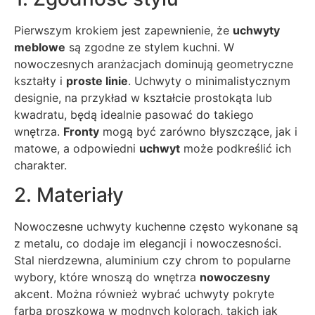
Pierwszym krokiem jest zapewnienie, że
uchwyty
meblowe
są zgodne ze stylem kuchni. W
nowoczesnych aranżacjach dominują geometryczne
kształty i
proste linie
. Uchwyty o minimalistycznym
designie, na przykład w kształcie prostokąta lub
kwadratu, będą idealnie pasować do takiego
wnętrza.
Fronty
mogą być zarówno błyszczące, jak i
matowe, a odpowiedni
uchwyt
może podkreślić ich
charakter.
2. Materiały
Nowoczesne uchwyty kuchenne często wykonane są
z metalu, co dodaje im elegancji i nowoczesności.
Stal nierdzewna, aluminium czy chrom to popularne
wybory, które wnoszą do wnętrza
nowoczesny
akcent. Można również wybrać uchwyty pokryte
farbą proszkową w modnych kolorach, takich jak