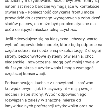
codziennym użytkowaniu. Bezuchwytowe fronty są
natomiast nieco bardziej wymagające w kontekście
otwierania – konieczność dotykania frontu może
prowadzić do częstszego występowania zabrudzeń i
śladów palców, co może być problematyczne dla
osób ceniących nieskazitelną czystość.
Jeśli zdecydujesz się na klasyczne uchwyty, warto
wybrać odpowiednie modele, które będą odporne na
częste uderzanie i codzienną eksploatację. Z drugiej
strony, bezuchwytowe systemy otwierania, choć
eleganckie i nowoczesne, mogą być mniej trwałe w
dłuższym okresie użytkowania i mogą wymagać
częstszej konserwacji.
Podsumowując, kuchnie z uchwytami – zarówno
krawędziowymi, jak i klasycznymi – mają swoje
mocne i słabe strony. Wybór odpowiedniego
rozwiązania zależy w znacznej mierze od
indywidualnych preferencji użytkownika oraz od