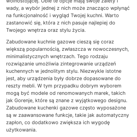
wolnostojącej. Obie te opcje mają swoje zalety i
wady, a wybór jednej z nich może znacząco wpłynąć
na funkcjonalność i wygląd Twojej kuchni. Warto
zastanowić się, która z nich pasuje najlepiej do
Twojego wnętrza oraz stylu życia.
Zabudowane kuchnie gazowe cieszą się coraz
większą popularnością, zwłaszcza w nowoczesnych,
minimalistycznych wnętrzach. Tego rodzaju
rozwiązanie umożliwia zintegrowanie urządzeń
kuchennych w jednolitym stylu. Niezwykle istotne
jest, aby urządzenia były dobrze dopasowane do
reszty mebli. W tym przypadku dobrym wyborem
mogą być modele od renomowanych marek, takich
jak Gorenje, które są znane z wyjątkowego designu.
Zabudowane kuchenki gazowe często wyposażone
są w zaawansowane funkcje, takie jak automatyczny
zapłon, co dodatkowo zwiększa ich wygodę
użytkowania.