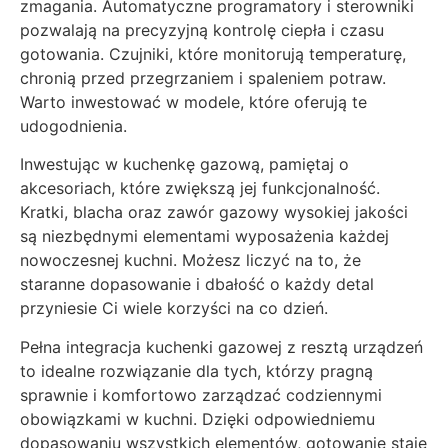
zmagania. Automatyczne programatory i sterowniki
pozwalają na precyzyjną kontrolę ciepła i czasu
gotowania. Czujniki, które monitorują temperaturę,
chronią przed przegrzaniem i spaleniem potraw.
Warto inwestować w modele, które oferują te
udogodnienia.
Inwestując w kuchenkę gazową, pamiętaj o
akcesoriach, które zwiększą jej funkcjonalność.
Kratki, blacha oraz zawór gazowy wysokiej jakości
są niezbędnymi elementami wyposażenia każdej
nowoczesnej kuchni. Możesz liczyć na to, że
staranne dopasowanie i dbałość o każdy detal
przyniesie Ci wiele korzyści na co dzień.
Pełna integracja kuchenki gazowej z resztą urządzeń
to idealne rozwiązanie dla tych, którzy pragną
sprawnie i komfortowo zarządzać codziennymi
obowiązkami w kuchni. Dzięki odpowiedniemu
dopasowaniu wszystkich elementów, gotowanie staje