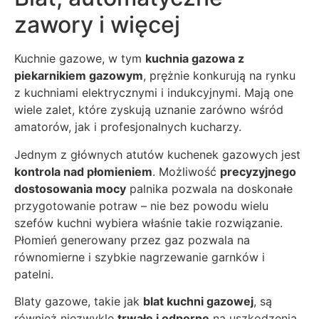
zawory i więcej
Kuchnie gazowe, w tym
kuchnia gazowa z
piekarnikiem gazowym
, prężnie konkurują na rynku
z kuchniami elektrycznymi i indukcyjnymi. Mają one
wiele zalet, które zyskują uznanie zarówno wśród
amatorów, jak i profesjonalnych kucharzy.
Jednym z głównych atutów kuchenek gazowych jest
kontrola nad płomieniem
. Możliwość
precyzyjnego
dostosowania mocy
palnika pozwala na doskonałe
przygotowanie potraw – nie bez powodu wielu
szefów kuchni wybiera właśnie takie rozwiązanie.
Płomień generowany przez gaz pozwala na
równomierne i szybkie nagrzewanie garnków i
patelni.
Blaty gazowe, takie jak
blat kuchni gazowej
, są
również niezwykle
trwałe i odporne
na uszkodzenia.