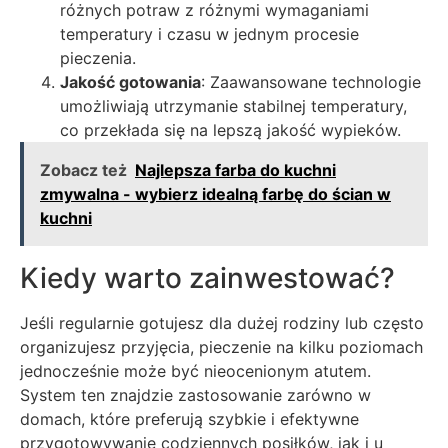
różnych potraw z różnymi wymaganiami
temperatury i czasu w jednym procesie
pieczenia.
Jakość gotowania
: Zaawansowane technologie
umożliwiają utrzymanie stabilnej temperatury,
co przekłada się na lepszą jakość wypieków.
Zobacz też
Najlepsza farba do kuchni
zmywalna - wybierz idealną farbę do ścian w
kuchni
Kiedy warto zainwestować?
Jeśli regularnie gotujesz dla dużej rodziny lub często
organizujesz przyjęcia, pieczenie na kilku poziomach
jednocześnie może być nieocenionym atutem.
System ten znajdzie zastosowanie zarówno w
domach, które preferują szybkie i efektywne
przygotowywanie codziennych posiłków, jak i u