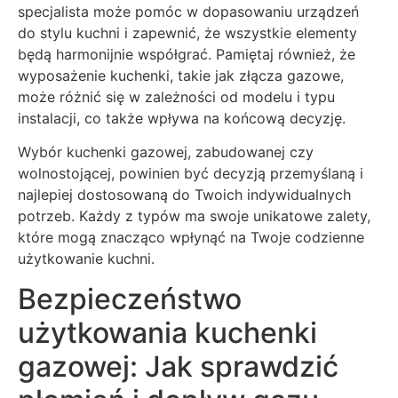
specjalista może pomóc w dopasowaniu urządzeń
do stylu kuchni i zapewnić, że wszystkie elementy
będą harmonijnie współgrać. Pamiętaj również, że
wyposażenie kuchenki, takie jak złącza gazowe,
może różnić się w zależności od modelu i typu
instalacji, co także wpływa na końcową decyzję.
Wybór kuchenki gazowej, zabudowanej czy
wolnostojącej, powinien być decyzją przemyślaną i
najlepiej dostosowaną do Twoich indywidualnych
potrzeb. Każdy z typów ma swoje unikatowe zalety,
które mogą znacząco wpłynąć na Twoje codzienne
użytkowanie kuchni.
Bezpieczeństwo
użytkowania kuchenki
gazowej: Jak sprawdzić