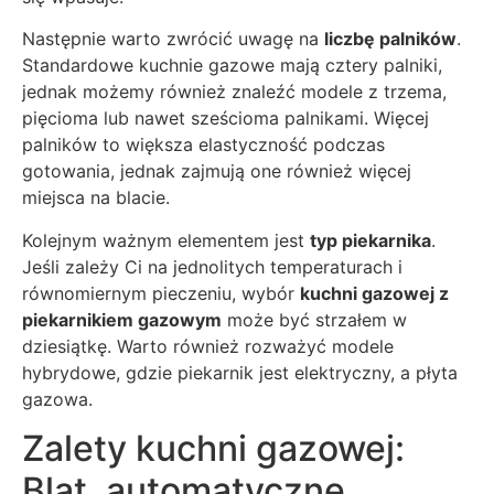
Następnie warto zwrócić uwagę na
liczbę palników
.
Standardowe kuchnie gazowe mają cztery palniki,
jednak możemy również znaleźć modele z trzema,
pięcioma lub nawet sześcioma palnikami. Więcej
palników to większa elastyczność podczas
gotowania, jednak zajmują one również więcej
miejsca na blacie.
Kolejnym ważnym elementem jest
typ piekarnika
.
Jeśli zależy Ci na jednolitych temperaturach i
równomiernym pieczeniu, wybór
kuchni gazowej z
piekarnikiem gazowym
może być strzałem w
dziesiątkę. Warto również rozważyć modele
hybrydowe, gdzie piekarnik jest elektryczny, a płyta
gazowa.
Zalety kuchni gazowej:
Blat, automatyczne