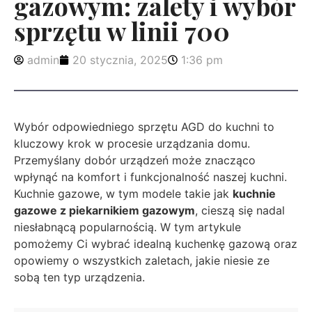
gazowym: zalety i wybór
sprzętu w linii 700
admin
20 stycznia, 2025
1:36 pm
Wybór odpowiedniego sprzętu AGD do kuchni to
kluczowy krok w procesie urządzania domu.
Przemyślany dobór urządzeń może znacząco
wpłynąć na komfort i funkcjonalność naszej kuchni.
Kuchnie gazowe, w tym modele takie jak
kuchnie
gazowe z piekarnikiem gazowym
, cieszą się nadal
niesłabnącą popularnością. W tym artykule
pomożemy Ci wybrać idealną kuchenkę gazową oraz
opowiemy o wszystkich zaletach, jakie niesie ze
sobą ten typ urządzenia.