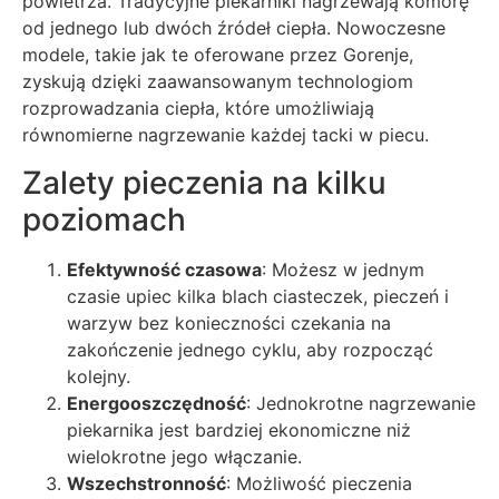
powietrza. Tradycyjne piekarniki nagrzewają komorę
od jednego lub dwóch źródeł ciepła. Nowoczesne
modele, takie jak te oferowane przez Gorenje,
zyskują dzięki zaawansowanym technologiom
rozprowadzania ciepła, które umożliwiają
równomierne nagrzewanie każdej tacki w piecu.
Zalety pieczenia na kilku
poziomach
Efektywność czasowa
: Możesz w jednym
czasie upiec kilka blach ciasteczek, pieczeń i
warzyw bez konieczności czekania na
zakończenie jednego cyklu, aby rozpocząć
kolejny.
Energooszczędność
: Jednokrotne nagrzewanie
piekarnika jest bardziej ekonomiczne niż
wielokrotne jego włączanie.
Wszechstronność
: Możliwość pieczenia