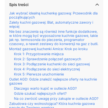
Spis treści
Jak wybrać idealną kuchenkę gazową: Przewodnik dla
początkujących
Zalety kuchni gazowej: Blat, automatyczne zawory i
więcej
Nie bez znaczenia są również inne funkcje dodatkowe,
w które mogą być wyposażone kuchnie gazowe, takie
jak np. termosonda do pieczenia, programator
czasowy, a nawet zestawy do konwersji na gaz z butli.
Montaż gazowej kuchenki Amica: Krok po kroku
Krok 1: Przygotowanie miejsca
Krok 2: Sprawdzenie połączeń gazowych
Krok 3: Podłączenie kuchenki do sieci gazowej
Krok 4: Podłączenie do sieci elektrycznej
Krok 5: Pierwsze uruchomienie
Outlet AGD: Gdzie znaleźć najlepsze oferty na kuchnie
gazowe
Dlaczego warto kupić w outlecie AGD?
Gdzie szukać najlepszych ofert?
Na co zwrócić uwagę przy zakupie w outlecie AGD?
Zabudowa czy wolnostojąca? Która kuchnia gazowa
pasuje do Twojego wnętrza