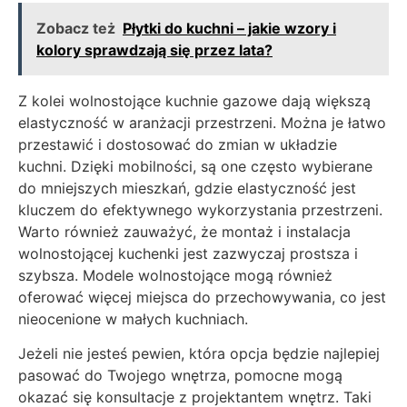
Zobacz też
Płytki do kuchni – jakie wzory i
kolory sprawdzają się przez lata?
Z kolei wolnostojące kuchnie gazowe dają większą
elastyczność w aranżacji przestrzeni. Można je łatwo
przestawić i dostosować do zmian w układzie
kuchni. Dzięki mobilności, są one często wybierane
do mniejszych mieszkań, gdzie elastyczność jest
kluczem do efektywnego wykorzystania przestrzeni.
Warto również zauważyć, że montaż i instalacja
wolnostojącej kuchenki jest zazwyczaj prostsza i
szybsza. Modele wolnostojące mogą również
oferować więcej miejsca do przechowywania, co jest
nieocenione w małych kuchniach.
Jeżeli nie jesteś pewien, która opcja będzie najlepiej
pasować do Twojego wnętrza, pomocne mogą
okazać się konsultacje z projektantem wnętrz. Taki