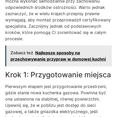
można wykonać samodzielnie przy zachowaniu
odpowiednich środków ostrożności. Warto jednak
zaznaczyć, że w wielu krajach przepisy prawne
wymagają, aby montaż przeprowadził certyfikowany
specjalista. Zacznijmy jednak od podstawowych
kroków, które pomogą Ci zorientować się w całym
procesie.
Zobacz też
Najlepsze sposoby na
przechowywanie przypraw w domowej kuchni
Krok 1: Przygotowanie miejsca
Pierwszym etapem jest przygotowanie przestrzeni,
gdzie stanie nowa kuchenka gazowa. Powinna być
ona ustawiona na stabilnej, równej powierzchni.
Upewnij się, że w pobliżu jest dostęp do sieci
gazowej, a także gniazdka elektrycznego, jeśli