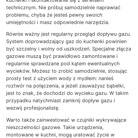
kuchenki i skontaktowanie się z serwisem
technicznym. Nie próbuj samodzielnie naprawiać
problemu, chyba że jesteś pewny swoich
umiejętności i masz odpowiednie narzędzia.
Równie ważny jest regularny przegląd dopływu gazu.
System doprowadzający gaz do kuchenki powinien
być szczelny i wolny od uszkodzeń. Specjalne złącza
gazowe muszą być prawidłowo zamontowane i
regularnie sprawdzane pod kątem ewentualnych
wycieków. Możesz to zrobić samodzielnie, stosując
prosty test z użyciem wody z mydłem: nanieś
roztwór na połączenia, a jeżeli zauważysz bąbelki,
jest to znak, że dochodzi do wycieku gazu. W takim
przypadku natychmiast zamknij dopływ gazu i
wezwij profesjonalistę.
Warto także zainwestować w czujniki wykrywające
nieszczelności gazowe. Takie urządzenia,
montowane w kuchni, mogą uratować życie w