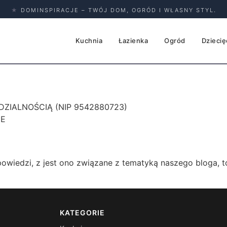
★
DOMINSPIRACJE – TWÓJ DOM, OGRÓD I WŁASNY STYL.
Kuchnia
Łazienka
Ogród
Dziecię
ZIALNOŚCIĄ (NIP 9542880723)
CE
odpowiedzi, z jest ono związane z tematyką naszego bloga,
KATEGORIE