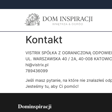
Kontakt
VISTRIX SPÓŁKA Z OGRANICZONĄ ODPOWIED
UL. WARSZAWSKA 40 / 2A, 40-008 KATOWI
hi@vistrix.pl
789436099
Jeśli masz pytanie, na które nie znalazłeś 
Jesteśmy tu, aby Ci pomóc!
Dominspiracji