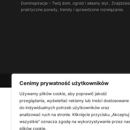
Dominspiracje – Twój dom, ogród i własny styl.. Znajdzies
praktyczne porady, trendy i sprawdzone rozwiązania.
Cenimy prywatność użytkowników
Używamy plików cookie, aby poprawić jakość
przeglądania, wyświetlać reklamy lub treści dostosowane
do indywidualnych potrzeb użytkowników oraz
analizować ruch na stronie. Kliknięcie przycisku „Akceptuj
wszystkie” oznacza zgodę na wykorzystywanie przez na
plików cookie.