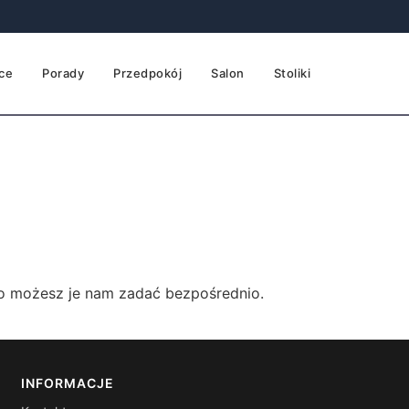
ce
Porady
Przedpokój
Salon
Stoliki
 to możesz je nam zadać bezpośrednio.
INFORMACJE