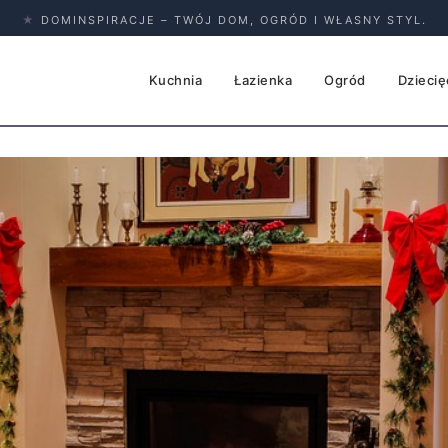
★
DOMINSPIRACJE – TWÓJ DOM, OGRÓD I WŁASNY STYL.
Kuchnia
Łazienka
Ogród
Dziecię