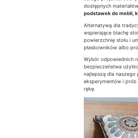
dostępnych materiałów 
podstawek do mebli, 
Alternatywą dla tradyc
wspierające blachę sto
powierzchnię stołu i u
płaskowników albo prof
Wybór odpowiednich nóg
bezpieczeństwa użytko
najlepszą dla naszego 
eksperymentów i prób 
rękę.