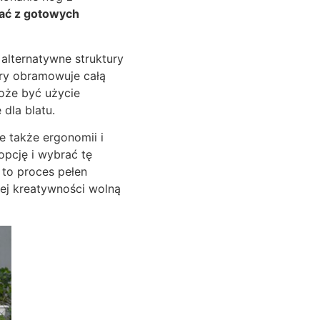
ać z gotowych
 alternatywne struktury
óry obramowuje całą
może być użycie
dla blatu.
e także ergonomii i
pcję i wybrać tę
 to proces pełen
ej kreatywności wolną