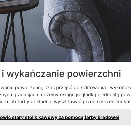
 i wykańczanie powierzchni
aniu powierzchni, czas przejść do szlifowania i wykończe
żnych gradacjach możemy osiągnąć gładką i jednolitą powi
eru lub farby dokładnie wyszlifować przed nałożeniem kole
owić stary stolik kawowy za pomocą farby kredowej