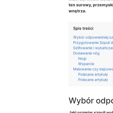
ten surowy, przemysł
wnętrza.
Spis treści
Wybór odpowiedniej sz
Przygotowanie Szpuli d
Szlifowanie i wykańcza
Dodawanie nóg
Nogi
Wsparcie
Malowanie czy bejcowa
Polecane artykuły
Polecane artykuły
Wybór odpo
Jaki rozmiar szpuli wy