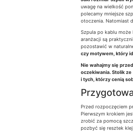
uwagę na wielkość pom
polecamy mniejsze szpu
otoczenia. Natomiast 
Szpula po kablu może
aranżacji są praktyczn
pozostawić w naturaln
czy motywem, który id
Nie wahajmy się przed
oczekiwania. Stolik ze
i tych, którzy cenią s
Przygotowan
Przed rozpoczęciem pro
Pierwszym krokiem jes
zrobić za pomocą szcz
pozbyć się resztek klej