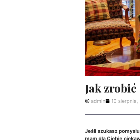
Jak zrobić
admin
10 sierpnia,
Jeśli szukasz pomysłu n
mam dla Ciebie ciekawą