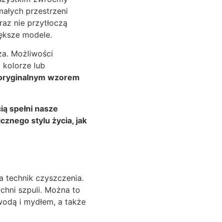
ałych przestrzeni
raz nie przytłoczą
ększe modele.
a. Możliwości
 kolorze lub
ć oryginalnym wzorem
ią spełni nasze
cznego stylu życia, jak
a technik czyszczenia.
chni szpuli. Można to
wodą i mydłem, a także