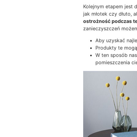
Kolejnym etapem jest 
jak młotek czy dłuto, 
ostrożność podczas te
zanieczyszczeń możemy
Aby uzyskać najl
Produkty te mogą
W ten sposób nasz
pomieszczenia cie