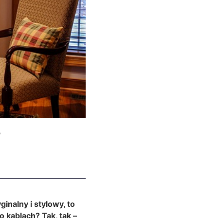
?
ginalny i stylowy, to
 kablach? Tak, tak –