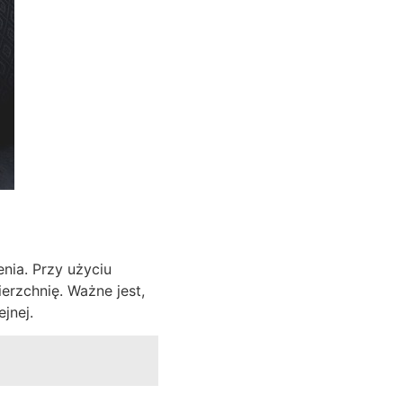
nia. Przy użyciu
erzchnię. Ważne jest,
jnej.