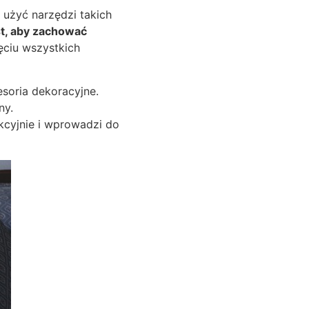
 użyć narzędzi takich
t, aby zachować
ęciu wszystkich
soria dekoracyjne.
ny.
kcyjnie i wprowadzi do