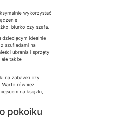
ksymalnie wykorzystać
ządzenie
żko, biurko czy szafa.
dziecięcym idealnie
o z szufladami na
eści ubrania i sprzęty
 ale także
ki na zabawki czy
. Warto również
iejscem na książki,
o pokoiku