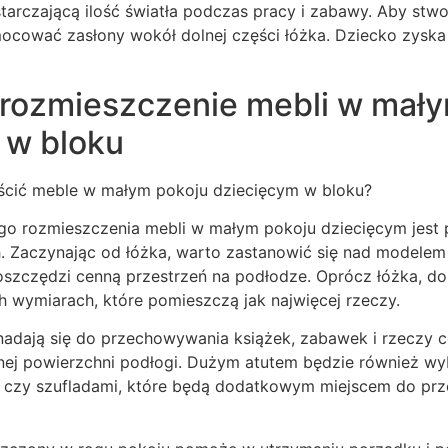
arczającą ilość światła podczas pracy i zabawy. Aby stwo
ocować zasłony wokół dolnej części łóżka. Dziecko zyska
rozmieszczenie mebli w mały
 w bloku
ścić meble w małym pokoju dziecięcym w bloku?
o rozmieszczenia mebli w małym pokoju dziecięcym jest 
h. Zaczynając od łóżka, warto zastanowić się nad modelem
oszczędzi cenną przestrzeń na podłodze. Oprócz łóżka, do
wymiarach, które pomieszczą jak najwięcej rzeczy.
 nadają się do przechowywania książek, zabawek i rzeczy 
nej powierzchni podłogi. Dużym atutem będzie również wy
czy szufladami, które będą dodatkowym miejscem do pr