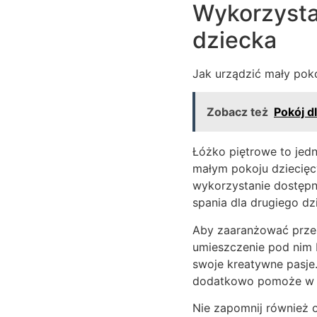
Wykorzysta
dziecka
Jak urządzić mały pokó
Zobacz też
Pokój d
Łóżko piętrowe to jedn
małym pokoju dziecięc
wykorzystanie dostępn
spania dla drugiego dz
Aby zaaranżować przes
umieszczenie pod nim b
swoje kreatywne pasje.
dodatkowo pomoże w u
Nie zapomnij również 