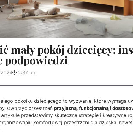
ić mały pokój dziecięcy: ins
e podpowiedzi
, 2024
2:37 pm
małego pokoiku dziecięcego to wyzwanie, które wymaga uw
aby stworzyć przestrzeń
przyjazną, funkcjonalną i dostos
 artykule przedstawimy skuteczne strategie i kreatywne ro
ganizowaniu komfortowej przestrzeni dla dziecka, nawe
u.