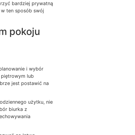
rzyć bardziej prywatną
 w ten sposób swój
m pokoju
planowanie i wybór
 piętrowym lub
brze jest postawić na
codziennego użytku, nie
bór biurka z
zechowywania