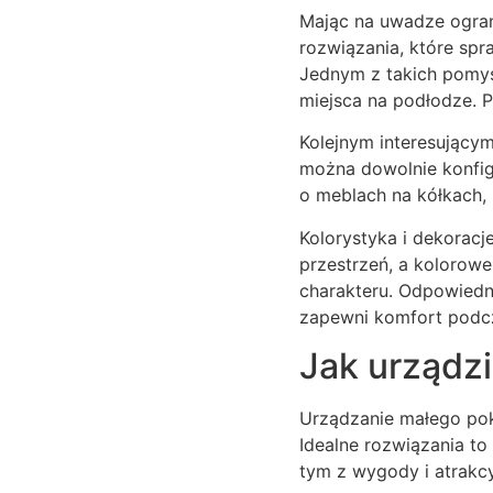
Mając na uwadze ogra
rozwiązania, które spr
Jednym z takich pomys
miejsca na podłodze. 
Kolejnym interesujący
można dowolnie konfig
o meblach na kółkach, 
Kolorystyka i dekoracj
przestrzeń, a kolorowe
charakteru. Odpowiedni
zapewni komfort podcz
Jak urządzi
Urządzanie małego pok
Idealne rozwiązania to
tym z wygody i atrakc