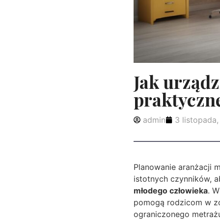
Jak urządz
praktyczn
admin
3 listopada
Planowanie aranżacji 
istotnych czynników, 
młodego człowieka
. W
pomogą rodzicom w zor
ograniczonego metraż