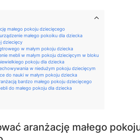
cję małego pokoju dziecięcego
urządzenie małego pokoiku dla dziecka
j dziecięcy
iętrowego w małym pokoju dziecka
nie mebli w małym pokoju dziecięcym w bloku
iewielkiego pokoju dla dziecka
rzechowywania w niedużym pokoju dziecięcym
ce do nauki w małym pokoju dziecka
aranżacją bardzo małego pokoju dziecięcego
mebli do małego pokoju dla dziecka
ować aranżację małego pokoj
o