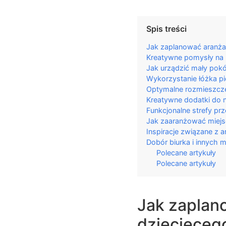
Spis treści
Jak zaplanować aranża
Kreatywne pomysły na 
Jak urządzić mały pokó
Wykorzystanie łóżka p
Optymalne rozmieszcze
Kreatywne dodatki do n
Funkcjonalne strefy p
Jak zaaranżować miejs
Inspiracje związane z 
Dobór biurka i innych 
Polecane artykuły
Polecane artykuły
Jak zaplan
dziecięceg