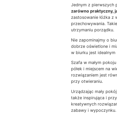
Jednym z pierwszych py
zarówno praktyczny, ja
zastosowanie łóżka z 
przechowywania. Takie
utrzymaniu porządku.
Nie zapominajmy o biu
dobrze oświetlone i mi
w biurku jest idealny
Szafa w małym pokoju 
półek i miejscem na w
rozwiązaniem jest rów
przy otwieraniu.
Urządzając mały pokój 
także inspirująca i pr
kreatywnych rozwiązań
zabawy i wypoczynku.