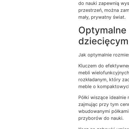
do nauki zapewnią wyst
przestrzeń, można zam
mały, prywatny świat.
Optymalne 
dziecięcym
Jak optymalnie rozmie
Kluczem do efektywneg
mebli wielofunkcyjnyc
rozkładanym, który za
meble o kompaktowych 
Półki wiszące idealnie
zajmując przy tym cen
wbudowanymi półkami 
przyborów do nauki.