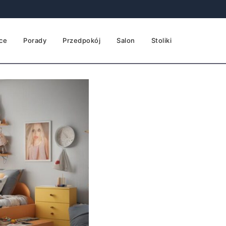
ce
Porady
Przedpokój
Salon
Stoliki