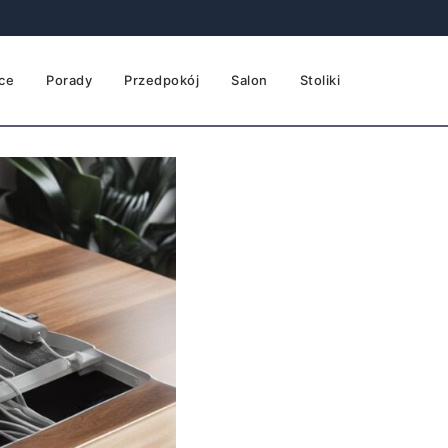
ce
Porady
Przedpokój
Salon
Stoliki