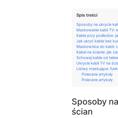
Spis treści
Sposoby na ukrycie kabl
Maskowanie kabli TV: e
Kable przy podłodze: ja
Jak ukryć kable bez ku
Maskownica do kabli: c
Kabel na ścianie: jak
Schowaj kable od telewi
Ukrycie kabli TV na śc
Listwy maskujące: funkc
Polecane artykuły
Polecane artykuły
Sposoby na 
ścian