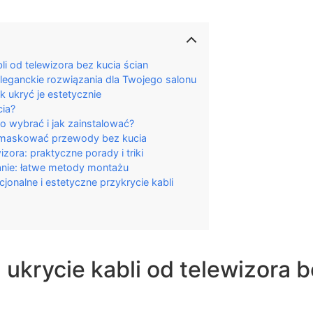
i od telewizora bez kucia ścian
leganckie rozwiązania dla Twojego salonu
k ukryć je estetycznie
cia?
o wybrać i jak zainstalować?
 zamaskować przewody bez kucia
zora: praktyczne porady i triki
ianie: łatwe metody montażu
jonalne i estetyczne przykrycie kabli
ukrycie kabli od telewizora b