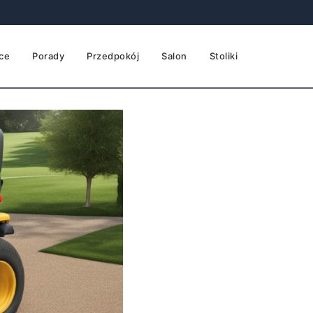
ce
Porady
Przedpokój
Salon
Stoliki