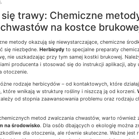
.
 się trawy: Chemiczne metod
 chwastów na kostce brukowe
zne metody okazują się niewystarczające, chemiczne środk
 się niezbędne.
Herbicydy
to specjalne preparaty chemicz
awę, nie uszkadzając przy tym samej kostki brukowej. Należ
iami producenta i stosować się do instrukcji aplikacji, aby
 otoczenie.
óżne rodzaje herbicydów – od kontaktowych, które działaj
, które wnikają w strukturę rośliny i niszczą ją od korzeni.
ależy od stopnia zaawansowania problemu oraz rodzaju ch
chemicznych metod zwalczania chwastów, warto również z
m na środowisko
. Dla osób dbających o ekologię można z
 szkodliwe dla otoczenia, ale równie skuteczne. Ważne jest 