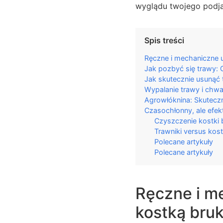
wyglądu twojego podja
Spis treści
Ręczne i mechaniczne 
Jak pozbyć się trawy:
Jak skutecznie usunąć 
Wypalanie trawy i chw
Agrowłóknina: Skutecz
Czasochłonny, ale efe
Czyszczenie kostki
Trawniki versus kos
Polecane artykuły
Polecane artykuły
Ręczne i m
kostką bru