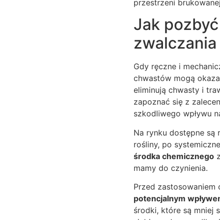
przestrzeni brukowanej
Jak pozbyć
zwalczania
Gdy ręczne i mechanic
chwastów mogą okazać
eliminują chwasty i tr
zapoznać się z zalecen
szkodliwego wpływu na
Na rynku dostępne są r
rośliny, po systemiczne
środka chemicznego
z
mamy do czynienia.
Przed zastosowaniem 
potencjalnym wpływe
środki, które są mniej