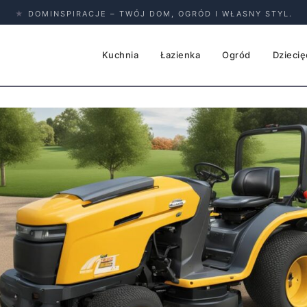
★
DOMINSPIRACJE – TWÓJ DOM, OGRÓD I WŁASNY STYL.
Kuchnia
Łazienka
Ogród
Dziecię