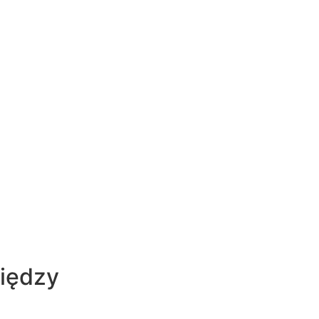
iędzy