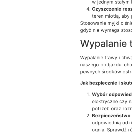
w jednym stałym 
Czyszczenie resz
teren miotłą, aby
Stosowanie myjki ciśnie
gdyż nie wymaga stoso
Wypalanie 
Wypalanie trawy i chw
naszego podjazdu, cho
pewnych środków ostr
Jak bezpiecznie i sku
Wybór odpowiedn
elektryczne czy 
potrzeb oraz rozm
Bezpieczeństwo 
odpowiednią odzi
ognia. Sprawdź r