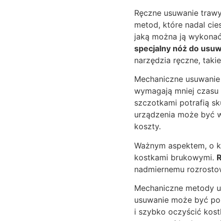
Ręczne usuwanie trawy 
metod, które nadal ci
jaką można ją wykonać
specjalny nóż do usu
narzędzia ręczne, taki
Mechaniczne usuwanie t
wymagają mniej czasu 
szczotkami potrafią sk
urządzenia może być w
koszty.
Ważnym aspektem, o kt
kostkami brukowymi.
R
nadmiernemu rozrostowi
Mechaniczne metody us
usuwanie może być po 
i szybko oczyścić kos