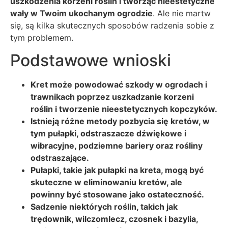
uszkodzenia korzeni roślin i tworząc nieestetyczne
wały w Twoim ukochanym ogrodzie
. Ale nie martw
się, są kilka skutecznych sposobów radzenia sobie z
tym problemem.
Podstawowe wnioski
Kret może powodować szkody w ogrodach i
trawnikach poprzez uszkadzanie korzeni
roślin i tworzenie nieestetycznych kopczyków.
Istnieją różne metody pozbycia się kretów, w
tym pułapki, odstraszacze dźwiękowe i
wibracyjne, podziemne bariery oraz rośliny
odstraszające.
Pułapki, takie jak pułapki na kreta, mogą być
skuteczne w eliminowaniu kretów, ale
powinny być stosowane jako ostateczność.
Sadzenie niektórych roślin, takich jak
trędownik, wilczomlecz, czosnek i bazylia,