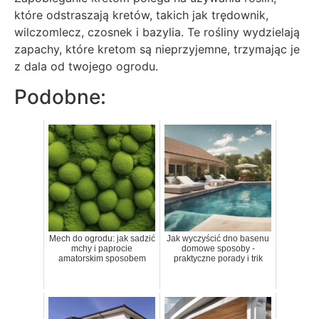
które odstraszają kretów, takich jak trędownik,
wilczomlecz, czosnek i bazylia. Te rośliny wydzielają
zapachy, które kretom są nieprzyjemne, trzymając je
z dala od twojego ogrodu.
Podobne:
Mech do ogrodu: jak sadzić
Jak wyczyścić dno basenu
mchy i paprocie
domowe sposoby -
amatorskim sposobem
praktyczne porady i trik