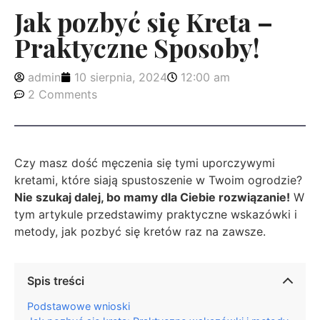
Jak pozbyć się Kreta –
Praktyczne Sposoby!
admin
10 sierpnia, 2024
12:00 am
2 Comments
Czy masz dość męczenia się tymi uporczywymi
kretami, które siają spustoszenie w Twoim ogrodzie?
Nie szukaj dalej, bo mamy dla Ciebie rozwiązanie!
W
tym artykule przedstawimy praktyczne wskazówki i
metody, jak pozbyć się kretów raz na zawsze.
Spis treści
Podstawowe wnioski