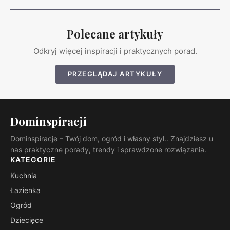
Polecane artykuły
Odkryj więcej inspiracji i praktycznych porad.
PRZEGLĄDAJ ARTYKUŁY
Dominspiracji
Dominspiracje – Twój dom, ogród i własny styl.. Znajdziesz u
nas praktyczne porady, trendy i sprawdzone rozwiązania.
KATEGORIE
Kuchnia
Łazienka
Ogród
Dziecięce