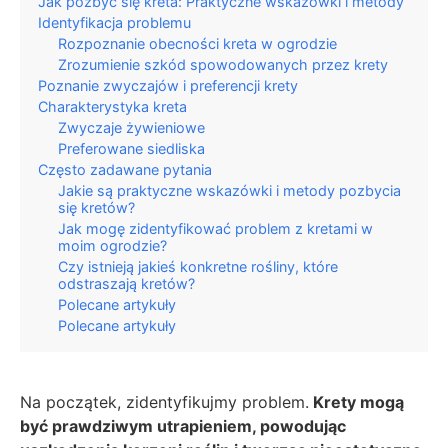
Jak pozbyć się kreta: Praktyczne wskazówki i metody
Identyfikacja problemu
Rozpoznanie obecności kreta w ogrodzie
Zrozumienie szkód spowodowanych przez krety
Poznanie zwyczajów i preferencji krety
Charakterystyka kreta
Zwyczaje żywieniowe
Preferowane siedliska
Często zadawane pytania
Jakie są praktyczne wskazówki i metody pozbycia
się kretów?
Jak mogę zidentyfikować problem z kretami w
moim ogrodzie?
Czy istnieją jakieś konkretne rośliny, które
odstraszają kretów?
Polecane artykuły
Polecane artykuły
Na początek, zidentyfikujmy problem.
Krety mogą
być prawdziwym utrapieniem, powodując