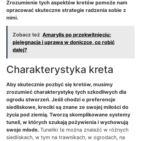
Zrozumienie tych aspektów kretów pomoże nam
opracować skuteczne strategie radzenia sobie z
nimi.
Zobacz też
Amarylis po przekwitnięciu:
pielęgnacja i uprawa w doniczce, co robić
dalej?
Charakterystyka kreta
Aby skutecznie pozbyć się kretów, musimy
zrozumieć charakterystykę tych szkodliwych dla
ogrodu stworzeń. Jeśli chodzi o preferencje
siedliskowe, kreciki są znane ze swojej miłości do
życia pod ziemią. Tworzą skomplikowane systemy
tuneli, w których szukają pożywienia i wychowują
swoje młode.
Tuneliki te można znaleźć w różnych
siedliskach, w tym na trawnikach, w ogrodach, na