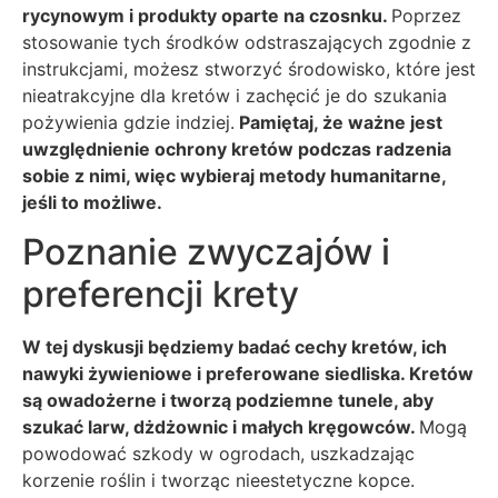
rycynowym i produkty oparte na czosnku.
Poprzez
stosowanie tych środków odstraszających zgodnie z
instrukcjami, możesz stworzyć środowisko, które jest
nieatrakcyjne dla kretów i zachęcić je do szukania
pożywienia gdzie indziej.
Pamiętaj, że ważne jest
uwzględnienie ochrony kretów podczas radzenia
sobie z nimi, więc wybieraj metody humanitarne,
jeśli to możliwe.
Poznanie zwyczajów i
preferencji krety
W tej dyskusji będziemy badać cechy kretów, ich
nawyki żywieniowe i preferowane siedliska. Kretów
są owadożerne i tworzą podziemne tunele, aby
szukać larw, dżdżownic i małych kręgowców.
Mogą
powodować szkody w ogrodach, uszkadzając
korzenie roślin i tworząc nieestetyczne kopce.