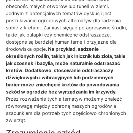
obecność małych otworów lub tuneli w ziemi.
Jednym z potencjalnych tematów dyskusji jest
poszukiwanie ogrodowych alternatyw dla radzenia
sobie z kretami. Zamiast sięgać po agresywne środki,
takie jak pułapki czy chemiczne odstraszacze,
dostępne są bardziej humanitarne i przyjazne dla
środowiska opcje.
Na przykład, sadzenie
określonych roślin, takich jak lnicznik lub zioła, takie
jak czosnek i bazylia, może naturalnie odstraszać
kretów. Dodatkowo, stosowanie odstraszaczy
dźwiękowych i wibracyjnych lub podziemnych
barier może zniechęcić kretów do powodowania
szkód w ogrodzie bez wyrządzania im krzywdy.
Przez rozważenie tych alternatyw możemy znaleźć
równowagę między ochroną naszych ogrodów a
szacunkiem dla potrzeb tych częściowo chronionych
zwierząt.
Zrozumienie szkód