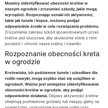
Musimy zidentyfikować obecność kretów w
naszym ogrodzie i zrozumieć szkody, jakie mogą
wyrządzić. Rozpoznając oznaki ich aktywności,
takie jak tunele i kopce, możemy podjąć
odpowiednie środki w celu rozwiązania problemu.
Zrozumienie zakresu szkód spowodowanych przez
kretów jest kluczowe, aby skutecznie sobie z nimi
poradzić i chronić nasze rośliny i trawniki.
Rozpoznanie obecności kreta
w ogrodzie
Kretowiska, ich podziemne tunele i szkodliwe dla
roślin nawyki, mogą szybko stać się uciążliwe w
ogrodach. Ważne jest umiejętne zidentyfikowanie
obecności kretów w ogrodzie, aby podjąć
odpowiednie działania.
Objawy aktywności kretów
obejmują podniesione grzbiety lub nasypy gleby na
powierzchni, uszkodzone korzenie roślin oraz