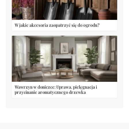
W jakie akcesoria zaopatrzyć się do ogrodu?
Wawrzyn w doniczce: Uprawa, pielęgnacja i
przycinanie aromatycznego drzewka