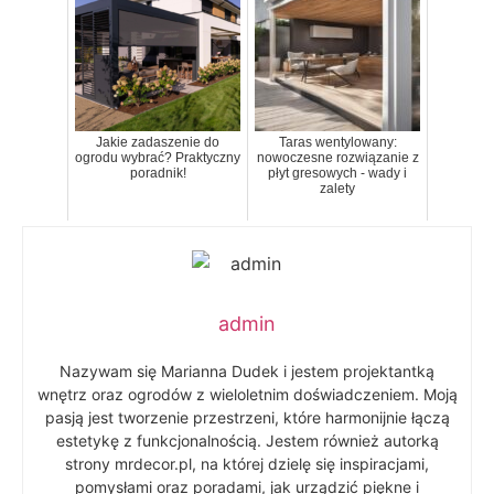
Jakie zadaszenie do
Taras wentylowany:
ogrodu wybrać? Praktyczny
nowoczesne rozwiązanie z
poradnik!
płyt gresowych - wady i
zalety
admin
Nazywam się Marianna Dudek i jestem projektantką
wnętrz oraz ogrodów z wieloletnim doświadczeniem. Moją
pasją jest tworzenie przestrzeni, które harmonijnie łączą
estetykę z funkcjonalnością. Jestem również autorką
strony mrdecor.pl, na której dzielę się inspiracjami,
pomysłami oraz poradami, jak urządzić piękne i