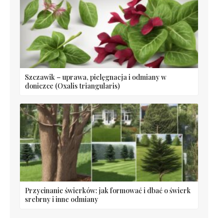
Szczawik – uprawa, pielęgnacja i odmiany w
doniczce (Oxalis triangularis)
Przycinanie świerków: jak formować i dbać o świerk
srebrny i inne odmiany