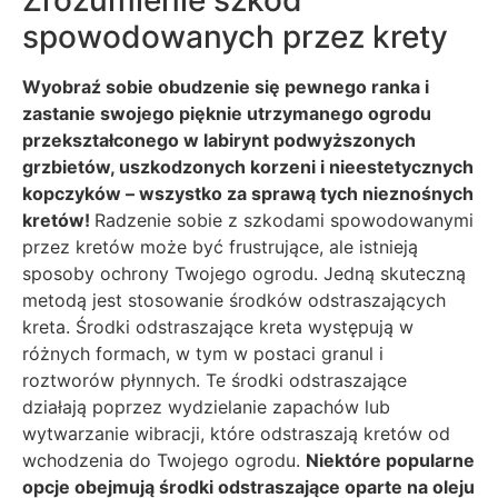
spowodowanych przez krety
Wyobraź sobie obudzenie się pewnego ranka i
zastanie swojego pięknie utrzymanego ogrodu
przekształconego w labirynt podwyższonych
grzbietów, uszkodzonych korzeni i nieestetycznych
kopczyków – wszystko za sprawą tych nieznośnych
kretów!
Radzenie sobie z szkodami spowodowanymi
przez kretów może być frustrujące, ale istnieją
sposoby ochrony Twojego ogrodu. Jedną skuteczną
metodą jest stosowanie środków odstraszających
kreta. Środki odstraszające kreta występują w
różnych formach, w tym w postaci granul i
roztworów płynnych. Te środki odstraszające
działają poprzez wydzielanie zapachów lub
wytwarzanie wibracji, które odstraszają kretów od
wchodzenia do Twojego ogrodu.
Niektóre popularne
opcje obejmują środki odstraszające oparte na oleju