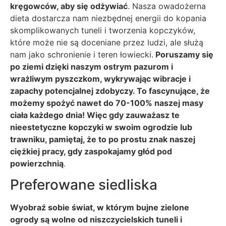
kręgowców, aby się odżywiać
. Nasza owadożerna
dieta dostarcza nam niezbędnej energii do kopania
skomplikowanych tuneli i tworzenia kopczyków,
które może nie są doceniane przez ludzi, ale służą
nam jako schronienie i teren łowiecki.
Poruszamy się
po ziemi dzięki naszym ostrym pazurom i
wrażliwym pyszczkom, wykrywając wibracje i
zapachy potencjalnej zdobyczy. To fascynujące, że
możemy spożyć nawet do 70-100% naszej masy
ciała każdego dnia! Więc gdy zauważasz te
nieestetyczne kopczyki w swoim ogrodzie lub
trawniku, pamiętaj, że to po prostu znak naszej
ciężkiej pracy, gdy zaspokajamy głód pod
powierzchnią
.
Preferowane siedliska
Wyobraź sobie świat, w którym bujne zielone
ogrody są wolne od niszczycielskich tuneli i