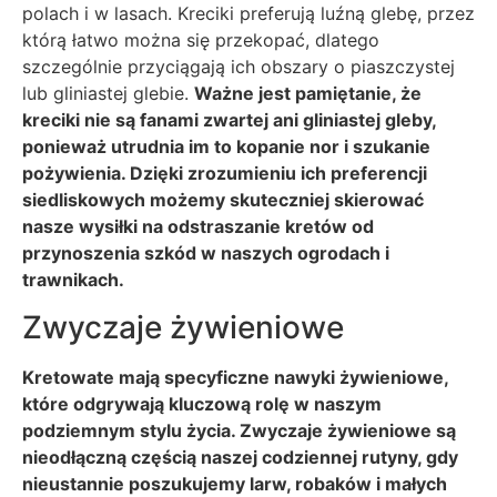
polach i w lasach. Kreciki preferują luźną glebę, przez
którą łatwo można się przekopać, dlatego
szczególnie przyciągają ich obszary o piaszczystej
lub gliniastej glebie.
Ważne jest pamiętanie, że
kreciki nie są fanami zwartej ani gliniastej gleby,
ponieważ utrudnia im to kopanie nor i szukanie
pożywienia. Dzięki zrozumieniu ich preferencji
siedliskowych możemy skuteczniej skierować
nasze wysiłki na odstraszanie kretów od
przynoszenia szkód w naszych ogrodach i
trawnikach.
Zwyczaje żywieniowe
Kretowate mają specyficzne nawyki żywieniowe,
które odgrywają kluczową rolę w naszym
podziemnym stylu życia. Zwyczaje żywieniowe są
nieodłączną częścią naszej codziennej rutyny, gdy
nieustannie poszukujemy larw, robaków i małych