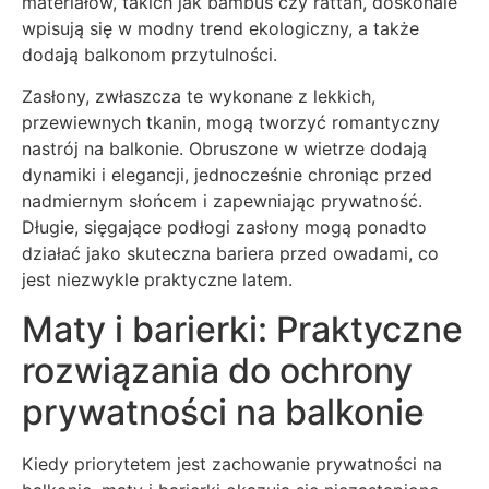
materiałów, takich jak bambus czy rattan, doskonale
wpisują się w modny trend ekologiczny, a także
dodają balkonom przytulności.
Zasłony, zwłaszcza te wykonane z lekkich,
przewiewnych tkanin, mogą tworzyć romantyczny
nastrój na balkonie. Obruszone w wietrze dodają
dynamiki i elegancji, jednocześnie chroniąc przed
nadmiernym słońcem i zapewniając prywatność.
Długie, sięgające podłogi zasłony mogą ponadto
działać jako skuteczna bariera przed owadami, co
jest niezwykle praktyczne latem.
Maty i barierki: Praktyczne
rozwiązania do ochrony
prywatności na balkonie
Kiedy priorytetem jest zachowanie prywatności na