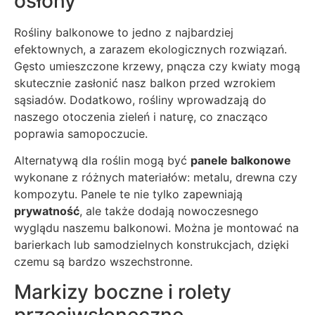
osłony
Rośliny balkonowe to jedno z najbardziej
efektownych, a zarazem ekologicznych rozwiązań.
Gęsto umieszczone krzewy, pnącza czy kwiaty mogą
skutecznie zasłonić nasz balkon przed wzrokiem
sąsiadów. Dodatkowo, rośliny wprowadzają do
naszego otoczenia zieleń i naturę, co znacząco
poprawia samopoczucie.
Alternatywą dla roślin mogą być
panele balkonowe
wykonane z różnych materiałów: metalu, drewna czy
kompozytu. Panele te nie tylko zapewniają
prywatność
, ale także dodają nowoczesnego
wyglądu naszemu balkonowi. Można je montować na
barierkach lub samodzielnych konstrukcjach, dzięki
czemu są bardzo wszechstronne.
Markizy boczne i rolety
przeciwsłoneczne