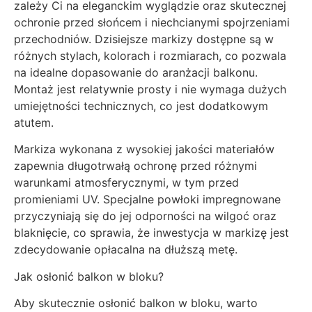
zależy Ci na eleganckim wyglądzie oraz skutecznej
ochronie przed słońcem i niechcianymi spojrzeniami
przechodniów. Dzisiejsze markizy dostępne są w
różnych stylach, kolorach i rozmiarach, co pozwala
na idealne dopasowanie do aranżacji balkonu.
Montaż jest relatywnie prosty i nie wymaga dużych
umiejętności technicznych, co jest dodatkowym
atutem.
Markiza wykonana z wysokiej jakości materiałów
zapewnia długotrwałą ochronę przed różnymi
warunkami atmosferycznymi, w tym przed
promieniami UV. Specjalne powłoki impregnowane
przyczyniają się do jej odporności na wilgoć oraz
blaknięcie, co sprawia, że inwestycja w markizę jest
zdecydowanie opłacalna na dłuższą metę.
Jak osłonić balkon w bloku?
Aby skutecznie osłonić balkon w bloku, warto