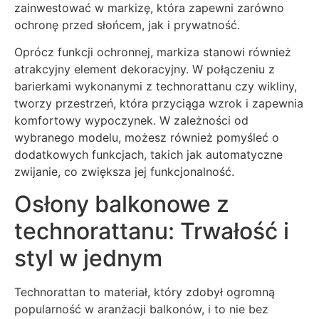
zainwestować w markizę, która zapewni zarówno
ochronę przed słońcem, jak i prywatność.
Oprócz funkcji ochronnej, markiza stanowi również
atrakcyjny element dekoracyjny. W połączeniu z
barierkami wykonanymi z technorattanu czy wikliny,
tworzy przestrzeń, która przyciąga wzrok i zapewnia
komfortowy wypoczynek. W zależności od
wybranego modelu, możesz również pomyśleć o
dodatkowych funkcjach, takich jak automatyczne
zwijanie, co zwiększa jej funkcjonalność.
Osłony balkonowe z
technorattanu: Trwałość i
styl w jednym
Technorattan to materiał, który zdobył ogromną
popularność w aranżacji balkonów, i to nie bez