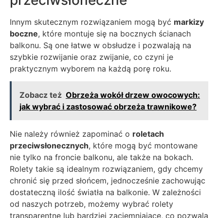
Innym skutecznym rozwiązaniem mogą być
markizy
boczne
, które montuje się na bocznych ścianach
balkonu. Są one łatwe w obsłudze i pozwalają na
szybkie rozwijanie oraz zwijanie, co czyni je
praktycznym wyborem na każdą porę roku.
Zobacz też
Obrzeża wokół drzew owocowych:
jak wybrać i zastosować obrzeża trawnikowe?
Nie należy również zapominać o
roletach
przeciwsłonecznych
, które mogą być montowane
nie tylko na froncie balkonu, ale także na bokach.
Rolety takie są idealnym rozwiązaniem, gdy chcemy
chronić się przed słońcem, jednocześnie zachowując
dostateczną ilość światła na balkonie. W zależności
od naszych potrzeb, możemy wybrać rolety
transparentne lub bardziej zaciemniające, co pozwala