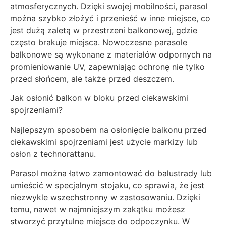
atmosferycznych. Dzięki swojej mobilności, parasol
można szybko złożyć i przenieść w inne miejsce, co
jest dużą zaletą w przestrzeni balkonowej, gdzie
często brakuje miejsca. Nowoczesne parasole
balkonowe są wykonane z materiałów odpornych na
promieniowanie UV, zapewniając ochronę nie tylko
przed słońcem, ale także przed deszczem.
Jak osłonić balkon w bloku przed ciekawskimi
spojrzeniami?
Najlepszym sposobem na osłonięcie balkonu przed
ciekawskimi spojrzeniami jest użycie markizy lub
osłon z technorattanu.
Parasol można łatwo zamontować do balustrady lub
umieścić w specjalnym stojaku, co sprawia, że jest
niezwykle wszechstronny w zastosowaniu. Dzięki
temu, nawet w najmniejszym zakątku możesz
stworzyć przytulne miejsce do odpoczynku. W