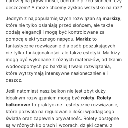
bardziej na prywatności, ochronie przed słońcem czy
deszczem? A może chcemy zyskać wszystko na raz?
Jednym z najpopularniejszych rozwiązań są
markizy
,
które nie tylko osłaniają przed słońcem, ale także
dodają elegancji i mogą być kontrolowane za
pomocą elektrycznego napędu.
Markiz
to
fantastyczne rozwiązanie dla osób poszukujących
nie tylko funkcjonalności, ale także estetyki. Markizy
mogą być wykonane z różnych materiałów, od tkanin
wodoodpornych po bardziej trwałe rozwiązania,
które wytrzymają intensywne nasłonecznienie i
deszcz.
Jeśli natomiast nasz balkon nie jest zbyt duży,
idealnym rozwiązaniem mogą być
rolety
.
Rolety
balkonowe
to praktyczne i estetyczne rozwiązanie,
które pozwala na regulowanie ilości wpadającego
światła oraz zapewnia prywatność. Rolety dostępne
są w różnych kolorach i wzorach, dzięki czemu z