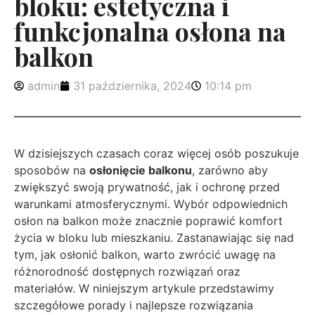
bloku: estetyczna i
funkcjonalna osłona na
balkon
admin
31 października, 2024
10:14 pm
W dzisiejszych czasach coraz więcej osób poszukuje
sposobów na
osłonięcie balkonu
, zarówno aby
zwiększyć swoją prywatność, jak i ochronę przed
warunkami atmosferycznymi. Wybór odpowiednich
osłon na balkon może znacznie poprawić komfort
życia w bloku lub mieszkaniu. Zastanawiając się nad
tym, jak osłonić balkon, warto zwrócić uwagę na
różnorodność dostępnych rozwiązań oraz
materiałów. W niniejszym artykule przedstawimy
szczegółowe porady i najlepsze rozwiązania