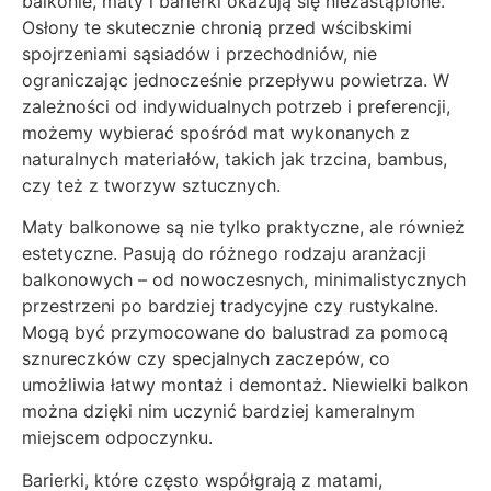
balkonie, maty i barierki okazują się niezastąpione.
Osłony te skutecznie chronią przed wścibskimi
spojrzeniami sąsiadów i przechodniów, nie
ograniczając jednocześnie przepływu powietrza. W
zależności od indywidualnych potrzeb i preferencji,
możemy wybierać spośród mat wykonanych z
naturalnych materiałów, takich jak trzcina, bambus,
czy też z tworzyw sztucznych.
Maty balkonowe są nie tylko praktyczne, ale również
estetyczne. Pasują do różnego rodzaju aranżacji
balkonowych – od nowoczesnych, minimalistycznych
przestrzeni po bardziej tradycyjne czy rustykalne.
Mogą być przymocowane do balustrad za pomocą
sznureczków czy specjalnych zaczepów, co
umożliwia łatwy montaż i demontaż. Niewielki balkon
można dzięki nim uczynić bardziej kameralnym
miejscem odpoczynku.
Barierki, które często współgrają z matami,