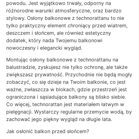
powodu. Jest wyjątkowo trwały, odporny na
różnorodne warunki atmosferyczne, oraz bardzo
stylowy. Osłony balkonowe z technorattanu to nie
tylko praktyczny element chroniący przed wiatrem,
deszczem i słońcem, ale również estetyczny
dodatek, który nada Twojemu balkonowi
nowoczesny i elegancki wygląd.
Montując osłony balkonowe z technorattanu na
balustradzie, zyskujesz nie tylko ochronę, ale także
zwiększasz prywatność. Przychodnie nie będą mogły
zobaczyć, co się dzieje na Twoim balkonie, co jest
ważne, zwłaszcza w blokach, gdzie przestrzeń jest
ograniczona i sąsiadujące balkony są blisko siebie.
Co więcej, technorattan jest materiałem łatwym w
pielęgnacji. Wystarczy regularne przemycie wodą, by
zachować jego piękny wygląd na długie lata.
Jak osłonić balkon przed słońcem?