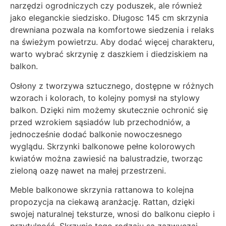
narzędzi ogrodniczych czy poduszek, ale również
jako eleganckie siedzisko. Długosc 145 cm skrzynia
drewniana pozwala na komfortowe siedzenia i relaks
na świeżym powietrzu. Aby dodać więcej charakteru,
warto wybrać skrzynię z daszkiem i diedziskiem na
balkon.
Osłony z tworzywa sztucznego, dostępne w różnych
wzorach i kolorach, to kolejny pomysł na stylowy
balkon. Dzięki nim możemy skutecznie ochronić się
przed wzrokiem sąsiadów lub przechodniów, a
jednocześnie dodać balkonie nowoczesnego
wyglądu. Skrzynki balkonowe pełne kolorowych
kwiatów można zawiesić na balustradzie, tworząc
zieloną oazę nawet na małej przestrzeni.
Meble balkonowe skrzynia rattanowa to kolejna
propozycja na ciekawą aranżację. Rattan, dzięki
swojej naturalnej teksturze, wnosi do balkonu ciepło i
przytulność. Skrzynie tego rodzaju są zazwyczaj