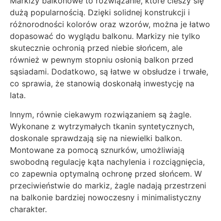
Markizy balkonowe to rozwiązanie, które cieszy się
dużą popularnością. Dzięki solidnej konstrukcji i
różnorodności kolorów oraz wzorów, można je łatwo
dopasować do wyglądu balkonu. Markizy nie tylko
skutecznie ochronią przed niebie słońcem, ale
również w pewnym stopniu osłonią balkon przed
sąsiadami. Dodatkowo, są łatwe w obsłudze i trwałe,
co sprawia, że stanowią doskonałą inwestycję na
lata.
Innym, równie ciekawym rozwiązaniem są żagle.
Wykonane z wytrzymałych tkanin syntetycznych,
doskonale sprawdzają się na niewielki balkon.
Montowane za pomocą sznurków, umożliwiają
swobodną regulację kąta nachylenia i rozciągnięcia,
co zapewnia optymalną ochronę przed słońcem. W
przeciwieństwie do markiz, żagle nadają przestrzeni
na balkonie bardziej nowoczesny i minimalistyczny
charakter.