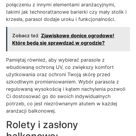
połączeniu z innymi elementami aranżacyjnymi,
takimi jak technorattanowe barierki czy mały stolik i
krzesła, parasol dodaje uroku i funkcjonalności.
Zobacz też
Zjawiskowe donice ogrodowe!
Które będą się sprawdzać w ogrodzie?
Pamiętaj również, aby wybierać parasole z
wbudowaną ochroną UV, co zwiększy komfort
użytkowania oraz ochroni Twoją skórę przed
szkodliwym promieniowaniem. Wybór parasola z
regulowaną wysokością i kątem nachylenia pozwoli
Ci dostosować go do swoich indywidualnych
potrzeb, co jest niezrównanym atutem w każdej
aranżacji balkonowej.
Rolety i zasłony