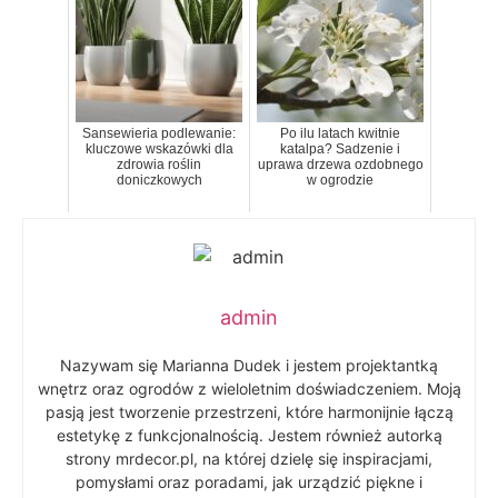
Sansewieria podlewanie:
Po ilu latach kwitnie
kluczowe wskazówki dla
katalpa? Sadzenie i
zdrowia roślin
uprawa drzewa ozdobnego
doniczkowych
w ogrodzie
admin
Nazywam się Marianna Dudek i jestem projektantką
wnętrz oraz ogrodów z wieloletnim doświadczeniem. Moją
pasją jest tworzenie przestrzeni, które harmonijnie łączą
estetykę z funkcjonalnością. Jestem również autorką
strony mrdecor.pl, na której dzielę się inspiracjami,
pomysłami oraz poradami, jak urządzić piękne i