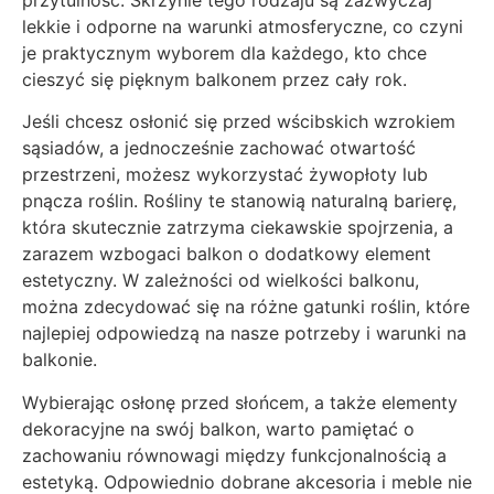
lekkie i odporne na warunki atmosferyczne, co czyni
je praktycznym wyborem dla każdego, kto chce
cieszyć się pięknym balkonem przez cały rok.
Jeśli chcesz osłonić się przed wścibskich wzrokiem
sąsiadów, a jednocześnie zachować otwartość
przestrzeni, możesz wykorzystać żywopłoty lub
pnącza roślin. Rośliny te stanowią naturalną barierę,
która skutecznie zatrzyma ciekawskie spojrzenia, a
zarazem wzbogaci balkon o dodatkowy element
estetyczny. W zależności od wielkości balkonu,
można zdecydować się na różne gatunki roślin, które
najlepiej odpowiedzą na nasze potrzeby i warunki na
balkonie.
Wybierając osłonę przed słońcem, a także elementy
dekoracyjne na swój balkon, warto pamiętać o
zachowaniu równowagi między funkcjonalnością a
estetyką. Odpowiednio dobrane akcesoria i meble nie